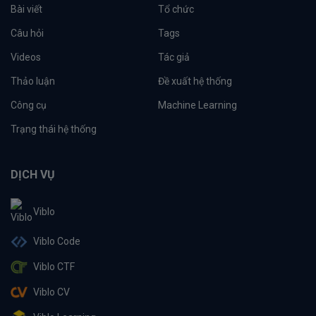
Bài viết
Tổ chức
Câu hỏi
Tags
Videos
Tác giả
Thảo luận
Đề xuất hệ thống
Công cụ
Machine Learning
Trạng thái hệ thống
DỊCH VỤ
Viblo
Viblo Code
Viblo CTF
Viblo CV