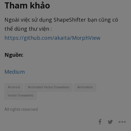
Tham khảo
Ngoài việc sử dụng ShapeShifter bạn cũng có
thể dùng thư viện :
https://github.com/akaita/MorphView
Nguồn:
Medium
Android
Animated Vector Drawables
Animation
Vector Drawables
All rights reserved