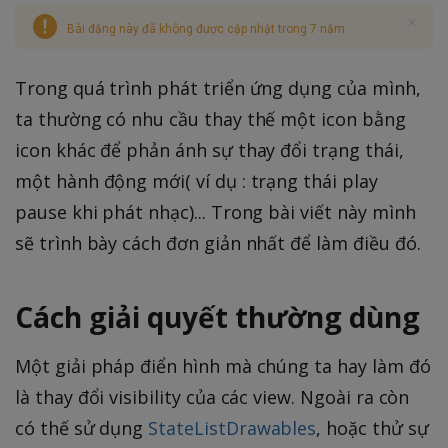
Bài đăng này đã không được cập nhật trong 7 năm
Trong quá trình phát triển ứng dụng của mình,
ta thường có nhu cầu thay thế một icon bằng
icon khác để phản ánh sự thay đổi trạng thái,
một hành động mới( ví dụ : trạng thái play
pause khi phát nhạc)... Trong bài viết này mình
sẽ trình bày cách đơn giản nhất để làm điều đó.
Cách giải quyết thường dùng
Một giải pháp điển hình mà chúng ta hay làm đó
là thay đổi visibility của các view. Ngoài ra còn
có thế sử dụng
StateListDrawables
, hoặc thử sự