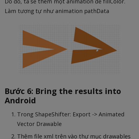
Do đó, ta sẽ thêm một animation để fillColor.
Làm tương tự như animation pathData
Bước 6: Bring the results into
Android
Trong ShapeShifter: Export -> Animated
Vector Drawable
Thêm file xml trên vào thư mục drawables