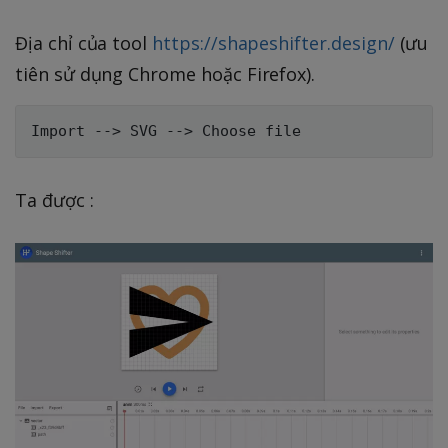
Địa chỉ của tool
https://shapeshifter.design/
(ưu
tiên sử dụng Chrome hoặc Firefox).
Ta được :