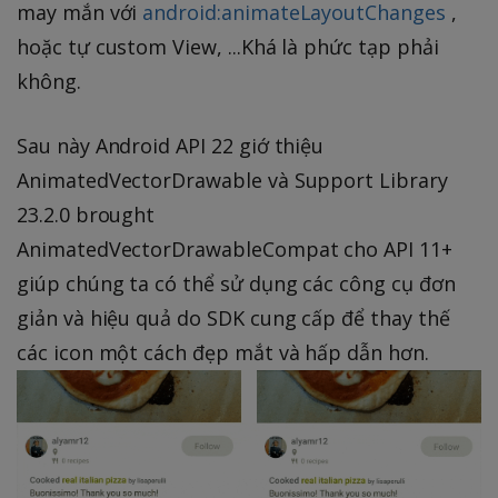
may mắn với
android:animateLayoutChanges
,
hoặc tự custom View, ...Khá là phức tạp phải
không.
Sau này Android API 22 giớ thiệu
AnimatedVectorDrawable và Support Library
23.2.0 brought
AnimatedVectorDrawableCompat cho API 11+
giúp chúng ta có thể sử dụng các công cụ đơn
giản và hiệu quả do SDK cung cấp để thay thế
các icon một cách đẹp mắt và hấp dẫn hơn.