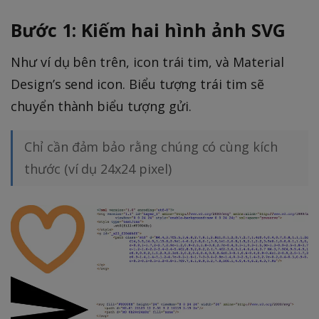
Bước 1: Kiếm hai hình ảnh SVG
Như ví dụ bên trên, icon trái tim, và Material
Design’s send icon. Biểu tượng trái tim sẽ
chuyển thành biểu tượng gửi.
Chỉ cần đảm bảo rằng chúng có cùng kích
thước (ví dụ 24x24 pixel)