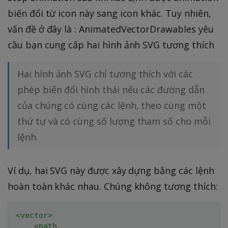
biến đổi từ icon này sang icon khác. Tuy nhiên,
vấn đề ở đây là : AnimatedVectorDrawables yêu
cầu bạn cung cấp hai hình ảnh SVG tương thích
Hai hình ảnh SVG chỉ tương thích với các
phép biến đổi hình thái nếu các đường dẫn
của chúng có cùng các lệnh, theo cùng một
thứ tự và có cùng số lượng tham số cho mỗi
lệnh.
Ví dụ, hai SVG này được xây dựng bằng các lệnh
hoàn toàn khác nhau. Chúng không tương thích:
<
vector
>
<
path