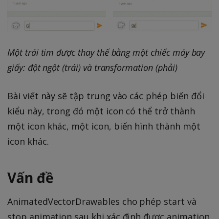
Một trái tim được thay thế bằng một chiếc máy bay
giấy: đột ngột (trái) và transformation (phải)
Bài viết này sẽ tập trung vào các phép biến đổi
kiểu này, trong đó một icon có thể trở thành
một icon khác, một icon, biến hình thành một
icon khác.
Vấn đề
AnimatedVectorDrawables cho phép start và
stop animation sau khi xác định được animation