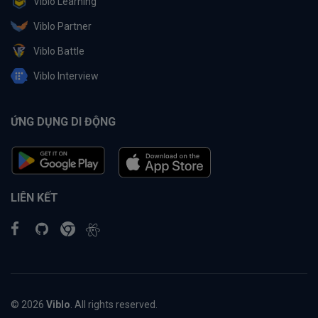
Viblo Learning
Viblo Partner
Viblo Battle
Viblo Interview
ỨNG DỤNG DI ĐỘNG
LIÊN KẾT
© 2026
Viblo
. All rights reserved.