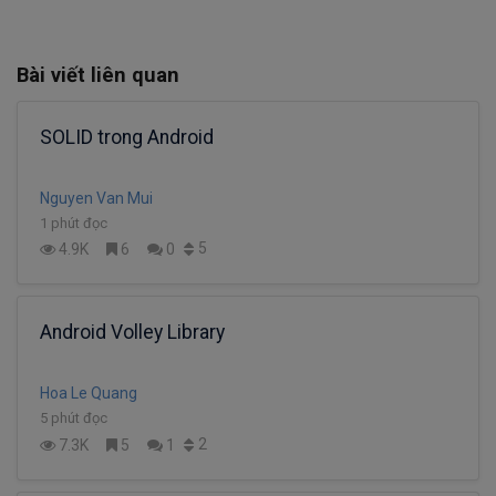
Bài viết liên quan
SOLID trong Android
Nguyen Van Mui
1 phút đọc
5
4.9K
6
0
Android Volley Library
Hoa Le Quang
5 phút đọc
2
7.3K
5
1