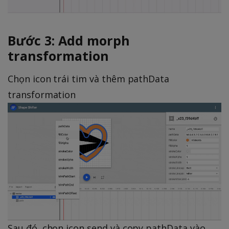
Bước 3: Add morph
transformation
Chọn icon trái tim và thêm pathData
transformation
Sau đó, chọn icon send và copy pathData vào