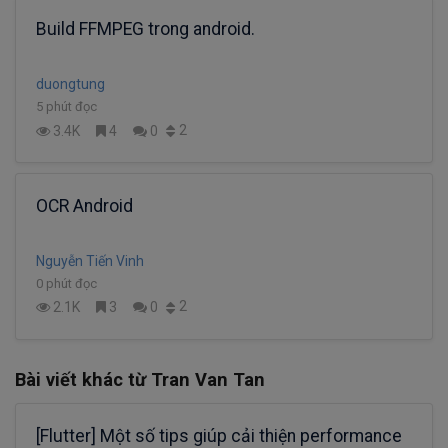
Build FFMPEG trong android.
duongtung
5 phút đọc
2
3.4K
4
0
OCR Android
Nguyễn Tiến Vinh
0 phút đọc
2
2.1K
3
0
Bài viết khác từ Tran Van Tan
[Flutter] Một số tips giúp cải thiện performance