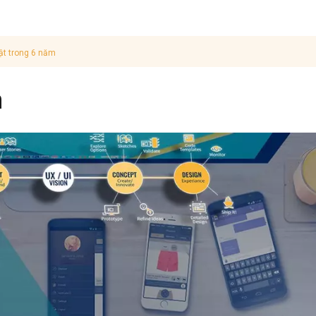
ật trong 6 năm
n