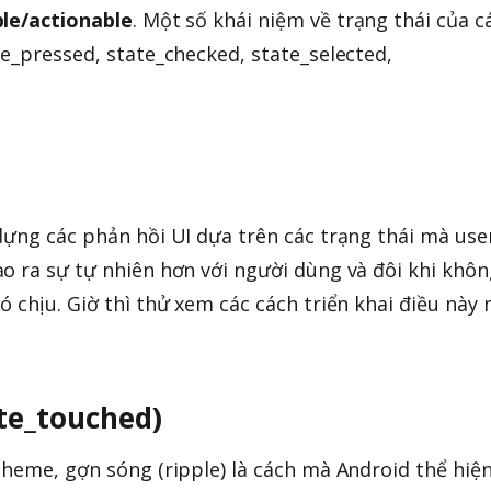
ble/actionable
. Một số khái niệm về trạng thái của c
te_pressed, state_checked, state_selected,
dựng các phản hồi UI dựa trên các trạng thái mà use
o ra sự tự nhiên hơn với người dùng và đôi khi khôn
 chịu. Giờ thì thử xem các cách triển khai điều này 
ate_touched)
Theme, gợn sóng (ripple) là cách mà Android thể hiệ