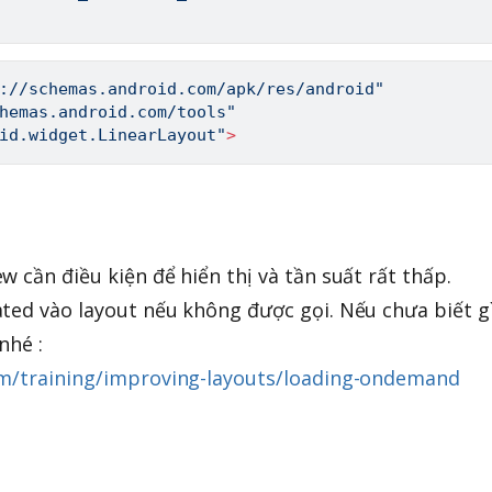
://schemas.android.com/apk/res/android"
hemas.android.com/tools"
id.widget.LinearLayout"
>
 cần điều kiện để hiển thị và tần suất rất thấp.
ted vào layout nếu không được gọi. Nếu chưa biết g
nhé :
om/training/improving-layouts/loading-ondemand