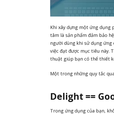
Khi xây dựng một ứng dụng p
tâm là sản phẩm đảm bảo hệ 
người dùng khi sử dụng ứng d
việc đạt được mục tiêu này. 
thuật giúp bạn có thể thiết 
Một trong những quy tắc qua
Delight == Go
Trong ứng dụng của bạn, khô