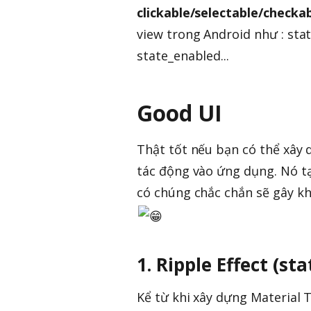
clickable/selectable/checka
view trong Android như : sta
state_enabled...
Good UI
Thật tốt nếu bạn có thể xây 
tác động vào ứng dụng. Nó tạ
có chúng chắc chắn sẽ gây khó
1. Ripple Effect (st
Kể từ khi xây dựng Material 