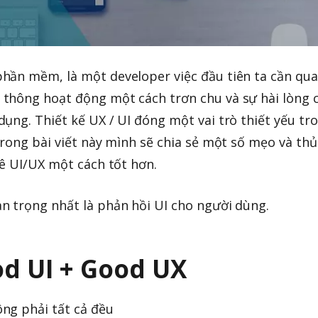
hần mềm, là một developer việc đầu tiên ta cần qu
thông hoạt động một cách trơn chu và sự hài lòng 
ụng. Thiết kế UX / UI đóng một vai trò thiết yếu tr
Trong bài viết này mình sẽ chia sẻ một số mẹo và thủ
kê UI/UX một cách tốt hơn.
n trọng nhất là phản hồi UI cho người dùng.
od UI + Good UX
ng phải tất cả đều