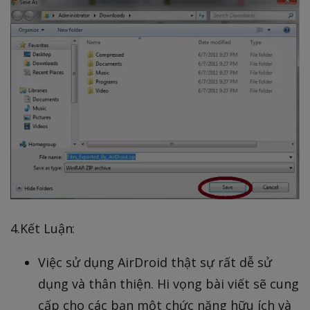
4.Kết Luận:
Việc sử dụng AirDroid thật sự rất dễ sử
dụng và thân thiện. Hi vọng bài viết sẽ cung
cấp cho các bạn một chức năng hữu ích và