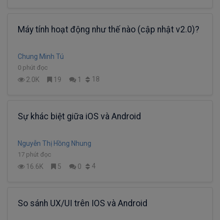
Máy tính hoạt động như thế nào (cập nhật v2.0)?
Chung Minh Tú
0 phút đọc
18
2.0K
19
1
Sự khác biệt giữa iOS và Android
Nguyễn Thị Hồng Nhung
17 phút đọc
4
16.6K
5
0
So sánh UX/UI trên IOS và Android