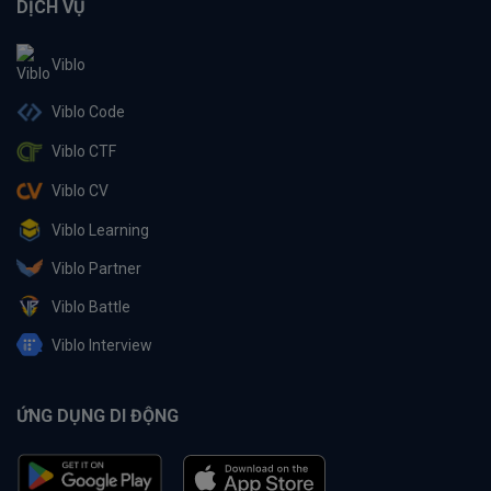
DỊCH VỤ
Viblo
Viblo Code
Viblo CTF
Viblo CV
Viblo Learning
Viblo Partner
Viblo Battle
Viblo Interview
ỨNG DỤNG DI ĐỘNG