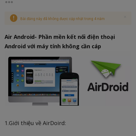
Bài đăng này đã không được cập nhật trong 4 năm
Air Android- Phần mền kết nối điện thoại
Android với máy tính không cần cáp
1.Giới thiệu về AirDoird: