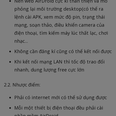
Nền web AirDroid cực kì thân thiện và mô
phỏng lại môi trường desktop(có thể ra
lệnh cài APK, xem mức độ pin, trạng thái
mạng, soạn thảo, điều khiển camera của
điện thoại, tìm kiếm máy lúc thất lạc, chơi
nhạc...
Không cần đăng kí cũng có thể kết nối được
Khi kết nối mạng LAN thì tốc độ trao đổi
nhanh, dung lượng free cực lớn
2.2. Nhược điểm:
Phải có internet mới có thể sử dụng được
Mỗi một thiết bị điện thoại đều phải cài
phần mềm AirDroid