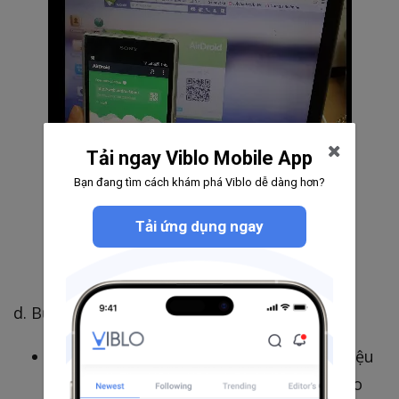
Tải ngay Viblo Mobile App
Bạn đang tìm cách khám phá Viblo dễ dàng hơn?
Tải ứng dụng ngay
d. Bước 4:
Sau khi kết nối nếu muốn sao chép dữ liệu
từ PC sang điện thoại thì nhấn chuột vào