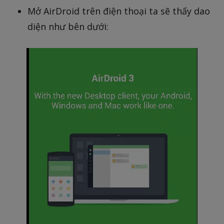
Mở AirDroid trên điện thoại ta sẽ thấy dao
diện như bên dưới: