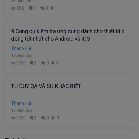
15 phút đọc
1
582
0
0
9 Công cụ kiểm tra ứng dụng dành cho thiết bị di
động tốt nhất cho Android và iOS
Thanh Hải
10 phút đọc
0
1.0K
0
0
TƯ DUY QA VÀ SỰ KHÁC BIỆT
Thanh Hải
16 phút đọc
-1
1.0K
2
0