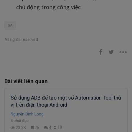
chủ động trong công việc
QA
All rights reserved
Bài viết liên quan
Sử dụng ADB để tạo một số Automation Tool thú
vị trên điện thoại Android
Nguyễn Đình Long
6 phút đọc
19
23.2K
25
4