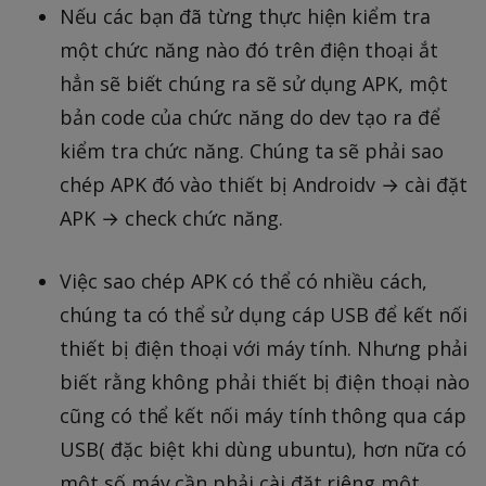
Nếu các bạn đã từng thực hiện kiểm tra
một chức năng nào đó trên điện thoại ắt
hẳn sẽ biết chúng ra sẽ sử dụng APK, một
bản code của chức năng do dev tạo ra để
kiểm tra chức năng. Chúng ta sẽ phải sao
chép APK đó vào thiết bị Androidv → cài đặt
APK → check chức năng.
Việc sao chép APK có thể có nhiều cách,
chúng ta có thể sử dụng cáp USB để kết nối
thiết bị điện thoại với máy tính. Nhưng phải
biết rằng không phải thiết bị điện thoại nào
cũng có thể kết nối máy tính thông qua cáp
USB( đặc biệt khi dùng ubuntu), hơn nữa có
một số máy cần phải cài đặt riêng một