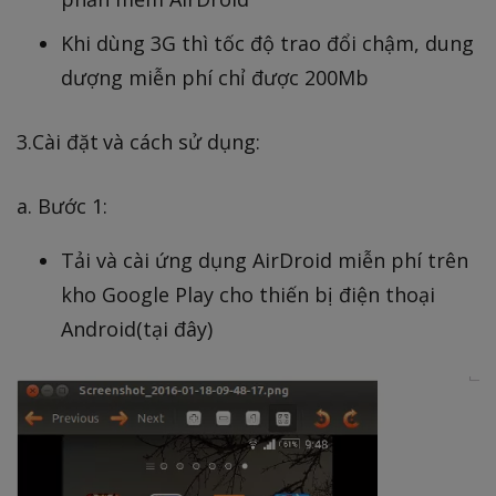
Khi dùng 3G thì tốc độ trao đổi chậm, dung
dượng miễn phí chỉ được 200Mb
3.Cài đặt và cách sử dụng:
a. Bước 1:
Tải và cài ứng dụng AirDroid miễn phí trên
kho Google Play cho thiến bị điện thoại
Android(tại đây)