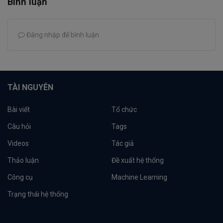
Bình luận
Đăng nhập để bình luận
TÀI NGUYÊN
Bài viết
Tổ chức
Câu hỏi
Tags
Videos
Tác giả
Thảo luận
Đề xuất hệ thống
Công cụ
Machine Learning
Trạng thái hệ thống