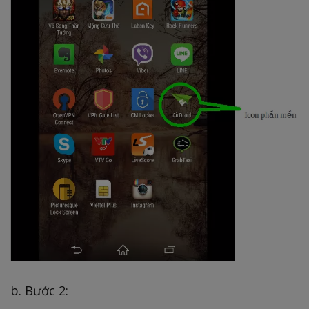
b. Bước 2: