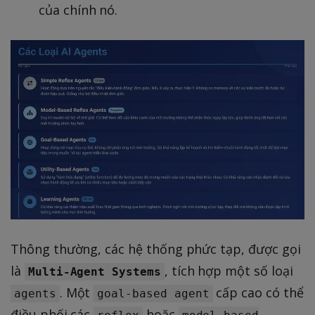
của chính nó.
Thông thường, các hệ thống phức tạp, được gọi
là
, tích hợp một số loại
Multi-Agent Systems
. Một
cấp cao có thể
agents
goal-based agent
điều phối các
hoặc