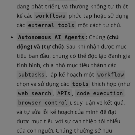
đang phát triển), và thường không tự thiết
kế các
phức tạp hoặc sử dụng
workflows
các
một cách tự chủ.
external tools
:
Chúng
(chủ
Autonomous AI Agents
động) và (tự chủ)
. Sau khi nhận được mục
tiêu ban đầu, chúng có thể độc lập đánh giá
tình hình, chia nhỏ mục tiêu thành các
, lập kế hoạch một
,
subtasks
workflow
chọn và sử dụng các
thích hợp (như
tools
,
,
,
web search
APIs
code execution
), suy luận về kết quả,
browser control
và tự sửa lỗi kế hoạch của mình để đạt
được mục tiêu với sự can thiệp tối thiểu
của con người. Chúng thường sở hữu