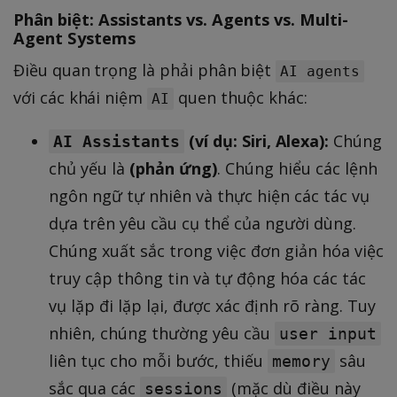
Phân biệt: Assistants vs. Agents vs. Multi-
Agent Systems
Điều quan trọng là phải phân biệt
AI agents
với các khái niệm
quen thuộc khác:
AI
(ví dụ: Siri, Alexa):
Chúng
AI Assistants
chủ yếu là
(phản ứng)
. Chúng hiểu các lệnh
ngôn ngữ tự nhiên và thực hiện các tác vụ
dựa trên yêu cầu cụ thể của người dùng.
Chúng xuất sắc trong việc đơn giản hóa việc
truy cập thông tin và tự động hóa các tác
vụ lặp đi lặp lại, được xác định rõ ràng. Tuy
nhiên, chúng thường yêu cầu
user input
liên tục cho mỗi bước, thiếu
sâu
memory
sắc qua các
(mặc dù điều này
sessions