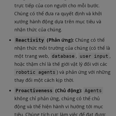
trực tiếp của con người cho mỗi bước.
Chúng có thể đưa ra quyết định và khởi
xướng hành động dựa trên mục tiêu và
nhận thức của chúng.
(Phản ứng):
Chúng có thể
Reactivity
nhận thức môi trường của chúng (có thể là
một trang web,
,
,
database
user input
hoặc thậm chí là thế giới vật lý đối với các
) và phản ứng với những
robotic agents
thay đổi một cách kịp thời.
(Chủ động):
Proactiveness
Agents
không chỉ phản ứng, chúng có thể chủ
động và thể hiện hành vi hướng tới mục
tiêu. Chúng tích cực làm việc để đạt được