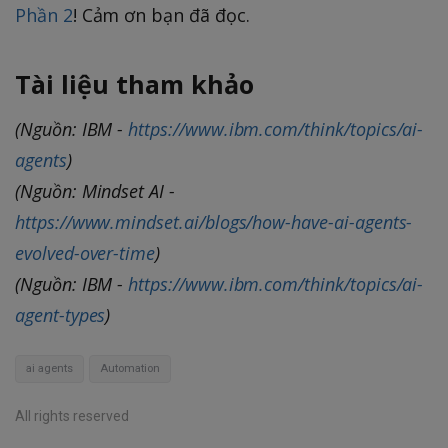
Phần 2
! Cảm ơn bạn đã đọc.
Tài liệu tham khảo
(Nguồn: IBM -
https://www.ibm.com/think/topics/ai-
agents
)
(Nguồn: Mindset AI -
https://www.mindset.ai/blogs/how-have-ai-agents-
evolved-over-time
)
(Nguồn: IBM -
https://www.ibm.com/think/topics/ai-
agent-types
)
ai agents
Automation
All rights reserved