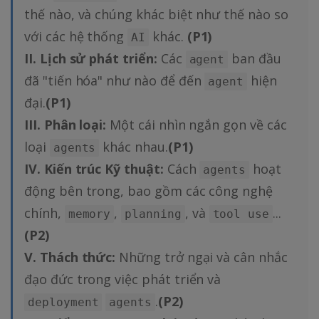
thế nào, và chúng khác biệt như thế nào so
với các hệ thống
khác.
(P1)
AI
II. Lịch sử phát triển:
Các
ban đầu
agent
đã "tiến hóa" như nào để đến
hiện
agent
đại.
(P1)
III. Phân loại:
Một cái nhìn ngắn gọn về các
loại
khác nhau.
(P1)
agents
IV. Kiến trúc Kỹ thuật:
Cách
hoạt
agents
động bên trong, bao gồm các công nghệ
chính,
,
, và
...
memory
planning
tool use
(P2)
V. Thách thức:
Những trở ngại và cân nhắc
đạo đức trong việc phát triển và
.
(P2)
deployment
agents