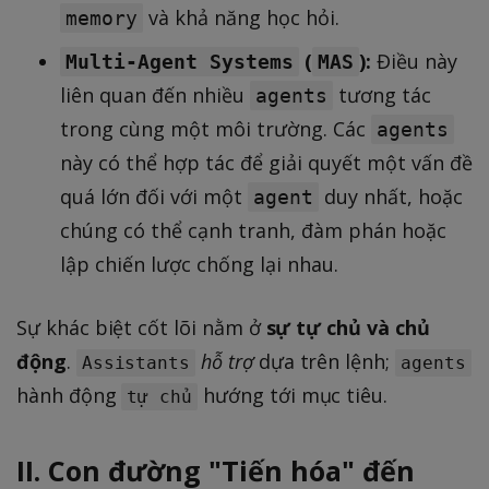
và khả năng học hỏi.
memory
(
):
Điều này
Multi-Agent Systems
MAS
liên quan đến nhiều
tương tác
agents
trong cùng một môi trường. Các
agents
này có thể hợp tác để giải quyết một vấn đề
quá lớn đối với một
duy nhất, hoặc
agent
chúng có thể cạnh tranh, đàm phán hoặc
lập chiến lược chống lại nhau.
Sự khác biệt cốt lõi nằm ở
sự tự chủ và chủ
động
.
hỗ trợ
dựa trên lệnh;
Assistants
agents
hành động
hướng tới mục tiêu.
tự chủ
II. Con đường "Tiến hóa" đến