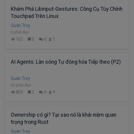
Khám Phá Libinput-Gestures: Công Cụ Tùy Chỉnh
Touchpad Trên Linux
Quân Troy
6 phút đọc
1
162
0
0
AI Agents: Làn sóng Tự động hóa Tiếp theo (P2)
Quân Troy
20 phút đọc
4
809
2
0
Ownership có gì? Tại sao nó là khái niệm quan
trọng trong Rust
Quân Troy