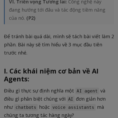
VI. Triển vọng Tương lai:
Công nghệ này
đang hướng tới đâu và tác động tiềm năng
của nó.
(P2)
Để tránh bài quá dài, mình sẽ tách bài viết làm 2
phần. Bài này sẽ tìm hiểu về 3 mục đầu tiên
trước nhé.
I. Các khái niệm cơ bản về AI
Agents:
Điều gì thực sự định nghĩa một
và
AI agent
điều gì phân biệt chúng với
đơn giản hơn
AI
như
hoặc
mà
chatbots
voice assistants
chúng ta tương tác hàng ngày?