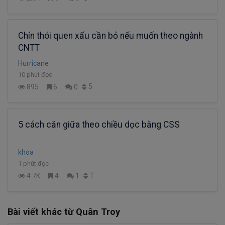
Chín thói quen xấu cần bỏ nếu muốn theo ngành
CNTT
Hurricane
10 phút đọc
5
895
6
0
5 cách căn giữa theo chiều dọc bằng CSS
khoa
1 phút đọc
1
4.7K
4
1
Bài viết khác từ Quân Troy