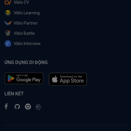
Viblo CV
Viblo Learning
Viblo Partner
Viblo Battle
Viblo Interview
ỨNG DỤNG DI ĐỘNG
LIÊN KẾT