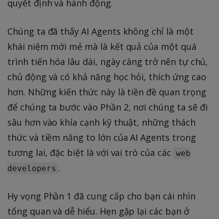
quyết định và hành động.
Chúng ta đã thấy AI Agents không chỉ là một
khái niệm mới mẻ mà là kết quả của một quá
trình tiến hóa lâu dài, ngày càng trở nên tự chủ,
chủ động và có khả năng học hỏi, thích ứng cao
hơn. Những kiến thức này là tiền đề quan trọng
để chúng ta bước vào Phần 2, nơi chúng ta sẽ đi
sâu hơn vào khía cạnh kỹ thuật, những thách
thức và tiềm năng to lớn của AI Agents trong
tương lai, đặc biệt là với vai trò của các
web
.
developers
Hy vọng Phần 1 đã cung cấp cho bạn cái nhìn
tổng quan và dễ hiểu. Hẹn gặp lại các bạn ở