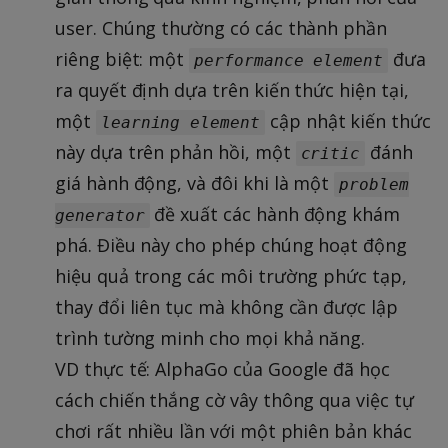
user. Chúng thường có các thành phần
riêng biệt: một
đưa
performance element
ra quyết định dựa trên kiến thức hiện tại,
một
cập nhật kiến thức
learning element
này dựa trên phản hồi, một
đánh
critic
giá hành động, và đôi khi là một
problem
đề xuất các hành động khám
generator
phá. Điều này cho phép chúng hoạt động
hiệu quả trong các môi trường phức tạp,
thay đổi liên tục mà không cần được lập
trình tường minh cho mọi khả năng.
VD thực tế: AlphaGo của Google đã học
cách chiến thắng cờ vây thông qua việc tự
chơi rất nhiều lần với một phiên bản khác