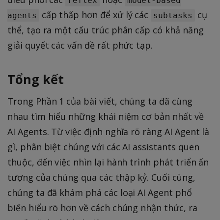
reflex
model-based
cấp thấp hơn để xử lý các
cụ
agents
subtasks
thể, tạo ra một cấu trúc phân cấp có khả năng
giải quyết các vấn đề rất phức tạp.
Tổng kết
Trong Phần 1 của bài viết, chúng ta đã cùng
nhau tìm hiểu những khái niệm cơ bản nhất về
AI Agents. Từ việc định nghĩa rõ ràng AI Agent là
gì, phân biệt chúng với các AI assistants quen
thuộc, đến việc nhìn lại hành trình phát triển ấn
tượng của chúng qua các thập kỷ. Cuối cùng,
chúng ta đã khám phá các loại AI Agent phổ
biến hiểu rõ hơn về cách chúng nhận thức, ra