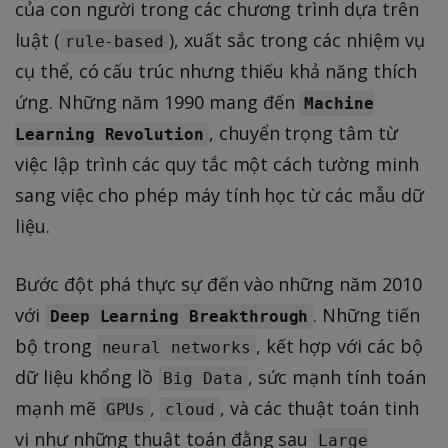
của con người trong các chương trình dựa trên
luật (
), xuất sắc trong các nhiệm vụ
rule-based
cụ thể, có cấu trúc nhưng thiếu khả năng thích
ứng. Những năm 1990 mang đến
Machine
, chuyển trọng tâm từ
Learning Revolution
việc lập trình các quy tắc một cách tường minh
sang việc cho phép máy tính học từ các mẫu dữ
liệu.
Bước đột phá thực sự đến vào những năm 2010
với
. Những tiến
Deep Learning Breakthrough
bộ trong
, kết hợp với các bộ
neural networks
dữ liệu khổng lồ
, sức mạnh tính toán
Big Data
mạnh mẽ
,
, và các thuật toán tinh
GPUs
cloud
vi như những thuật toán đằng sau
Large