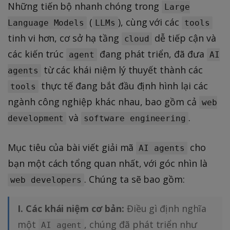
Những tiến bộ nhanh chóng trong
Large
(
), cùng với các
Language Models
LLMs
tools
tinh vi hơn, cơ sở hạ tầng
dễ tiếp cận và
cloud
các kiến trúc
đang phát triển, đã đưa
agent
AI
từ các khái niệm lý thuyết thành các
agents
thực tế đang bắt đầu định hình lại các
tools
ngành công nghiệp khác nhau, bao gồm cả
web
và
.
development
software engineering
Mục tiêu của bài viết giải mã
cho
AI agents
bạn một cách tổng quan nhất, với góc nhìn là
. Chúng ta sẽ bao gồm:
web developers
I. Các khái niệm cơ bản:
Điều gì định nghĩa
một
, chúng đã phát triển như
AI agent