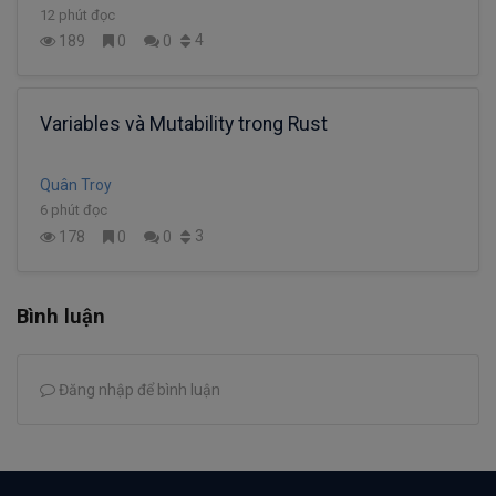
12 phút đọc
4
189
0
0
Variables và Mutability trong Rust
Quân Troy
6 phút đọc
3
178
0
0
Bình luận
Đăng nhập để bình luận