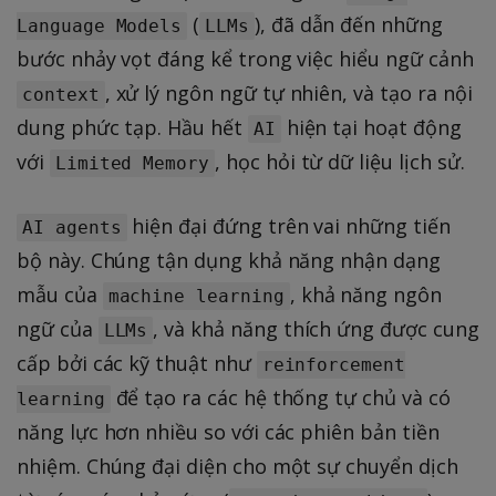
(
), đã dẫn đến những
Language Models
LLMs
bước nhảy vọt đáng kể trong việc hiểu ngữ cảnh
, xử lý ngôn ngữ tự nhiên, và tạo ra nội
context
dung phức tạp. Hầu hết
hiện tại hoạt động
AI
với
, học hỏi từ dữ liệu lịch sử.
Limited Memory
hiện đại đứng trên vai những tiến
AI agents
bộ này. Chúng tận dụng khả năng nhận dạng
mẫu của
, khả năng ngôn
machine learning
ngữ của
, và khả năng thích ứng được cung
LLMs
cấp bởi các kỹ thuật như
reinforcement
để tạo ra các hệ thống tự chủ và có
learning
năng lực hơn nhiều so với các phiên bản tiền
nhiệm. Chúng đại diện cho một sự chuyển dịch