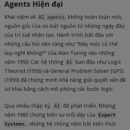
Agents Hiện đại
Khái niệm về
không hoàn toàn mới,
AI agents
nguồn gốc của nó bắt nguồn từ những ngày đầu
của trí tuệ nhân tạo. Hành trình bắt đầu với
những câu hỏi nền tảng như "Máy móc có thể
suy nghĩ không?" của Alan Turing vào những
năm 1950. Các hệ thống
ban đầu như Logic
AI
Theorist (1956) và General Problem Solver (GPS)
(1959) đã chứng minh khả năng giải quyết vấn đề
sơ khai bằng cách mô phỏng các bước logic.
Qua nhiều thập kỷ,
đã phát triển. Những
AI
năm 1980 chứng kiến sự trỗi dậy của
Expert
, những hệ thống nắm bắt kiến thức
Systems