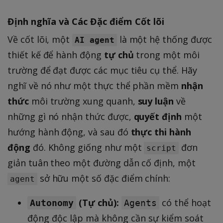
Định nghĩa và Các Đặc điểm Cốt lõi
Về cốt lõi, một
là một hệ thống được
AI agent
thiết kế để hành động
tự chủ
trong một môi
trường để đạt được các mục tiêu cụ thể. Hãy
nghĩ về nó như một thực thể phần mềm
nhận
thức
môi trường xung quanh,
suy luận
về
những gì nó nhận thức được,
quyết định
một
hướng hành động, và sau đó
thực thi hành
động
đó. Không giống như một
đơn
script
giản tuân theo một đường dẫn cố định, một
sở hữu một số đặc điểm chính:
agent
(Tự chủ):
có thể hoạt
Autonomy
Agents
động độc lập mà không cần sự kiểm soát