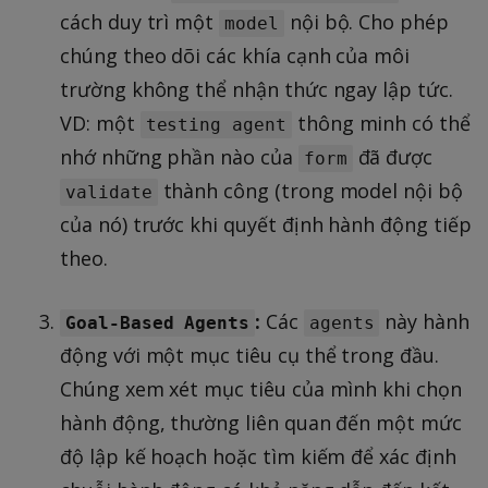
cách duy trì một
nội bộ. Cho phép
model
chúng theo dõi các khía cạnh của môi
trường không thể nhận thức ngay lập tức.
VD: một
thông minh có thể
testing agent
nhớ những phần nào của
đã được
form
thành công (trong model nội bộ
validate
của nó) trước khi quyết định hành động tiếp
theo.
:
Các
này hành
Goal-Based Agents
agents
động với một mục tiêu cụ thể trong đầu.
Chúng xem xét mục tiêu của mình khi chọn
hành động, thường liên quan đến một mức
độ lập kế hoạch hoặc tìm kiếm để xác định