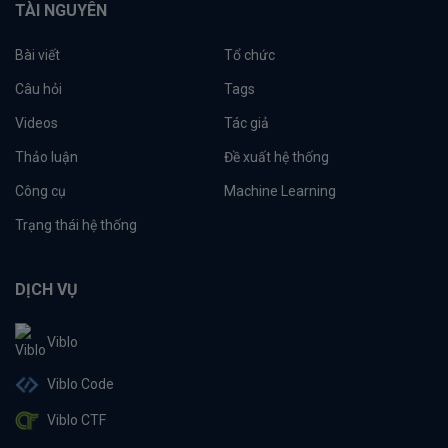
TÀI NGUYÊN
Bài viết
Tổ chức
Câu hỏi
Tags
Videos
Tác giả
Thảo luận
Đề xuất hệ thống
Công cụ
Machine Learning
Trạng thái hệ thống
DỊCH VỤ
Viblo
Viblo Code
Viblo CTF