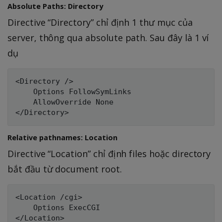
Absolute Paths: Directory
Directive “Directory” chỉ định 1 thư mục của
server, thông qua absolute path. Sau đây là 1 ví
dụ
<Directory />

    Options FollowSymLinks

    AllowOverride None

Relative pathnames: Location
Directive “Location” chỉ định files hoặc directory
bắt đầu từ document root.
<Location /cgi>

    Options ExecCGI
