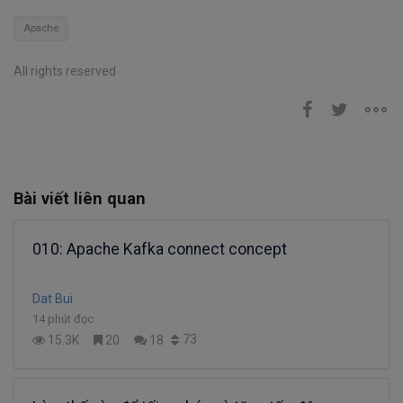
Apache
All rights reserved
Bài viết liên quan
010: Apache Kafka connect concept
Dat Bui
14 phút đọc
73
15.3K
20
18