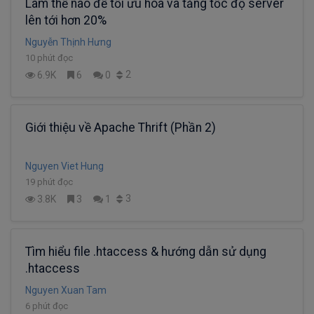
Làm thế nào để tối ưu hóa và tăng tốc độ server
lên tới hơn 20%
Nguyễn Thịnh Hưng
10 phút đọc
2
6.9K
6
0
Giới thiệu về Apache Thrift (Phần 2)
Nguyen Viet Hung
19 phút đọc
3
3.8K
3
1
Tìm hiểu file .htaccess & hướng dẫn sử dụng
.htaccess
Nguyen Xuan Tam
6 phút đọc