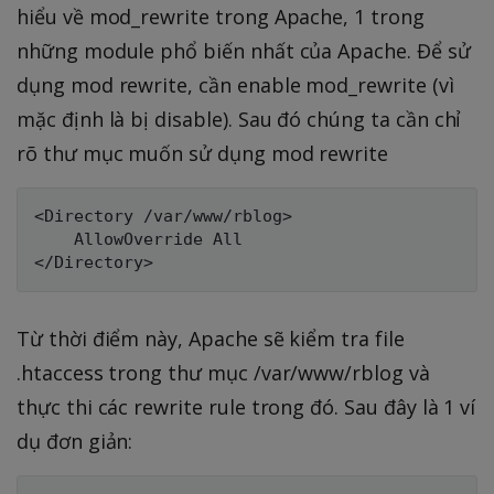
hiểu về mod_rewrite trong Apache, 1 trong
những module phổ biến nhất của Apache. Để sử
dụng mod rewrite, cần enable mod_rewrite (vì
mặc định là bị disable). Sau đó chúng ta cần chỉ
rõ thư mục muốn sử dụng mod rewrite
<Directory /var/www/rblog>

    AllowOverride All

Từ thời điểm này, Apache sẽ kiểm tra file
.htaccess trong thư mục /var/www/rblog và
thực thi các rewrite rule trong đó. Sau đây là 1 ví
dụ đơn giản: