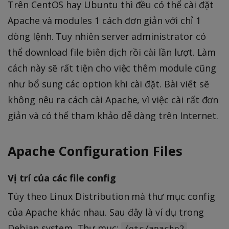
Trên CentOS hay Ubuntu thì đều có thể cài đặt
Apache và modules 1 cách đơn giản với chỉ 1
dòng lệnh. Tuy nhiên server administrator có
thể download file biên dịch rồi cài lần lượt. Làm
cách này sẽ rất tiện cho việc thêm module cũng
như bổ sung các option khi cài đặt. Bài viết sẽ
không nêu ra cách cài Apache, vì việc cài rất đơn
giản và có thể tham khảo dễ dàng trên Internet.
Apache Configuration Files
Vị trí của các file config
Tùy theo Linux Distribution mà thư mục config
của Apache khác nhau. Sau đây là ví dụ trong
Debian system. Thư mục:
.
/etc/apache2