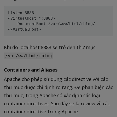
Listen 8888

<VirtualHost *:8888>

    DocumentRoot /var/www/html/rblog/

Khi đó localhost:8888 sẽ trỏ đến thư mục
/var/ww/html/rblog
Containers and Aliases
Apache cho phép sử dụng các directive với các
thư mục được chỉ định rõ ràng. Để phân biện các
thư mục, trong Apache có xác định các loại
container directives. Sau đây sẽ là review về các
container directive trong Apache.