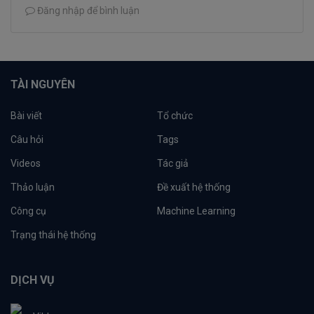
Đăng nhập để bình luận
TÀI NGUYÊN
Bài viết
Tổ chức
Câu hỏi
Tags
Videos
Tác giả
Thảo luận
Đề xuất hệ thống
Công cụ
Machine Learning
Trạng thái hệ thống
DỊCH VỤ