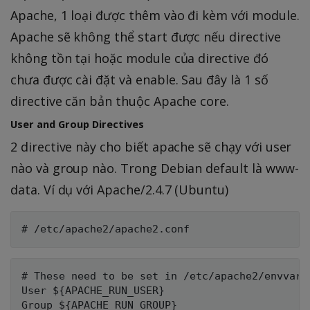
Apache, 1 loại được thêm vào đi kèm với module.
Apache sẽ không thể start được nếu directive
không tồn tại hoặc module của directive đó
chưa được cài đặt và enable. Sau đây là 1 số
directive căn bản thuộc Apache core.
User and Group Directives
2 directive này cho biết apache sẽ chạy với user
nào và group nào. Trong Debian default là www-
data. Ví dụ với Apache/2.4.7 (Ubuntu)
# These need to be set in /etc/apache2/envvars

User ${APACHE_RUN_USER}
