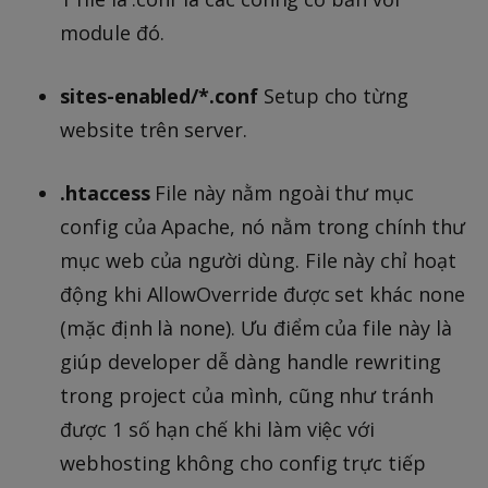
module đó.
sites-enabled/*.conf
Setup cho từng
website trên server.
.htaccess
File này nằm ngoài thư mục
config của Apache, nó nằm trong chính thư
mục web của người dùng. File này chỉ hoạt
động khi AllowOverride được set khác none
(mặc định là none). Ưu điểm của file này là
giúp developer dễ dàng handle rewriting
trong project của mình, cũng như tránh
được 1 số hạn chế khi làm việc với
webhosting không cho config trực tiếp