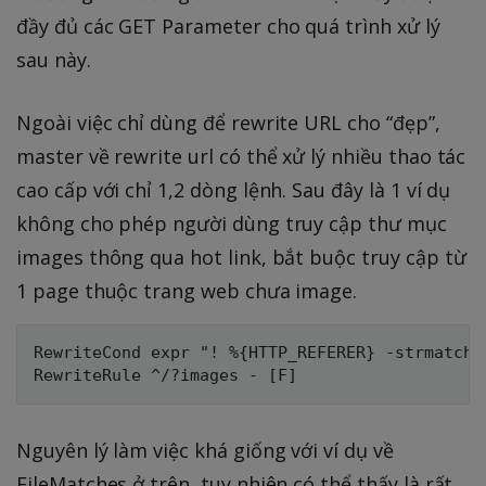
đầy đủ các GET Parameter cho quá trình xử lý
sau này.
Ngoài việc chỉ dùng để rewrite URL cho “đẹp”,
master về rewrite url có thể xử lý nhiều thao tác
cao cấp với chỉ 1,2 dòng lệnh. Sau đây là 1 ví dụ
không cho phép người dùng truy cập thư mục
images thông qua hot link, bắt buộc truy cập từ
1 page thuộc trang web chưa image.
RewriteCond expr "! %{HTTP_REFERER} -strmatch '
Nguyên lý làm việc khá giống với ví dụ về
FileMatches ở trên, tuy nhiên có thể thấy là rất