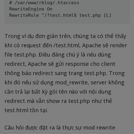
# /var/www/rblog/.htaccess

RewriteEngine On

Trong ví dụ đơn giản trên, chúng ta có thể thấy
khi có request đến /test.html, Apache sẽ render
file test.php. Điều đáng chú ý là nếu dùng
redirect, Apache sẽ gửi response cho client
thông báo redirect sang trang test.php. Trong
khi đó nếu sử dụng mod_rewrite, server không
cần trả lại bất kỳ gói tên nào với nội dung
redirect mà vẫn show ra test.php như thể
test.html tồn tại.
Câu hỏi được đặt ra là thực sự mod rewrite