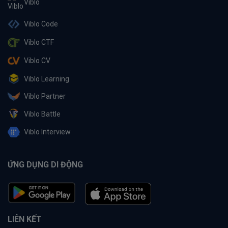
Viblo
Viblo Code
Viblo CTF
Viblo CV
Viblo Learning
Viblo Partner
Viblo Battle
Viblo Interview
ỨNG DỤNG DI ĐỘNG
LIÊN KẾT