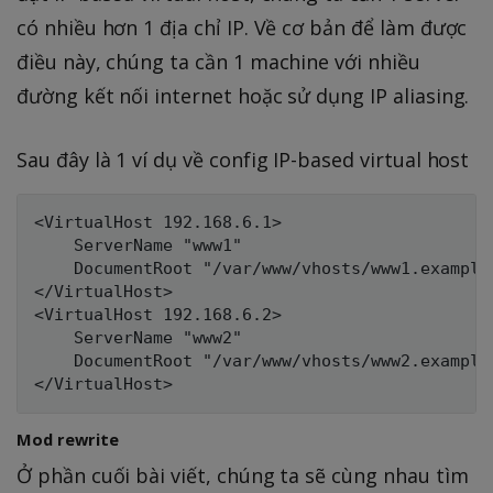
có nhiều hơn 1 địa chỉ IP. Về cơ bản để làm được
điều này, chúng ta cần 1 machine với nhiều
đường kết nối internet hoặc sử dụng IP aliasing.
Sau đây là 1 ví dụ về config IP-based virtual host
<VirtualHost 192.168.6.1>

    ServerName "www1"

    DocumentRoot "/var/www/vhosts/www1.example.
</VirtualHost>

<VirtualHost 192.168.6.2>

    ServerName "www2"

    DocumentRoot "/var/www/vhosts/www2.example.
Mod rewrite
Ở phần cuối bài viết, chúng ta sẽ cùng nhau tìm