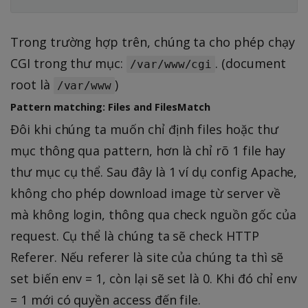
Trong trường hợp trên, chúng ta cho phép chạy
CGI trong thư mục:
. (document
/var/www/cgi
root là
)
/var/www
Pattern matching: Files and FilesMatch
Đôi khi chúng ta muốn chỉ định files hoặc thư
mục thông qua pattern, hơn là chỉ rõ 1 file hay
thư mục cụ thể. Sau đây là 1 ví dụ config Apache,
không cho phép download image từ server về
mà không login, thông qua check nguồn gốc của
request. Cụ thể là chúng ta sẽ check HTTP
Referer. Nếu referer là site của chúng ta thì sẽ
set biến env = 1, còn lại sẽ set là 0. Khi đó chỉ env
= 1 mới có quyền access đến file.