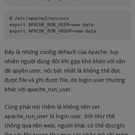
# /etc/apache2/envvars

export APACHE_RUN_USER=www-data

Đây là những config default của Apache, tuy
nhiên người dùng đôi khi gặp khó khăn với vấn
đề quyền user, nổi bật nhất là không thể đọc
được file và ghi được file, do login user thường
khác với apache_run_user.
Cũng phải nói thêm là không nên set
apache_run_user là login user, bởi như thế
thông qua nền web, người khác có thể đọc/ghi
lên các file trong thư mục các nhân mà chỉ login