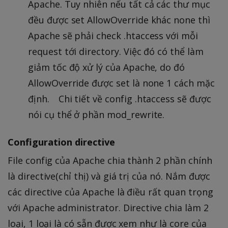
Apache. Tuy nhiên nếu tất cả các thư mục
đều được set AllowOverride khác none thì
Apache sẽ phải check .htaccess với mỗi
request tới directory. Việc đó có thể làm
giảm tốc độ xử lý của Apache, do đó
AllowOverride được set là none 1 cách mặc
định. Chi tiết về config .htaccess sẽ được
nói cụ thể ở phần mod_rewrite.
Configuration directive
File config của Apache chia thành 2 phần chính
là directive(chỉ thị) và giá trị của nó. Nắm được
các directive của Apache là điều rất quan trọng
với Apache administrator. Directive chia làm 2
loại, 1 loại là có sẵn được xem như là core của