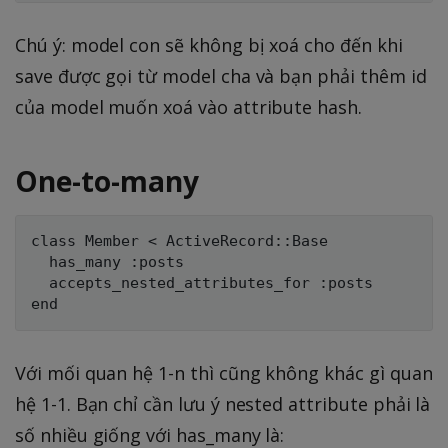
Chú ý: model con sẽ không bị xoá cho đến khi
save được gọi từ model cha và bạn phải thêm id
của model muốn xoá vào attribute hash.
One-to-many
class Member < ActiveRecord::Base

  has_many :posts

  accepts_nested_attributes_for :posts

Với mối quan hệ 1-n thì cũng không khác gì quan
hệ 1-1. Bạn chỉ cần lưu ý nested attribute phải là
số nhiều giống với has_many là: