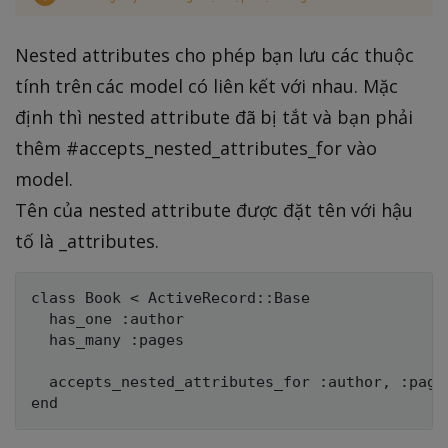
Nested attributes cho phép bạn lưu các thuộc
tính trên các model có liên kết với nhau. Mặc
định thì nested attribute đã bị tắt và bạn phải
thêm #accepts_nested_attributes_for vào
model.
Tên của nested attribute được đặt tên với hậu
tố là _attributes.
class Book < ActiveRecord::Base

  has_one :author

  has_many :pages

  accepts_nested_attributes_for :author, :pages