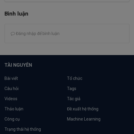
Bình luận
Đăng nhập để bình luận
TÀI NGUYÊN
Bài viết
Tổ chức
Câu hỏi
Tags
Videos
Tác giả
Thảo luận
Đề xuất hệ thống
Công cụ
Machine Learning
Trạng thái hệ thống