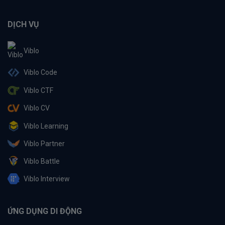
DỊCH VỤ
Viblo
Viblo Code
Viblo CTF
Viblo CV
Viblo Learning
Viblo Partner
Viblo Battle
Viblo Interview
ỨNG DỤNG DI ĐỘNG