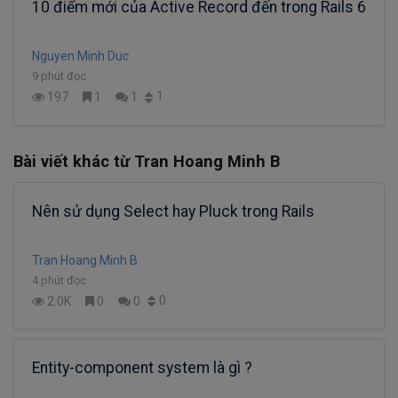
10 điểm mới của Active Record đến trong Rails 6
Nguyen Minh Duc
9 phút đọc
1
197
1
1
Bài viết khác từ Tran Hoang Minh B
Nên sử dụng Select hay Pluck trong Rails
Tran Hoang Minh B
4 phút đọc
0
2.0K
0
0
Entity-component system là gì ?