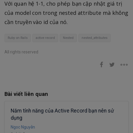
Với quan hệ 1-1, cho phép bạn cập nhật giá trị
của model con trong nested attribute mà không
cần truyền vào id của nó.
Ruby on Rails
active record
Nested
nested_attributes
All rights reserved
Bài viết liên quan
Năm tính năng của Active Record bạn nên sử
dụng
Ngoc Nguyễn