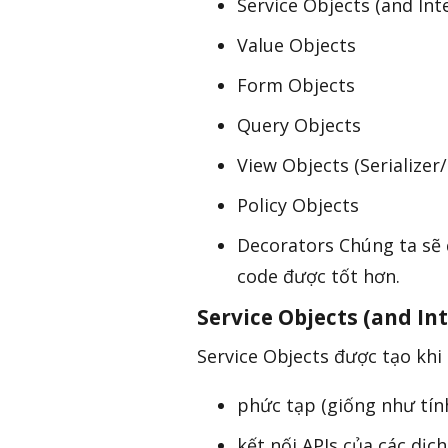
Service Objects (and Int
Value Objects
Form Objects
Query Objects
View Objects (Serializer
Policy Objects
Decorators Chúng ta sẽ đ
code được tốt hơn.
Service Objects (and In
Service Objects được tạo khi
phức tạp (giống như tín
kết nối APIs của các dịc