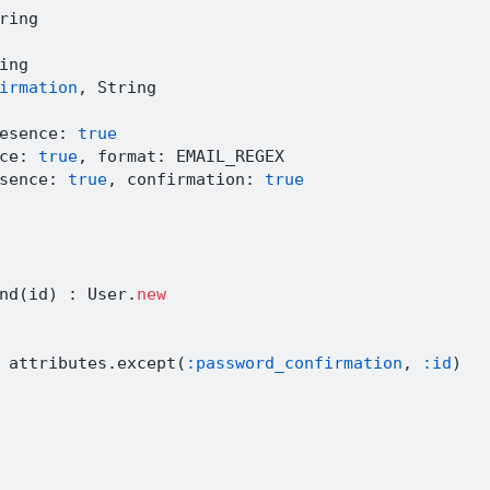
ring
ing
irmation
,
String
esence
:
true
ce
:
true
,
 format
:
EMAIL_REGEX
sence
:
true
,
 confirmation
:
true
nd
(
id
)
:
User
.
new
 attributes
.
except
(
:password_confirmation
,
:id
)