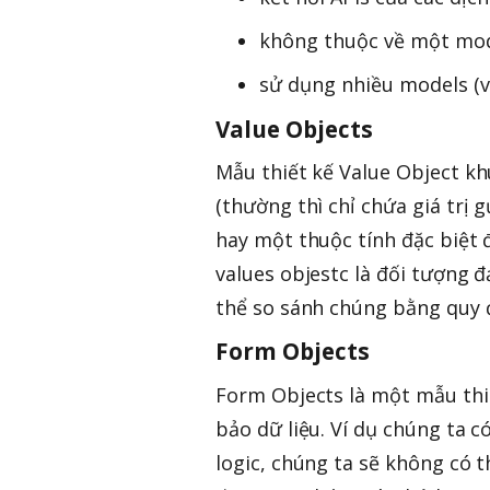
không thuộc về một mode
sử dụng nhiều models (v
Value Objects
Mẫu thiết kế Value Object kh
(thường thì chỉ chứa giá trị 
hay một thuộc tính đặc biệt 
values objestc là đối tượng đ
thể so sánh chúng bằng quy đ
Form Objects
Form Objects là một mẫu thiế
bảo dữ liệu. Ví dụ chúng ta 
logic, chúng ta sẽ không có 