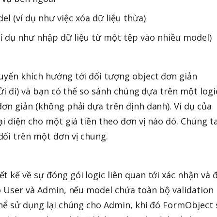
l (ví dụ như việc xóa dữ liệu thừa)
í dụ như nhập dữ liệu từ một tệp vào nhiều model)
uyến khích hướng tới đối tượng object đơn giản
gửi đi) và bạn có thể so sánh chúng dựa trên một logi
đơn giản (không phải dựa trên định danh). Ví dụ của
ại diện cho một giá tiền theo đơn vị nào đó. Chúng t
ổi trên một đơn vị chung.
t kế về sự đóng gói logic liên quan tới xác nhận và
có User và Admin, nếu model chứa toàn bộ validation
thể sử dụng lại chúng cho Admin, khi đó FormObject 