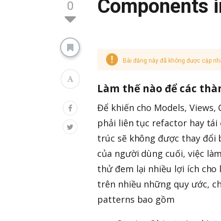
Components in
0
Bài đăng này đã không được cập nh
Làm thế nào để các thà
Để khiến cho Models, Views, 
phải liên tục refactor hay tái
trúc sẽ không được thay đổi 
của người dùng cuối, việc làm
thử đem lại nhiều lợi ích cho
trên nhiều những quy ước, ch
patterns bao gồm