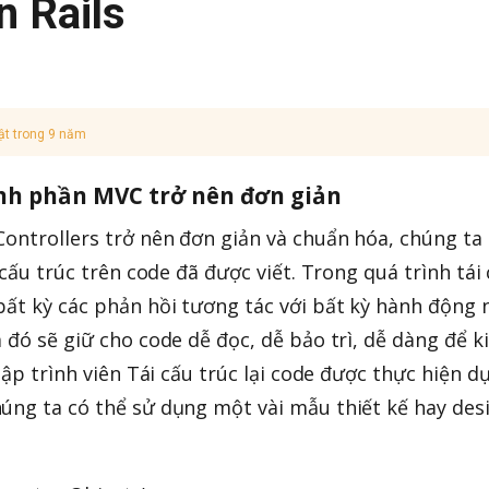
 Rails
ật trong 9 năm
nh phần MVC trở nên đơn giản
Controllers trở nên đơn giản và chuẩn hóa, chúng ta
 cấu trúc trên code đã được viết. Trong quá trình tái
bất kỳ các phản hồi tương tác với bất kỳ hành động 
 đó sẽ giữ cho code dễ đọc, dễ bảo trì, dễ dàng để 
 lập trình viên Tái cấu trúc lại code được thực hiện d
úng ta có thể sử dụng một vài mẫu thiết kế hay des