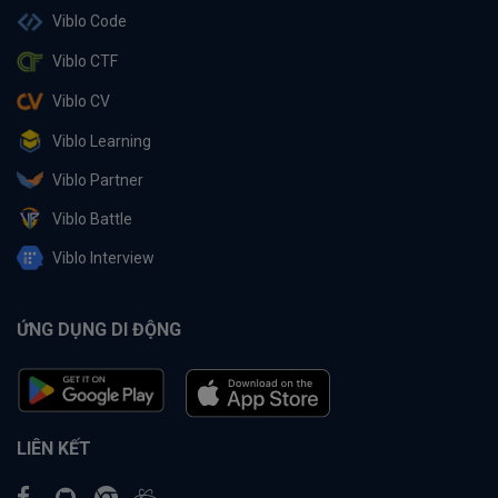
Viblo Code
Viblo CTF
Viblo CV
Viblo Learning
Viblo Partner
Viblo Battle
Viblo Interview
ỨNG DỤNG DI ĐỘNG
LIÊN KẾT