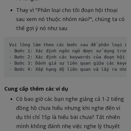
Thay vì "Phân loại cho tôi đoạn hội thoại
sau xem nó thuộc nhóm nào?", chúng ta có
thể gợi ý nó như sau
Vui lòng làm theo các bước sau để phân loại đoạ
- Bước 1: Xác định ngôn ngữ được sử dụng trong
- Bước 2: Xác định các keywords của đoạn hội th
- Bước 3: Đánh giá sự liên quan giữa các keywo
Cung cấp thêm các ví dụ
Có bao giờ các bạn nghe giảng cả 1-2 tiếng
đồng hồ chưa hiểu nhưng khi nghe đến ví
dụ thì chỉ 15p là hiểu bài chưa? Tất nhiên
mình không đánh nhẹ việc nghe lý thuyết