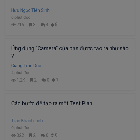
Hữu Ngọc Tiên Sinh
6 phút đọc
8
716
3
4
Ứng dụng “Camera” của bạn được tạo ra như nào
?
Giang Tran Duc
4 phút đọc
1
1.2K
2
0
Các bước để tạo ra một Test Plan
Tran Khanh Linh
9 phút đọc
0
322
2
0