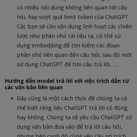
có nhiều nội dung không liên quan tới câu
hỏi, hay vượt quá limit token của ChatGPT.
Các bạn sẽ cần vận dung linh hoạt các chiến
lược như phân nhỏ tài liệu ra, có thể sử
dụng embedding để tìm kiếm các đoạn
phân nhỏ liên quan đến câu hỏi, sau đó mới
sử dụng ChatGPT để tìm câu trả lời, ....
Hướng dẫn model trả lời với việc trích dẫn từ
các văn bản liên quan
Đây cũng là một cách thức để chúng ta có
thể biết rằng liệu ChatGPT trả lời có đúng
hay không. Chúng ta sẽ yêu cầu ChatGPT sử
dụng văn bản đưa vào để trả lời câu hỏi,
nhưng bên cạnh đó cũng yêu cầu nó trích