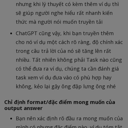
nhưng khi lý thuyết có kèm thêm ví dụ thì
sẽ giúp người nghe hiểu rất nhanh kiến
thức mà người nói muốn truyền tải
ChatGPT cũng vậy, khi bạn truyền thêm
cho nó ví dụ một cách rõ ràng, độ chính xác
trong câu trả lời của nó sẽ tăng lên rất
nhiều. Tất nhiên không phải Task nào cũng
có thể đưa ra ví dụ, chúng ta cần đánh giá
task xem ví dụ đưa vào có phù hợp hay
không, kẻo lại gậy ông đập lưng ông nhé
Chỉ định format/đặc điểm mong muốn của
output answer
Bạn nên xác định rõ đầu ra mong muốn của
mình có nhưng đặc điểm nào, ví dụ tóm tắt