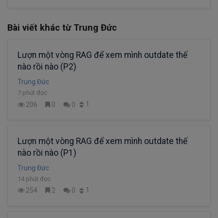
Bài viết khác từ Trung Đức
Lượn một vòng RAG để xem mình outdate thế
nào rồi nào (P2)
Trung Đức
7 phút đọc
1
206
0
0
Lượn một vòng RAG để xem mình outdate thế
nào rồi nào (P1)
Trung Đức
14 phút đọc
1
254
2
0