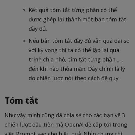
Kết quả tóm tắt từng phần có thể
được ghép lại thành một bản tóm tắt
đầy đủ.
Nếu bản tóm tắt đầy đủ vẫn quá dài so
với kỳ vọng thì ta có thể lặp lại quá
trình chia nhỏ, tím tắt từng phần,.....
đến khi nào thỏa mãn. Đây chính là lý
do chiến lược nói theo cách đệ quy
Tóm tắt
Như vậy mình cũng đã chia sẻ cho các bạn về 3
chiến lược đầu tiên mà OpenAI đề cập tới trong
việc Prompt sao cho hiệu quả. Nhìn chung thì