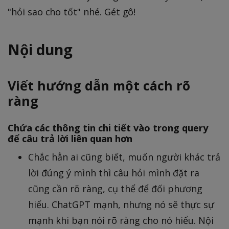
"hỏi sao cho tốt" nhé. Gét gô!
Nội dung
Viết hướng dẫn một cách rõ
ràng
Chứa các thông tin chi tiết vào trong query
để câu trả lời liên quan hơn
Chắc hẳn ai cũng biết, muốn người khác trả
lời đúng ý mình thì câu hỏi mình đặt ra
cũng cần rõ ràng, cụ thể để đối phương
hiểu. ChatGPT mạnh, nhưng nó sẽ thực sự
mạnh khi bạn nói rõ ràng cho nó hiểu. Nội