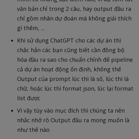
văn bản chỉ trong 2 câu, hay output đầu ra
chỉ gồm nhãn dự đoán mà không giải thích
gì thêm, ...
Khi sử dụng ChatGPT cho các dự án thì
chắc hẳn các bạn cũng biết cần đồng bộ
hóa đầu ra sao cho chuẩn chỉnh để pipeline
cả dự án hoạt động ổn định, không thể
Output của prompt lúc thì là số, lúc thì là
chữ, hoặc lúc thì format json, lúc lại format
list được
Vì vậy tùy vào mục đích thì chúng ta nên
nhắc nhở rõ Output đầu ra mong muốn là
như thế nào