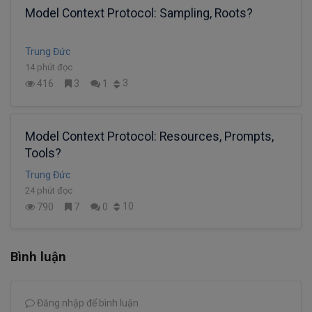
Model Context Protocol: Sampling, Roots?
Trung Đức
14 phút đọc
3
416
3
1
Model Context Protocol: Resources, Prompts,
Tools?
Trung Đức
24 phút đọc
10
790
7
0
Bình luận
Đăng nhập để bình luận