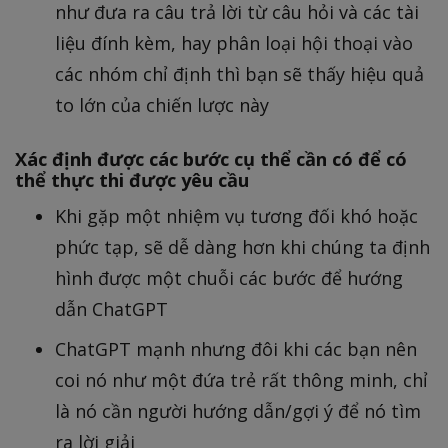
như đưa ra câu trả lời từ câu hỏi và các tài
liệu đính kèm, hay phân loại hội thoại vào
các nhóm chỉ định thì bạn sẽ thấy hiệu quả
to lớn của chiến lược này
Xác định được các bước cụ thể cần có để có
thể thực thi được yêu cầu
Khi gặp một nhiệm vụ tương đối khó hoặc
phức tạp, sẽ dễ dàng hơn khi chúng ta định
hình được một chuỗi các bước để hướng
dẫn ChatGPT
ChatGPT mạnh nhưng đôi khi các bạn nên
coi nó như một đứa trẻ rất thông minh, chỉ
là nó cần người hướng dẫn/gợi ý để nó tìm
ra lời giải