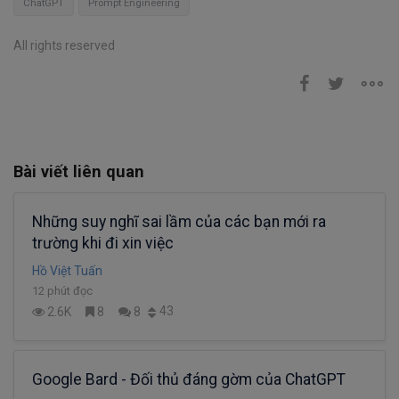
ChatGPT
Prompt Engineering
All rights reserved
Bài viết liên quan
Những suy nghĩ sai lầm của các bạn mới ra
trường khi đi xin việc
Hồ Việt Tuấn
12 phút đọc
43
2.6K
8
8
Google Bard - Đối thủ đáng gờm của ChatGPT