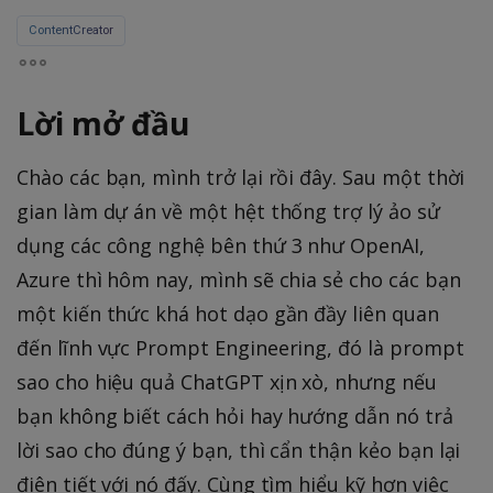
ContentCreator
Lời mở đầu
Chào các bạn, mình trở lại rồi đây. Sau một thời
gian làm dự án về một hệt thống trợ lý ảo sử
dụng các công nghệ bên thứ 3 như OpenAI,
Azure thì hôm nay, mình sẽ chia sẻ cho các bạn
một kiến thức khá hot dạo gần đầy liên quan
đến lĩnh vực Prompt Engineering, đó là prompt
sao cho hiệu quả ChatGPT xịn xò, nhưng nếu
bạn không biết cách hỏi hay hướng dẫn nó trả
lời sao cho đúng ý bạn, thì cẩn thận kẻo bạn lại
điên tiết với nó đấy. Cùng tìm hiểu kỹ hơn việc