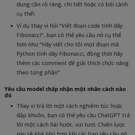
dung cần rõ ràng, chi tiết hoặc có bối cảnh
cụ thể\
Ví dụ thay vì hỏi "Viết đoạn code tính dãy
Fibonacci", bạn có thể yêu cầu nó cụ thể
hơn như "Hãy viết cho tôi mọt đoạn mã
Python tính dãy Fibonacci, đồng thời hãy
thêm các comment để giải thích chức năng
theo từng phần"
Yêu cầu model chấp nhận một nhân cách nào
đó
Thay vì trả lời một cách nghiêm túc hoặc
dập khuôn, bạn có thể yêu cầu ChatGPT trả
lời một cách hài hước, vui tươi. Chiến lược
này sẽ khá phù hợp khi các bạn yêu cầu nó