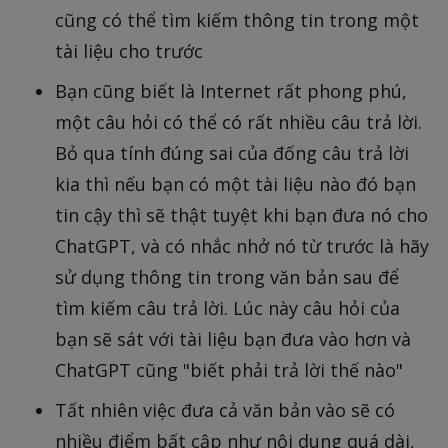
cũng có thể tìm kiếm thông tin trong một
tài liệu cho trước
Bạn cũng biết là Internet rất phong phú,
một câu hỏi có thể có rất nhiều câu trả lời.
Bỏ qua tính đúng sai của đống câu trả lời
kia thì nếu bạn có một tài liệu nào đó bạn
tin cậy thì sẽ thật tuyệt khi bạn đưa nó cho
ChatGPT, và có nhắc nhở nó từ trước là hãy
sử dụng thông tin trong văn bản sau để
tìm kiếm câu trả lời. Lúc này câu hỏi của
bạn sẽ sát với tài liệu bạn đưa vào hơn và
ChatGPT cũng "biết phải trả lời thế nào"
Tất nhiên việc đưa cả văn bản vào sẽ có
nhiều điểm bất cập như nội dung quá dài,