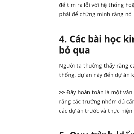
để tìm ra lỗi với hệ thống h
phải để chứng minh rằng nó
4. Các bài học 
bỏ qua
Người ta thường thấy rằng cá
thống, dự án này đến dự án k
>>
Đây hoàn toàn là một vấn 
rằng các trưởng nhóm đủ cẩn 
các dự án trước và thực hiện