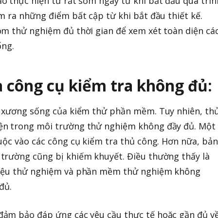
o thực hiện từ rất sớm ngay từ khi bắt đầu quá trìn
m ra những điểm bất cập từ khi bắt đầu thiết kế.
óm thử nghiệm đủ thời gian để xem xét toàn diện cá
ống.
à công cụ kiểm tra không đủ:
à xương sống của kiểm thử phần mềm. Tuy nhiên, th
ện trong môi trường thử nghiệm không đầy đủ. Một
uộc vào các công cụ kiểm tra thủ công. Hơn nữa, bản
trường cũng bị khiếm khuyết. Điều thường thấy là
liệu thử nghiệm và phần mềm thử nghiệm không
đủ.
ảm bảo đáp ứng các yêu cầu thực tế hoặc gần đủ v