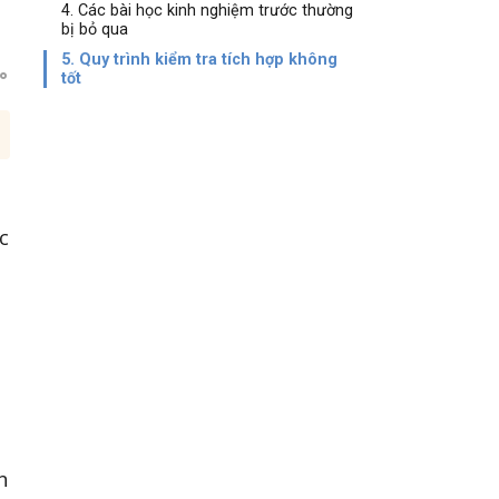
4. Các bài học kinh nghiệm trước thường
bị bỏ qua
5. Quy trình kiểm tra tích hợp không
tốt
c
n