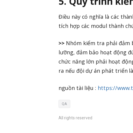
5. Quy trình kiể
Điều này có nghĩa là các thà
tích hợp các modul thành chứ
>>
Nhóm kiểm tra phải đảm b
lưỡng, đảm bảo hoạt động đú
chức năng lớn phải hoạt động 
ra nếu đội dự án phát triển l
nguồn tài liệu :
https://www.t
QA
All rights reserved