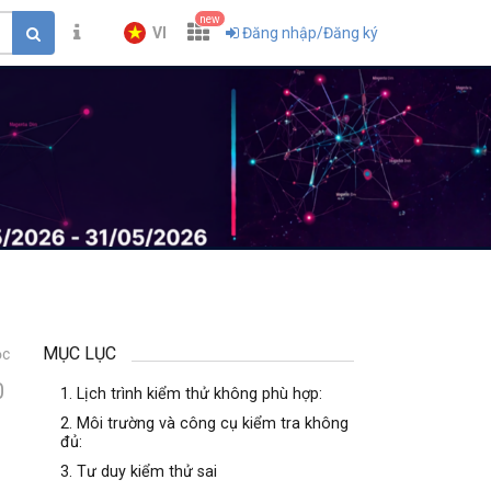
new
VI
Đăng nhập/Đăng ký
MỤC LỤC
ọc
0
1. Lịch trình kiểm thử không phù hợp:
2. Môi trường và công cụ kiểm tra không
đủ:
3. Tư duy kiểm thử sai