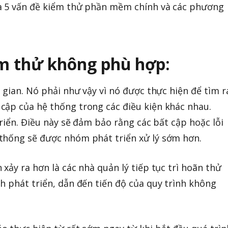
a 5 vấn đề kiểm thử phần mềm chính và các phương
iểm thử không phù hợp:
 gian. Nó phải như vậy vì nó được thực hiện để tìm r
cập của hệ thống trong các điều kiện khác nhau.
triển. Điều này sẽ đảm bảo rằng các bất cập hoặc lỗi
thống sẽ được nhóm phát triển xử lý sớm hơn.
xảy ra hơn là các nhà quản lý tiếp tục trì hoãn thử
h phát triển, dẫn đến tiến độ của quy trình không