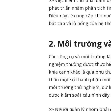
>>
Việc kiểm thử phải đảm bả
phát triển nhằm phân tích tì
Điều này sẽ cung cấp cho nh
bất cập và lỗ hổng của hệ th
2. Môi trường v
Các công cụ và môi trường l
nghiệm thường được thực hi
khía cạnh khác là quá phụ th
thân một số thành phần môi 
môi trường thử nghiệm, dữ 
được kiểm soát cấu hình đầy 
>>
Người quản lý nhóm phải đ