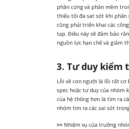
phần cứng và phần mềm tron
thiểu tối đa sat sót khi phầ
cũng phải triển khai các côn
tạp. Điều này sẽ đảm bảo rằ
nguồn lực hạn chế và giảm t
3. Tư duy kiểm t
Lỗi về con người là lỗi rất c
spec hoặc tư duy của nhóm 
của hệ thống hơn là tìm ra c
nhóm tìm ra các sai sót tro
>>
Nhiệm vụ của trưởng nhóm 