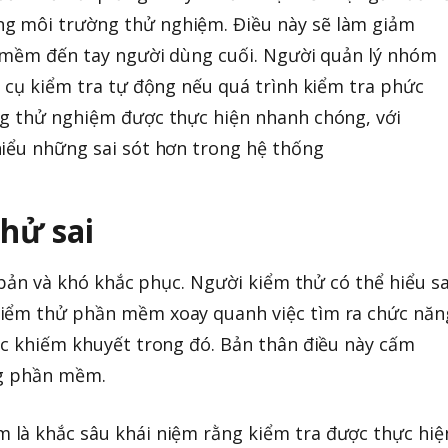
g môi trường thử nghiệm. Điều này sẽ làm giảm
n mềm đến tay người dùng cuối. Người quản lý nhóm
g cụ kiểm tra tự động nếu quá trình kiểm tra phức
ng thử nghiệm được thực hiện nhanh chóng, với
hiểu những sai sót hơn trong hệ thống
hử sai
ơ bản và khó khắc phục. Người kiểm thử có thể hiểu sa
kiểm thử phần mềm xoay quanh việc tìm ra chức năn
ác khiếm khuyết trong đó. Bản thân điều này cấm
ng phần mềm.
là khắc sâu khái niệm rằng kiểm tra được thực hiệ