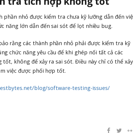
m tra tích hợp không tốt
nh phần nhỏ được kiểm tra chưa kỹ lưỡng dẫn đến việ
c năng lớn dẫn đến sai sót để lọt nhiều bug.
ảo rằng các thành phần nhỏ phải được kiểm tra kỹ
ng chức năng yêu cầu để khi ghép nối tất cả các
tốt, không để xảy ra sai sót. Điều này chỉ có thể xảy
àm việc được phối hợp tốt.
estbytes.net/blog/software-testing-issues/