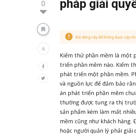
pháp giải quy
0
Bài đăng này đã không được cập nh
Kiểm thử phần mềm là một ph
triển phần mềm nào. Kiểm th
phát triển một phần mềm. Ph
và nguồn lực để đảm bảo rằng
án phát triển phần mềm chư
thường được tung ra thị trườ
sản phẩm kém làm mất nhiều t
mềm cũng như khách hàng. Đ
hoặc người quản lý phải giải