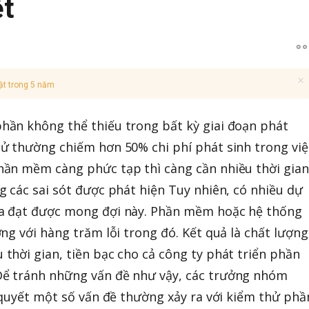
ết
ật trong 5 năm
ần không thể thiếu trong bất kỳ giai đoạn phát
ử thường chiếm hơn 50% chi phí phát sinh trong việ
ần mềm càng phức tạp thì càng cần nhiều thời gian
 các sai sót được phát hiện Tuy nhiên, có nhiều dự
a đạt được mong đợi này. Phần mềm hoặc hệ thống
ng với hàng trăm lỗi trong đó. Kết quả là chất lượng
hời gian, tiền bạc cho cả công ty phát triển phần
ể tránh những vấn đề như vậy, các trưởng nhóm
 quyết một số vấn đề thường xảy ra với kiểm thử phầ