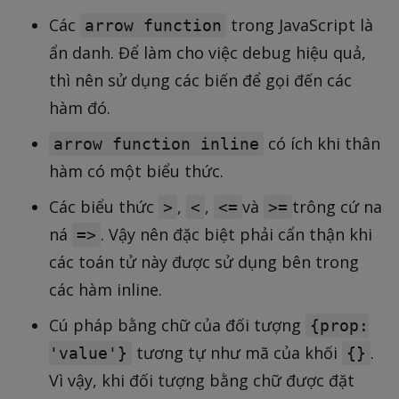
Các
trong JavaScript là
arrow function
ẩn danh. Để làm cho việc debug hiệu quả,
thì nên sử dụng các biến để gọi đến các
hàm đó.
có ích khi thân
arrow function inline
hàm có một biểu thức.
Các biểu thức
,
,
và
trông cứ na
>
<
<=
>=
ná
. Vậy nên đặc biệt phải cẩn thận khi
=>
các toán tử này được sử dụng bên trong
các hàm inline.
Cú pháp bằng chữ của đối tượng
{prop:
tương tự như mã của khối
.
'value'}
{}
Vì vậy, khi đối tượng bằng chữ được đặt