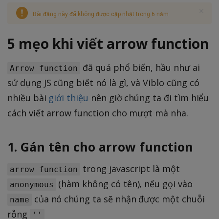
Bài đăng này đã không được cập nhật trong 6 năm
5 mẹo khi viết arrow function
đã quá phổ biến, hầu như ai
Arrow function
sử dụng JS cũng biết nó là gì, và Viblo cũng có
nhiều bài
giới thiệu
nên giờ chúng ta đi tìm hiểu
cách viết arrow function cho mượt mà nha.
1. Gán tên cho arrow function
trong javascript là một
arrow function
(hàm không có tên), nếu gọi vào
anonymous
của nó chúng ta sẽ nhận được một chuỗi
name
rỗng
''