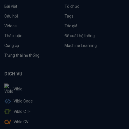
Bài viết
Tổ chức
Câu hỏi
Tags
Videos
Tác giả
Thảo luận
Đề xuất hệ thống
Công cụ
Machine Learning
Trạng thái hệ thống
DỊCH VỤ
Viblo
Viblo Code
Viblo CTF
Viblo CV