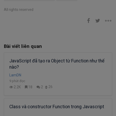
All rights reserved
Bài viết liên quan
JavaScript đã tạo ra Object từ Function như thế
nào?
LamDN
9 phút đọc
26
2.2K
18
2
Class và constructor Function trong Javascript