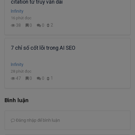
citation từ truy vấn dài
Infinity
16 phút đọc
2
38
0
0
7 chỉ số cốt lõi trong AI SEO
Infinity
28 phút đọc
1
47
0
0
Bình luận
Đăng nhập để bình luận