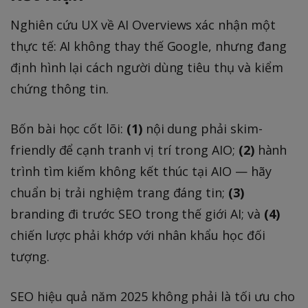
Nghiên cứu UX về AI Overviews xác nhận một
thực tế: AI không thay thế Google, nhưng đang
định hình lại cách người dùng tiêu thụ và kiểm
chứng thông tin.
Bốn bài học cốt lõi:
(1)
nội dung phải skim-
friendly để cạnh tranh vị trí trong AIO;
(2)
hành
trình tìm kiếm không kết thúc tại AIO — hãy
chuẩn bị trải nghiệm trang đáng tin;
(3)
branding đi trước SEO trong thế giới AI; và
(4)
chiến lược phải khớp với nhân khẩu học đối
tượng.
SEO hiệu quả năm 2025 không phải là tối ưu cho