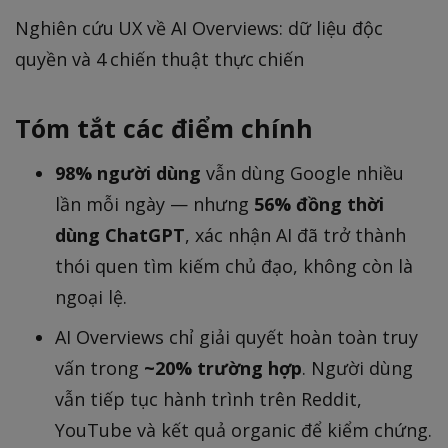
Nghiên cứu UX về AI Overviews: dữ liệu độc
quyền và 4 chiến thuật thực chiến
Tóm tắt các điểm chính
98% người dùng
vẫn dùng Google nhiều
lần mỗi ngày — nhưng
56% đồng thời
dùng ChatGPT
, xác nhận AI đã trở thành
thói quen tìm kiếm chủ đạo, không còn là
ngoại lệ.
AI Overviews chỉ giải quyết hoàn toàn truy
vấn trong
~20% trường hợp
. Người dùng
vẫn tiếp tục hành trình trên Reddit,
YouTube và kết quả organic để kiểm chứng.