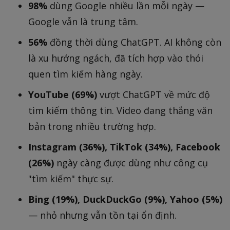
98%
dùng Google nhiều lần mỗi ngày —
Google vẫn là trung tâm.
56%
đồng thời dùng ChatGPT. AI không còn
là xu hướng ngách, đã tích hợp vào thói
quen tìm kiếm hàng ngày.
YouTube (69%)
vượt ChatGPT về mức độ
tìm kiếm thông tin. Video đang thắng văn
bản trong nhiều trường hợp.
Instagram (36%), TikTok (34%), Facebook
(26%)
ngày càng được dùng như công cụ
"tìm kiếm" thực sự.
Bing (19%), DuckDuckGo (9%), Yahoo (5%)
— nhỏ nhưng vẫn tồn tại ổn định.