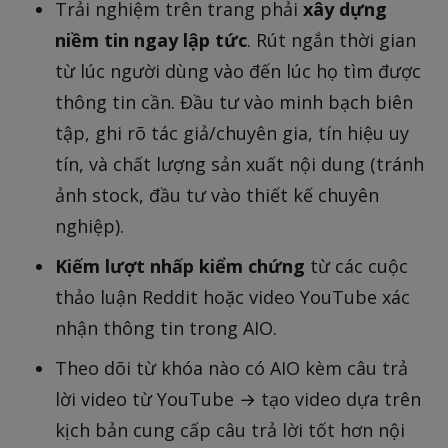
Trải nghiệm trên trang phải
xây dựng
niềm tin ngay lập tức
. Rút ngắn thời gian
từ lúc người dùng vào đến lúc họ tìm được
thông tin cần. Đầu tư vào minh bạch biên
tập, ghi rõ tác giả/chuyên gia, tín hiệu uy
tín, và chất lượng sản xuất nội dung (tránh
ảnh stock, đầu tư vào thiết kế chuyên
nghiệp).
Kiếm lượt nhấp kiểm chứng
từ các cuộc
thảo luận Reddit hoặc video YouTube xác
nhận thông tin trong AIO.
Theo dõi từ khóa nào có AIO kèm câu trả
lời video từ YouTube → tạo video dựa trên
kịch bản cung cấp câu trả lời tốt hơn nội