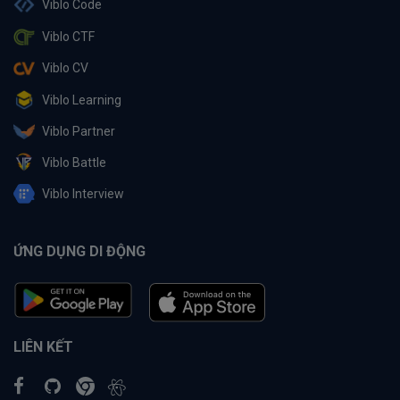
Viblo Code
Viblo CTF
Viblo CV
Viblo Learning
Viblo Partner
Viblo Battle
Viblo Interview
ỨNG DỤNG DI ĐỘNG
LIÊN KẾT