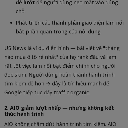
dễ lướt
để người dùng neo mắt vào đúng
chỗ.
Phát triển các thành phần giao diện làm nổi
bật phần quan trọng của nội dung.
US News là ví dụ điển hình — bài viết về "tháng
nào mua ô tô rẻ nhất" của họ rank đầu và làm
rất tốt việc làm nổi bật điểm chính cho người
đọc skim. Người dùng hoàn thành hành trình
tìm kiếm dễ hơn → đây là tín hiệu mạnh để
Google tiếp tục đẩy traffic organic.
2. AIO giảm lượt nhấp — nhưng không kết
thúc hành trình
AIO không chấm dứt hành trình tìm kiếm. AIO