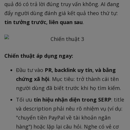
quả đó có trả lời đúng truy vấn không. AI đang
đẩy người dùng đánh giá kết quả theo thứ tự:
tin tưởng trước, liên quan sau
.
Chiến thuật áp dụng ngay:
Đầu tư vào
PR, backlink uy tín, và bằng
chứng xã hội
. Mục tiêu: trở thành cái tên
người dùng đã biết trước khi họ tìm kiếm.
Tối ưu
tín hiệu nhận diện trong SERP
: title
và description phải nêu rõ nhiệm vụ (ví dụ:
"chuyển tiền PayPal về tài khoản ngân
hàng") hoặc lặp lại câu hỏi. Nghe có vẻ cơ