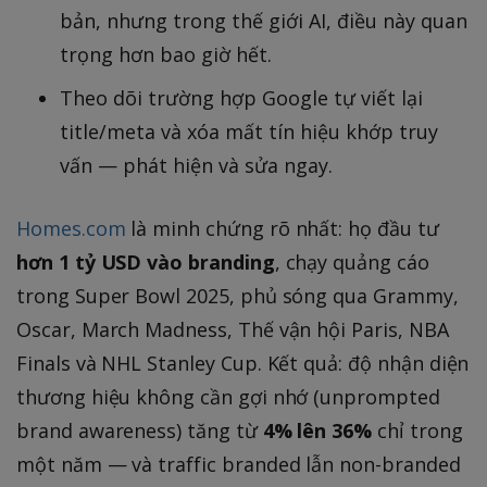
bản, nhưng trong thế giới AI, điều này quan
trọng hơn bao giờ hết.
Theo dõi trường hợp Google tự viết lại
title/meta và xóa mất tín hiệu khớp truy
vấn — phát hiện và sửa ngay.
Homes.com
là minh chứng rõ nhất: họ đầu tư
hơn 1 tỷ USD vào branding
, chạy quảng cáo
trong Super Bowl 2025, phủ sóng qua Grammy,
Oscar, March Madness, Thế vận hội Paris, NBA
Finals và NHL Stanley Cup. Kết quả: độ nhận diện
thương hiệu không cần gợi nhớ (unprompted
brand awareness) tăng từ
4% lên 36%
chỉ trong
một năm — và traffic branded lẫn non-branded