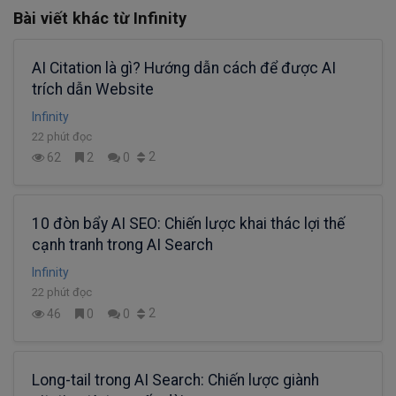
Bài viết khác từ Infinity
AI Citation là gì? Hướng dẫn cách để được AI
trích dẫn Website
Infinity
22 phút đọc
2
62
2
0
10 đòn bẩy AI SEO: Chiến lược khai thác lợi thế
cạnh tranh trong AI Search
Infinity
22 phút đọc
2
46
0
0
Long-tail trong AI Search: Chiến lược giành