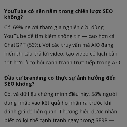
YouTube có nên nằm trong chiến lược SEO
không?
Có. 69% người tham gia nghiên cứu dùng
YouTube để tìm kiếm thông tin — cao hơn cả
ChatGPT (56%). Với các truy vấn mà AIO đang
hiển thị câu trả lời video, tạo video có kịch bản
tốt hơn là cơ hội cạnh tranh trực tiếp trong AIO.
Đầu tư branding có thực sự ảnh hưởng đến
SEO không?
Có, và dữ liệu chứng minh điều này. 58% người
dùng nhấp vào kết quả họ nhận ra trước khi
đánh giá độ liên quan. Thương hiệu được nhận
biết có lợi thế cạnh tranh ngay trong SERP —