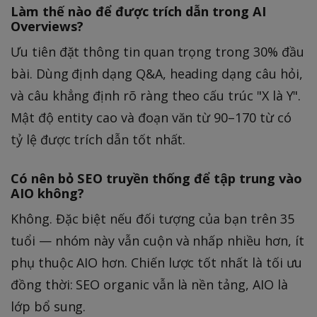
Làm thế nào để được trích dẫn trong AI
Overviews?
Ưu tiên đặt thông tin quan trọng trong 30% đầu
bài. Dùng định dạng Q&A, heading dạng câu hỏi,
và câu khẳng định rõ ràng theo cấu trúc "X là Y".
Mật độ entity cao và đoạn văn từ 90–170 từ có
tỷ lệ được trích dẫn tốt nhất.
Có nên bỏ SEO truyền thống để tập trung vào
AIO không?
Không. Đặc biệt nếu đối tượng của bạn trên 35
tuổi — nhóm này vẫn cuộn và nhấp nhiều hơn, ít
phụ thuộc AIO hơn. Chiến lược tốt nhất là tối ưu
đồng thời: SEO organic vẫn là nền tảng, AIO là
lớp bổ sung.