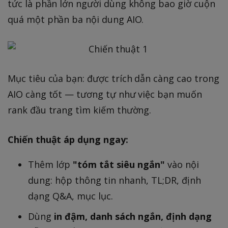
tức là phần lớn người dùng không bao giờ cuộn
quá một phần ba nội dung AIO.
Mục tiêu của bạn: được trích dẫn càng cao trong
AIO càng tốt — tương tự như việc bạn muốn
rank đầu trang tìm kiếm thường.
Chiến thuật áp dụng ngay:
Thêm lớp
"tóm tắt siêu ngắn"
vào nội
dung: hộp thông tin nhanh, TL;DR, định
dạng Q&A, mục lục.
Dùng
in đậm, danh sách ngắn, định dạng