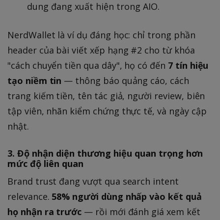
dung đang xuất hiện trong AIO.
NerdWallet là ví dụ đáng học: chỉ trong phần
header của bài viết xếp hạng #2 cho từ khóa
"cách chuyển tiền qua dây", họ có đến
7 tín hiệu
tạo niềm tin
— thông báo quảng cáo, cách
trang kiếm tiền, tên tác giả, người review, biên
tập viên, nhãn kiểm chứng thực tế, và ngày cập
nhật.
3. Độ nhận diện thương hiệu quan trọng hơn
mức độ liên quan
Brand trust đang vượt qua search intent
relevance.
58% người dùng nhấp vào kết quả
họ nhận ra trước
— rồi mới đánh giá xem kết