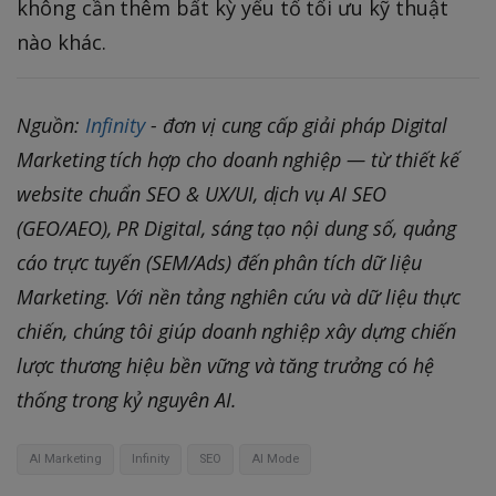
không cần thêm bất kỳ yếu tố tối ưu kỹ thuật
nào khác.
Nguồn:
Infinity
- đơn vị cung cấp giải pháp Digital
Marketing tích hợp cho doanh nghiệp — từ thiết kế
website chuẩn SEO & UX/UI, dịch vụ AI SEO
(GEO/AEO), PR Digital, sáng tạo nội dung số, quảng
cáo trực tuyến (SEM/Ads) đến phân tích dữ liệu
Marketing. Với nền tảng nghiên cứu và dữ liệu thực
chiến, chúng tôi giúp doanh nghiệp xây dựng chiến
lược thương hiệu bền vững và tăng trưởng có hệ
thống trong kỷ nguyên AI.
AI Marketing
Infinity
SEO
AI Mode