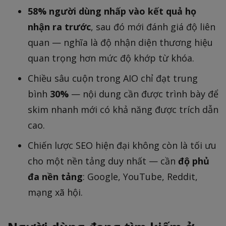
58% người dùng nhấp vào kết quả họ
nhận ra trước
, sau đó mới đánh giá độ liên
quan — nghĩa là độ nhận diện thương hiệu
quan trọng hơn mức độ khớp từ khóa.
Chiều sâu cuộn trong AIO chỉ đạt trung
bình
30%
— nội dung cần được trình bày để
skim nhanh mới có khả năng được trích dẫn
cao.
Chiến lược SEO hiện đại không còn là tối ưu
cho một nền tảng duy nhất — cần
độ phủ
đa nền tảng
: Google, YouTube, Reddit,
mạng xã hội.