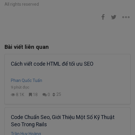
All rights reserved
Bài viết liên quan
Cách viết code HTML để tối ưu SEO
Phan Quốc Tuấn
9 phút đọc
25
8.1K
18
0
Code Chuẩn Seo, Giới Thiệu Một Số Kỹ Thuật
Seo Trong Rails
Trần Huy Hoàng