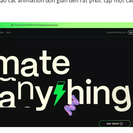
tạo các animation đơn giản đến rất phức tạp một cá