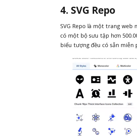
4. SVG Repo
SVG Repo là một trang web m
có một bộ sưu tập hơn 500.00
biểu tượng đều có sẵn miễn p