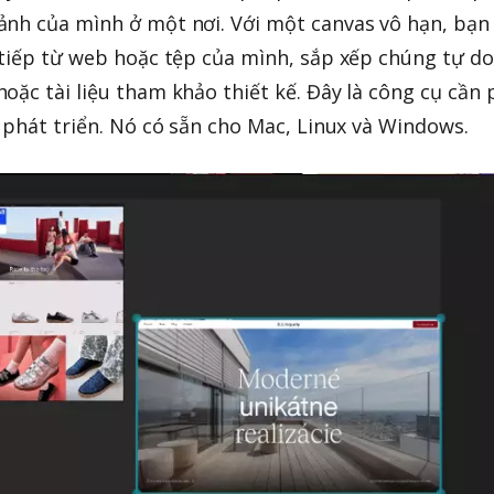
ảnh của mình ở một nơi. Với một canvas vô hạn, bạn
 tiếp từ web hoặc tệp của mình, sắp xếp chúng tự do
oặc tài liệu tham khảo thiết kế. Đây là công cụ cần 
à phát triển. Nó có sẵn cho Mac, Linux và Windows.