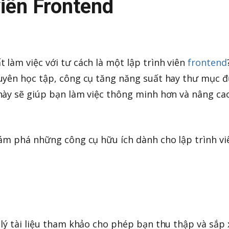
viên Frontend
làm việc với tư cách là một lập trình viên
frontend
uyên học tập, công cụ tăng năng suất hay thư mục 
này sẽ giúp bạn làm việc thông minh hơn và nâng ca
ám phá những công cụ hữu ích dành cho lập trình vi
lý tài liệu tham khảo cho phép bạn thu thập và sắp