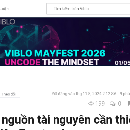
Luận
Đã đăng vào thg 11 8, 2024 2:12 SA
9 phú
Theo dõi
199
0
 nguồn tài nguyên cần thi