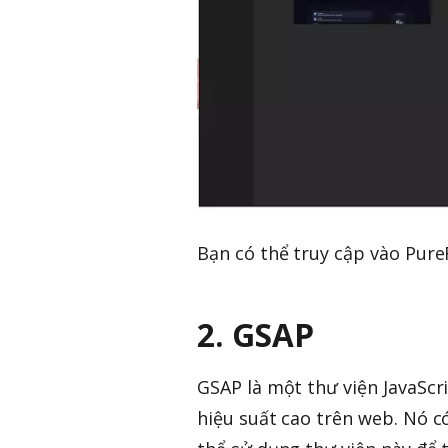
Bạn có thể truy cập vào PureR
2. GSAP
GSAP là một thư viện JavaSc
hiệu suất cao trên web. Nó c