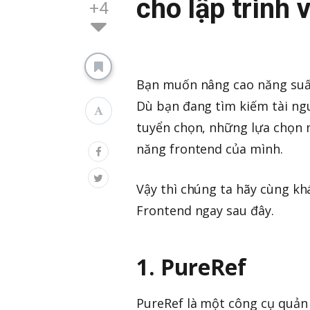
cho lập trình 
+4
Bạn muốn nâng cao năng suất 
Dù bạn đang tìm kiếm tài ng
tuyển chọn, những lựa chọn 
năng frontend của mình.
Vậy thì chúng ta hãy cùng kh
Frontend ngay sau đây.
1. PureRef
PureRef là một công cụ quản 