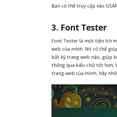
Bạn có thể truy cập vào GSAP 
3. Font Tester
Font Tester là một tiện ích
web của mình. Nó có thể giú
bất kỳ trang web nào, giúp 
thông qua kiểu chữ tốt hơn. 
trang web của mình, hãy nhớ 