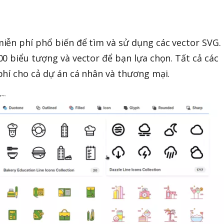
iễn phí phổ biến để tìm và sử dụng các vector SVG.
0 biểu tượng và vector để bạn lựa chọn. Tất cả các
hí cho cả dự án cá nhân và thương mại.