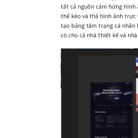
tất cả nguồn cảm hứng hình 
thể kéo và thả hình ảnh trực
tạo bảng tâm trạng cá nhân h
có cho cả nhà thiết kế và nh