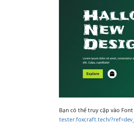
Bạn có thể truy cập vào Font 
tester.foxcraft.tech/?ref=dev