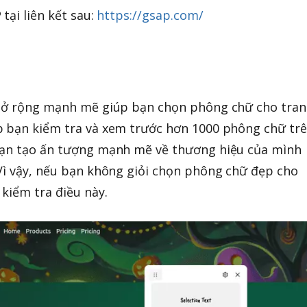
tại liên kết sau:
https://gsap.com/
 mở rộng mạnh mẽ giúp bạn chọn phông chữ cho tra
p bạn kiểm tra và xem trước hơn 1000 phông chữ tr
bạn tạo ấn tượng mạnh mẽ về thương hiệu của mình
Vì vậy, nếu bạn không giỏi chọn phông chữ đẹp cho
kiểm tra điều này.