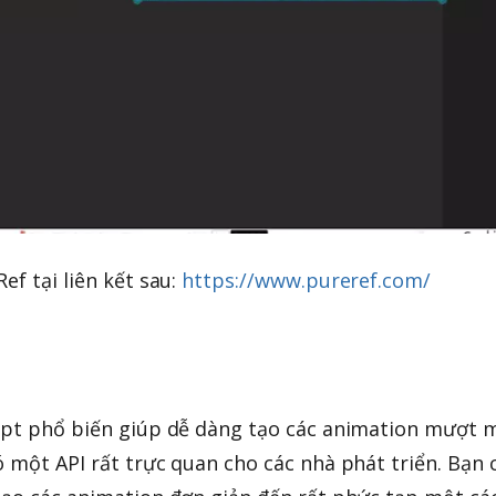
ef tại liên kết sau:
https://www.pureref.com/
ript phổ biến giúp dễ dàng tạo các animation mượt 
ó một API rất trực quan cho các nhà phát triển. Bạn 