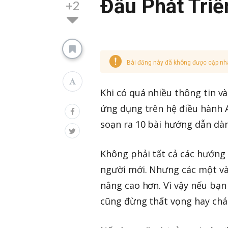
Đầu Phát Triể
+2
Bài đăng này đã không được cập nh
Khi có quá nhiều thông tin v
ứng dụng trên hệ điều hành A
soạn ra 10 bài hướng dẫn dà
Không phải tất cả các hướng 
người mới. Nhưng các một và
nâng cao hơn. Vì vậy nếu bạn
cũng đừng thất vọng hay chá