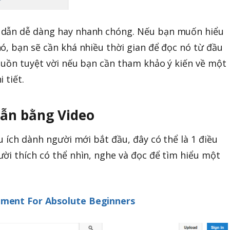
 dẫn dễ dàng hay nhanh chóng. Nếu bạn muốn hiểu
ó, bạn sẽ cần khá nhiều thời gian để đọc nó từ đầu
guồn tuyệt vời nếu bạn cần tham khảo ý kiến về một
 tiết.
dẫn bằng Video
u ích dành người mới bắt đầu, đây có thể là 1 điều
ời thích có thể nhìn, nghe và đọc để tìm hiểu một
ment For Absolute Beginners