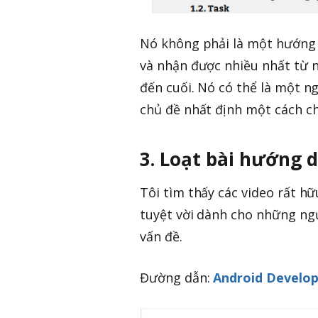
Nó không phải là một hướng
và nhận được nhiều nhất từ n
đến cuối. Nó có thể là một n
chủ đề nhất định một cách chi
3. Loạt bài hướng 
Tôi tìm thấy các video rất hữ
tuyệt vời dành cho những ngư
vấn đề.
Đường dẫn:
Android Develop