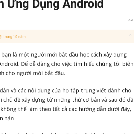
n Ứng Dụng Android
ật trong 10 năm
à bạn là một người mới bắt đầu học cách xây dựng
ndroid. Để dễ dàng cho việc tìm hiểu chúng tôi biên
nh cho người mới bắt đầu.
dẫn và các nội dung của họ tập trung viết dành cho
i chủ đề xây dựng từ những thứ cơ bản và sau đó dầ
 không thể làm theo tất cả các hướng dẫn dưới đây,
n nản.