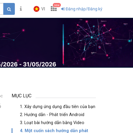
new
VI
Đăng nhập/Đăng ký
MỤC LỤC
ọc
6
1. Xây dựng ứng dụng đầu tiên của bạn
2. Hướng dẫn - Phát triển Android
3. Loạt bài hướng dẫn bằng Video
4. Một cuốn sách hướng dẫn phát