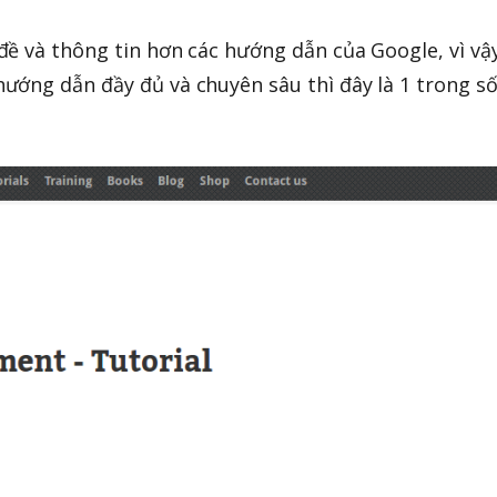
ề và thông tin hơn các hướng dẫn của Google, vì vậ
ướng dẫn đầy đủ và chuyên sâu thì đây là 1 trong s