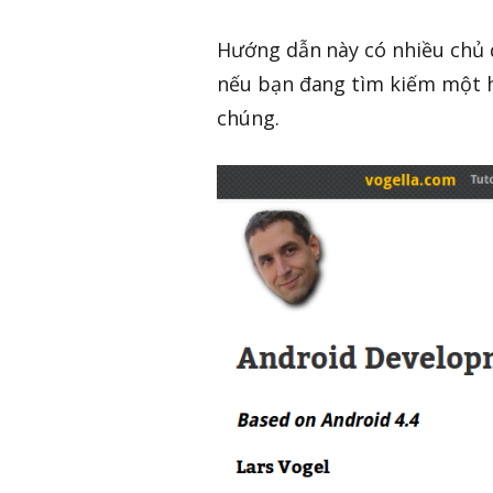
Hướng dẫn này có nhiều chủ đ
nếu bạn đang tìm kiếm một h
chúng.