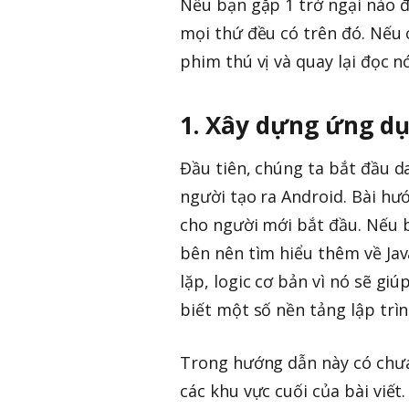
Nếu bạn gặp 1 trở ngại nào đ
mọi thứ đều có trên đó. Nếu 
phim thú vị và quay lại đọc n
1. Xây dựng ứng dụ
Đầu tiên, chúng ta bắt đầu 
người tạo ra Android. Bài hư
cho người mới bắt đầu. Nếu b
bên nên tìm hiểu thêm về Java
lặp, logic cơ bản vì nó sẽ gi
biết một số nền tảng lập trì
Trong hướng dẫn này có chưa 
các khu vực cuối của bài viết