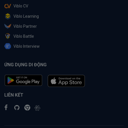
Viblo CV
Viblo Learning
Viblo Partner
Viblo Battle
Viblo Interview
ỨNG DỤNG DI ĐỘNG
LIÊN KẾT