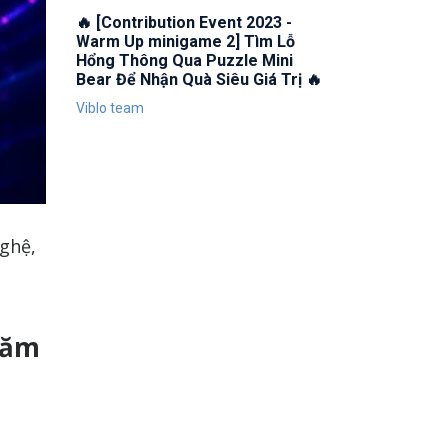
🔥 [Contribution Event 2023 -
Warm Up minigame 2] Tìm Lỗ
Hổng Thông Qua Puzzle Mini
Bear Để Nhận Quà Siêu Giá Trị 🔥
Viblo team
nghệ,
năm