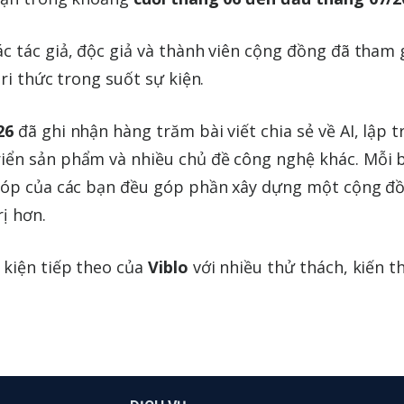
c tác giả, độc giả và thành viên cộng đồng đã tham 
ri thức trong suốt sự kiện.
26
đã ghi nhận hàng trăm bài viết chia sẻ về AI, lập t
iển sản phẩm và nhiều chủ đề công nghệ khác. Mỗi 
 góp của các bạn đều góp phần xây dựng một cộng đ
ị hơn.
 kiện tiếp theo của
Viblo
với nhiều thử thách, kiến t