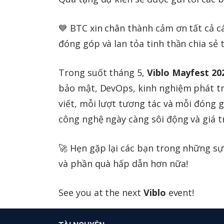
💙 BTC xin chân thành cảm ơn tất cả cá
đóng góp và lan tỏa tinh thần chia sẻ t
Trong suốt tháng 5,
Viblo Mayfest 20
bảo mật, DevOps, kinh nghiệm phát tr
viết, mỗi lượt tương tác và mỗi đóng
công nghệ ngày càng sôi động và giá tr
🚀 Hẹn gặp lại các bạn trong những sự
và phần quà hấp dẫn hơn nữa!
See you at the next
Viblo
event!