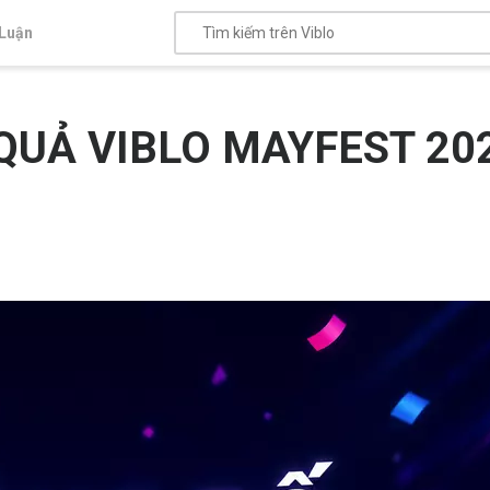
Luận
QUẢ VIBLO MAYFEST 20