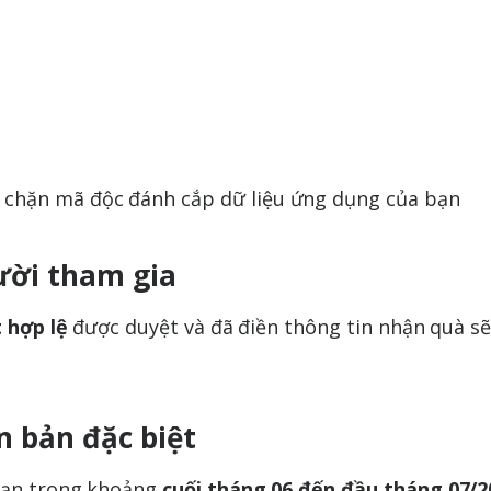
 chặn mã độc đánh cắp dữ liệu ứng dụng của bạn
ười tham gia
t hợp lệ
được duyệt và đã điền thông tin nhận quà s
n bản đặc biệt
 bạn trong khoảng
cuối tháng 06 đến đầu tháng 07/2