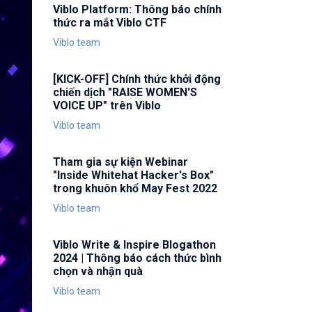
Viblo Platform: Thông báo chính
thức ra mắt Viblo CTF
Viblo team
[KICK-OFF] Chính thức khởi động
chiến dịch "RAISE WOMEN'S
VOICE UP" trên Viblo
Viblo team
Tham gia sự kiện Webinar
"Inside Whitehat Hacker's Box"
trong khuôn khổ May Fest 2022
Viblo team
Viblo Write & Inspire Blogathon
2024 | Thông báo cách thức bình
chọn và nhận quà
Viblo team