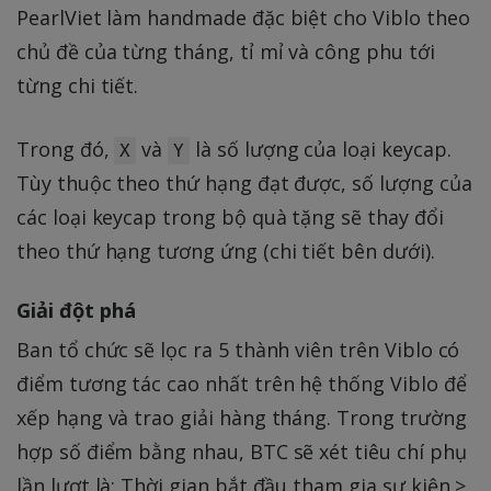
PearlViet làm handmade đặc biệt cho Viblo theo
chủ đề của từng tháng, tỉ mỉ và công phu tới
từng chi tiết.
Trong đó,
và
là số lượng của loại keycap.
X
Y
Tùy thuộc theo thứ hạng đạt được, số lượng của
các loại keycap trong bộ quà tặng sẽ thay đổi
theo thứ hạng tương ứng (chi tiết bên dưới).
Giải đột phá
Ban tổ chức sẽ lọc ra 5 thành viên trên Viblo có
điểm tương tác cao nhất trên hệ thống Viblo để
xếp hạng và trao giải hàng tháng. Trong trường
hợp số điểm bằng nhau, BTC sẽ xét tiêu chí phụ
lần lượt là: Thời gian bắt đầu tham gia sự kiện >