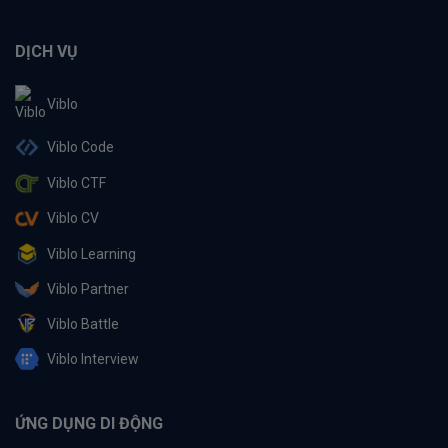
DỊCH VỤ
Viblo
Viblo Code
Viblo CTF
Viblo CV
Viblo Learning
Viblo Partner
Viblo Battle
Viblo Interview
ỨNG DỤNG DI ĐỘNG