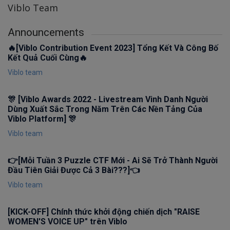
Viblo Team
Announcements
🔥[Viblo Contribution Event 2023] Tổng Kết Và Công Bố
Kết Quả Cuối Cùng🔥
Viblo team
🎊 [Viblo Awards 2022 - Livestream Vinh Danh Người
Dùng Xuất Sắc Trong Năm Trên Các Nền Tảng Của
Viblo Platform] 🎊
Viblo team
👉[Mỗi Tuần 3 Puzzle CTF Mới - Ai Sẽ Trở Thành Người
Đầu Tiên Giải Được Cả 3 Bài???]👈
Viblo team
[KICK-OFF] Chính thức khởi động chiến dịch "RAISE
WOMEN'S VOICE UP" trên Viblo