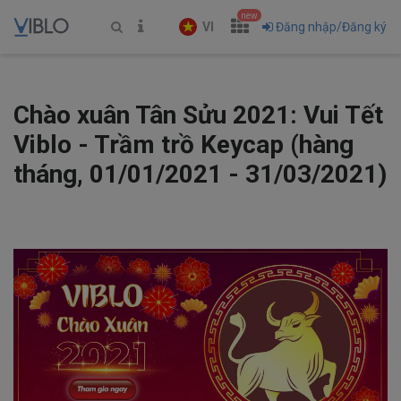
new
VI
Đăng nhập/Đăng ký
Chào xuân Tân Sửu 2021: Vui Tết
Viblo - Trầm trồ Keycap (hàng
tháng, 01/01/2021 - 31/03/2021)