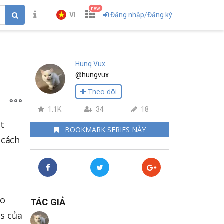
new
VI
Đăng nhập/Đăng ký
Hunq Vux
@hungvux
Theo dõi
1.1K
34
18
ật
BOOKMARK SERIES NÀY
à cách
ào
TÁC GIẢ
es của