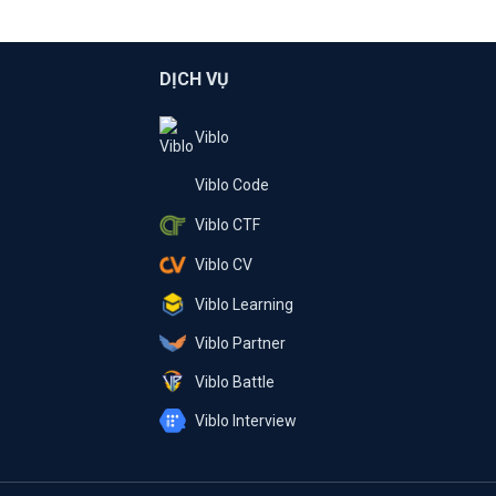
DỊCH VỤ
Viblo
Viblo Code
Viblo CTF
Viblo CV
Viblo Learning
Viblo Partner
Viblo Battle
Viblo Interview