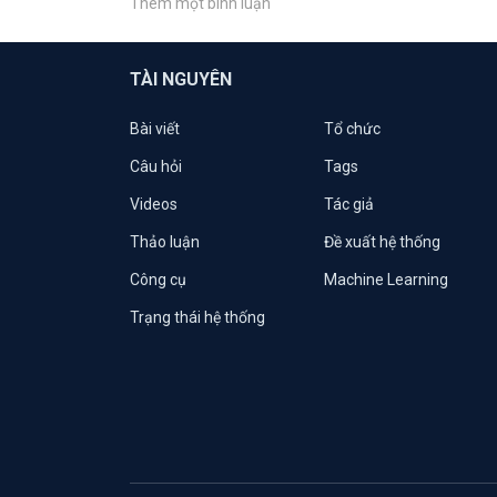
Thêm một bình luận
TÀI NGUYÊN
Bài viết
Tổ chức
Câu hỏi
Tags
Videos
Tác giả
Thảo luận
Đề xuất hệ thống
Công cụ
Machine Learning
Trạng thái hệ thống