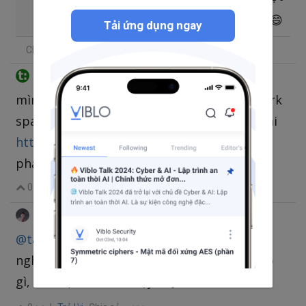
cái Tết không về chưa đủ đâu bạn
Tải ứng dụng ngay
Chia sẻ
TataConcept
@tata7talk
•
thg 1 13, 2021 10:12 SA
mình mới post bên Thảo Luận bị admin mark
spam rồi Bạn quan tâm có thể xem demo tại
http://ta2.vn/demo
Nếu thấy không hay cứ
phản hồi mình tiếp thu
0
|
Trả lời
Chia sẻ
Vũ Thành Long
@longvt1912
•
thg 1 13, 2021 3:17 CH
@tata7talk
Thấy info Trên 10 năm kinh
nghiệm thì mình cũng không dám đống góp
gì, chờ đợi bản MVP vậy