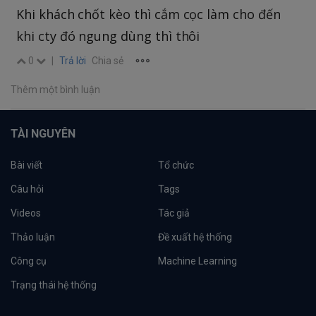
Khi khách chốt kèo thì cắm cọc làm cho đến
khi cty đó ngung dùng thì thôi
0
|
Trả lời
Chia sẻ
Thêm một bình luận
TÀI NGUYÊN
Bài viết
Tổ chức
Câu hỏi
Tags
Videos
Tác giả
Thảo luận
Đề xuất hệ thống
Công cụ
Machine Learning
Trạng thái hệ thống