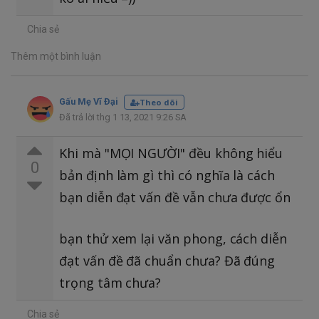
Chia sẻ
Thêm một bình luận
Gấu Mẹ Vĩ Đại
Theo dõi
Đã trả lời thg 1 13, 2021 9:26 SA
Khi mà "MỌI NGƯỜI" đều không hiểu
0
bản định làm gì thì có nghĩa là cách
bạn diễn đạt vấn đề vẫn chưa được ổn
bạn thử xem lại văn phong, cách diễn
đạt vấn đề đã chuẩn chưa? Đã đúng
trọng tâm chưa?
Chia sẻ