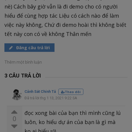
nè) Cách bây giờ vẫn là đi demo cho có người
hiểu để cùng hợp tác Liệu có cách nào để làm
việc này không, Chứ đi demo hoài thì không biết
tết này con có về không Thân mến
Đăng câu trả lời
Thêm một bình luận
3 CÂU TRẢ LỜI
Cảnh Sát Chính Tả
Theo dõi
Đã trả lời thg 1 13, 2021 9:22 SA
đọc xong bài của bạn thì mình cũng lú
0
luôn, ko hiểu dự án của bạn là gì mà
ko ai hiểu =))