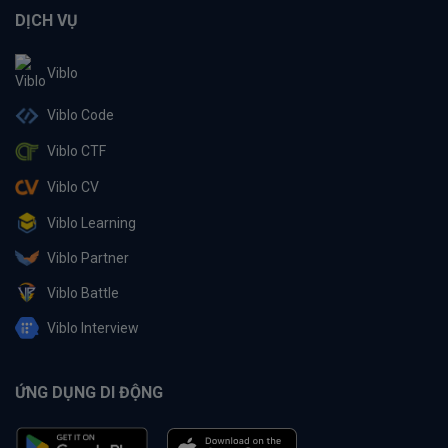
DỊCH VỤ
Viblo
Viblo Code
Viblo CTF
Viblo CV
Viblo Learning
Viblo Partner
Viblo Battle
Viblo Interview
ỨNG DỤNG DI ĐỘNG