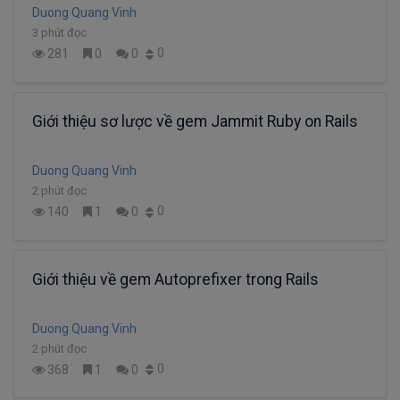
Duong Quang Vinh
3 phút đọc
0
281
0
0
Giới thiệu sơ lược về gem Jammit Ruby on Rails
Duong Quang Vinh
2 phút đọc
0
140
1
0
Giới thiệu về gem Autoprefixer trong Rails
Duong Quang Vinh
2 phút đọc
0
368
1
0