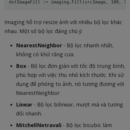
Imaging hỗ trợ resize ảnh với nhiều bộ lọc khác
nhau. Một số bộ lọc đáng chú ý:
NearestNeighbor
- Bộ lọc nhanh nhất,
không có khử răng cưa.
Box
- Bộ lọc đơn giản với tốc độ trung bình,
phù hợp với việc thu nhỏ kích thước. Khi sử
dụng để phóng to ảnh, nó tương đương với
NearestNeighbor
Linear
- Bộ lọc bilinear, mượt mà và tương
đối nhanh.
MitchellNetravali
- Bộ lọc bicubic làm