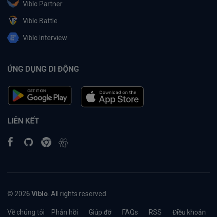
Viblo Partner
Viblo Battle
Viblo Interview
ỨNG DỤNG DI ĐỘNG
LIÊN KẾT
© 2026
Viblo
. All rights reserved.
Về chúng tôi
Phản hồi
Giúp đỡ
FAQs
RSS
Điều khoản