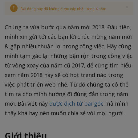
Bài đăng này đã không được cập nhật trong 4 năm
Chúng ta vừa bước qua năm mới 2018. Đầu tiên,
mình xin gửi tới các bạn lời chúc mừng năm mới
& gặp nhiều thuận lợi trong công việc. Hãy cùng
mình tạm gác lại những bận rộn trong công việc
từ vòng xoay của năm cũ 2017, để cùng tìm hiểu
xem năm 2018 này sẽ có hot trend nào trong
việc phát triển web nhé. Từ đó chúng ta có thể
tìm ra cho mình hướng đi đúng đắn trong năm
mới. Bài viết này
được dịch từ bài gốc
mà mình
thấy khá hay nên muốn chia sẻ với mọi người.
Giới thiệu