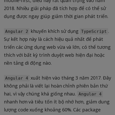
mobile-first, điều này rất quan trọng vào năm
2018. Nhiều giải pháp đã tích hợp để có thể sử
dụng được ngay giúp giảm thời gian phát triển.
khuyến khích sử dụng
.
Angular 2
TypeScript
Sự kết hợp này là cách hiệu quả nhất để phát
triển các ứng dụng web vừa và lớn, có thể tương
thích với bất kỳ trình duyệt web hiện đại hoặc
nền tảng di động nào.
xuất hiện vào tháng 3 năm 2017. Đây
Angular 4
không phải là viết lại hoàn chỉnh phiên bản thứ
hai, vì vậy chúng khá giống nhau.
Angular 4
nhanh hơn và tiêu tốn ít bộ nhớ hơn, giảm dung
lượng code xuống khoảng 60%. Các package