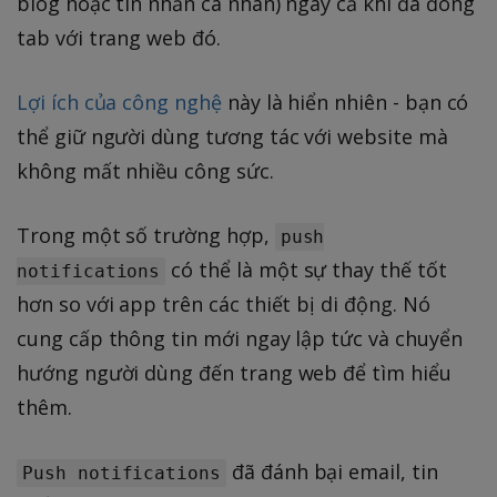
blog hoặc tin nhắn cá nhân) ngay cả khi đã đóng
tab với trang web đó.
Lợi ích của công nghệ
này là hiển nhiên - bạn có
thể giữ người dùng tương tác với website mà
không mất nhiều công sức.
Trong một số trường hợp,
push
có thể là một sự thay thế tốt
notifications
hơn so với app trên các thiết bị di động. Nó
cung cấp thông tin mới ngay lập tức và chuyển
hướng người dùng đến trang web để tìm hiểu
thêm.
đã đánh bại email, tin
Push notifications