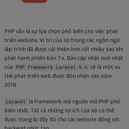
PHP vẫn là sự lựa chọn phổ biến cho việc phát
triển website. Vị trí của nó trong các ngôn ngữ
lập trình đã được cải thiện hơn rất nhiều sau khi
phát hành phiên bản 7.x. Bản cập nhật mới nhất
của
sẽ là một xu
PHP framework Laravel 5.x
thế phát triển web được đón nhận vào năm
2018.
là framework mã nguồn mở PHP phổ
Laravel
biến nhất. Tất cả những lợi ích của nó có thể
được trang bị đầy đủ cho các website động với
backend phức tạp.