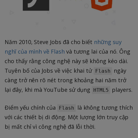
Năm 2010, Steve Jobs đã cho biết
những suy
nghĩ của mình về Flash
và tương lai của nó. Ông
cho thấy rằng công nghệ này sẽ không kéo dài.
Tuyên bố của Jobs về việc khai tử
ngày
Flash
càng trở nên rõ nét trong khoảng hai năm trở
lại đây, khi mà YouTube sử dụng
players.
HTML5
Điểm yếu chính của
là không tương thích
Flash
với các thiết bị di động. Một lượng lớn truy cập
bị mất chỉ vì công nghệ đã lỗi thời.