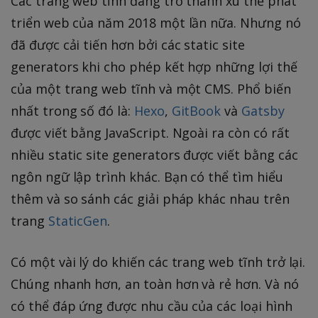
Các trang web tĩnh đang trở thành xu thế phát
triển web của năm 2018 một lần nữa. Nhưng nó
đã được cải tiến hơn bởi các static site
generators khi cho phép kết hợp những lợi thế
của một trang web tĩnh và một CMS. Phổ biến
nhất trong số đó là:
Hexo
,
GitBook
và
Gatsby
được viết bằng JavaScript. Ngoài ra còn có rất
nhiều static site generators được viết bằng các
ngôn ngữ lập trình khác. Bạn có thể tìm hiểu
thêm và so sánh các giải pháp khác nhau trên
trang
StaticGen
.
Có một vài lý do khiến các trang web tĩnh trở lại.
Chúng nhanh hơn, an toàn hơn và rẻ hơn. Và nó
có thể đáp ứng được nhu cầu của các loại hình