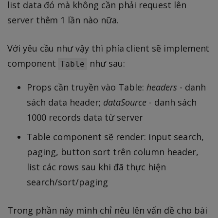
list data đó mà không cần phải request lên
server thêm 1 lần nào nữa.
Với yêu cầu như vậy thì phía client sẽ implement
component
như sau:
Table
Props cần truyền vào Table:
headers
- danh
sách data header;
dataSource
- danh sách
1000 records data từ server
Table component sẽ render: input search,
paging, button sort trên column header,
list các rows sau khi đã thực hiện
search/sort/paging
Trong phần này mình chỉ nêu lên vấn đề cho bài