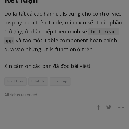
Đó là tất cả các hàm utils dùng cho control việc
display data trên Table, mình xin kết thúc phần
1 ở đây, ở phần tiếp theo mình sẽ
init react
và tạo một Table component hoàn chỉnh
app
dựa vào những utils function ở trên.
Xin cám ơn các bạn đã đọc bài viết!
React Hook
Datatable
JavaScript
All rights reserved