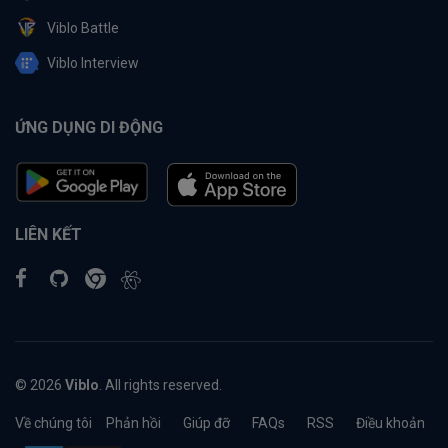
Viblo Battle
Viblo Interview
ỨNG DỤNG DI ĐỘNG
LIÊN KẾT
© 2026
Viblo
. All rights reserved.
Về chúng tôi
Phản hồi
Giúp đỡ
FAQs
RSS
Điều khoản