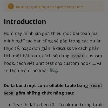
Bài đăng này đã không được cập nhật trong 6 năm
Introduction
Hôm nay mình xin giới thiệu một bài toán mà
mình nghĩ các bạn cũng sẽ gặp trong các dự án
thực tế, hoặc đơn giản là discuss về cách phân
tích một bài toán, cách sử dụng
custom
react
hook, cách viết unit test cho custom hook, ... và
có thể nhiều thứ khác
Đó là build một controllable table bằng
react
gồm những chức năng sau:
hook
Search data theo tất cả column trong table