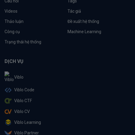
Câu hỏi
Tags
Videos
Tác giả
Thảo luận
Đề xuất hệ thống
Công cụ
Machine Learning
Trạng thái hệ thống
DỊCH VỤ
Viblo
Viblo Code
Viblo CTF
Viblo CV
Viblo Learning
Viblo Partner