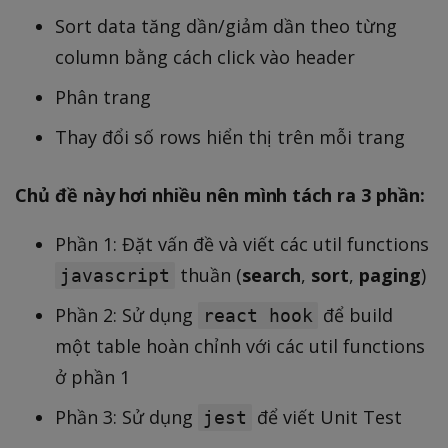
Sort data tăng dần/giảm dần theo từng
column bằng cách click vào header
Phân trang
Thay đổi số rows hiển thị trên mỗi trang
Chủ đề này hơi nhiều nên mình tách ra 3 phần:
Phần 1: Đặt vấn đề và viết các util functions
thuần (
search
,
sort
,
paging
)
javascript
Phần 2: Sử dụng
để build
react hook
một table hoàn chỉnh với các util functions
ở phần 1
Phần 3: Sử dụng
để viết Unit Test
jest