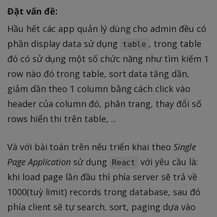
Đặt vấn đề:
Hầu hết các app quản lý dùng cho admin đều có
phần display data sử dụng
, trong table
table
đó có sử dụng một số chức năng như tìm kiếm 1
row nào đó trong table, sort data tăng dần,
giảm dần theo 1 column bằng cách click vào
header của column đó, phân trang, thay đổi số
rows hiển thi trên table, ...
Và với bài toán trên nếu triển khai theo
Single
Page Application
sử dụng
với yêu cầu là:
React
khi load page lần đầu thì phía server sẽ trả về
1000(tuỳ limit) records trong database, sau đó
phía client sẽ tự search, sort, paging dựa vào