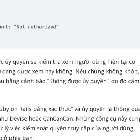
ert: "Not authorized"

c ủy quyền sẽ kiểm tra xem người dùng hiện tại có
ơ đang được xem hay không. Nếu chúng không khớp,
u bằng cảnh báo “Không được ủy quyền”, do đó cấm
by on Rails bằng xác thực” và ủy quyền là thông qu
 như Devise hoặc CanCanCan. Những công cụ này cun
ử lý việc kiểm soát quyền truy cập của người dùng,
p ở phía bạn.