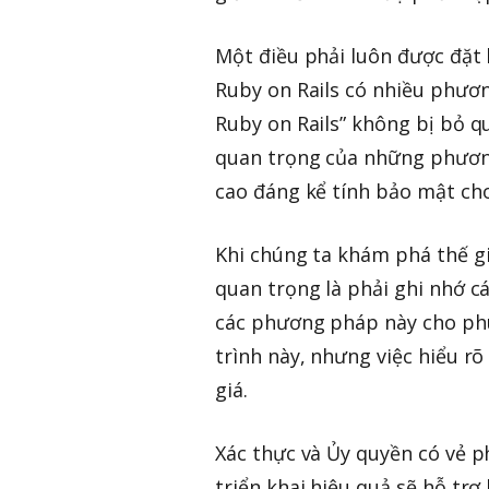
Một điều phải luôn được đặt 
Ruby on Rails có nhiều phươ
Ruby on Rails” không bị bỏ q
quan trọng của những phương
cao đáng kể tính bảo mật ch
Khi chúng ta khám phá thế gi
quan trọng là phải ghi nhớ c
các phương pháp này cho phù
trình này, nhưng việc hiểu rõ
giá.
Xác thực và Ủy quyền có vẻ p
triển khai hiệu quả sẽ hỗ tr