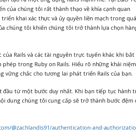
ển của chúng tôi rất thành thạo về khía cạnh quan
 triển khai xác thực và ủy quyền liền mạch trong qu
a chúng tôi khiến chúng tôi trở thành lựa chọn hàn
 của Rails và các tài nguyên trực tuyến khác khi bắt
 phép trong Ruby on Rails. Hiểu rõ những khái niệm
ng vững chắc cho tương lai phát triển Rails của bạn.
 đầu từ một bước duy nhất. Khi bạn tiếp tục hành t
 nội dung chúng tôi cung cấp sẽ trở thành bước đệm
com/@zachlandis91/authentication-and-authorizatio