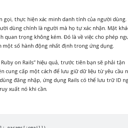
n gọi, thực hiện xác minh danh tính của người dùng.
gười dùng chính là người mà họ tự xác nhận. Mặt khá
nh quan trọng không kém. Đó là về việc cho phép ng
n một số hành động nhất định trong ứng dụng.
 Ruby on Rails” hiệu quả, trước tiên bạn sẽ phải tận
ên cung cấp một cách để lưu giữ dữ liệu từ yêu cầu 
 dùng đăng nhập, ứng dụng Rails có thể lưu trữ ID n
ruy xuất nó khi cần.
l: params[:email])
