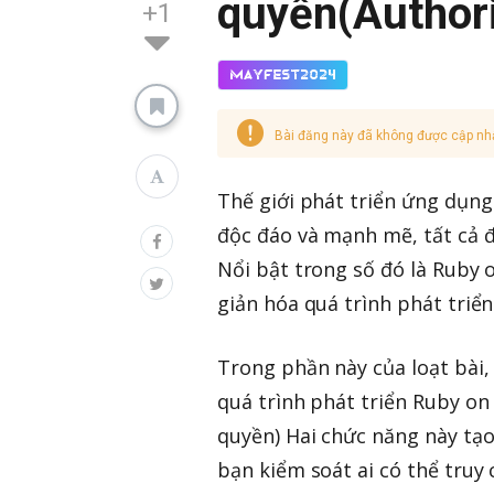
quyền(Authori
+1
MayFest2024
Bài đăng này đã không được cập nh
Thế giới phát triển ứng dụn
độc đáo và mạnh mẽ, tất cả đ
Nổi bật trong số đó là Ruby
giản hóa quá trình phát triển
Trong phần này của loạt bài
quá trình phát triển Ruby on 
quyền) Hai chức năng này tạ
bạn kiểm soát ai có thể truy