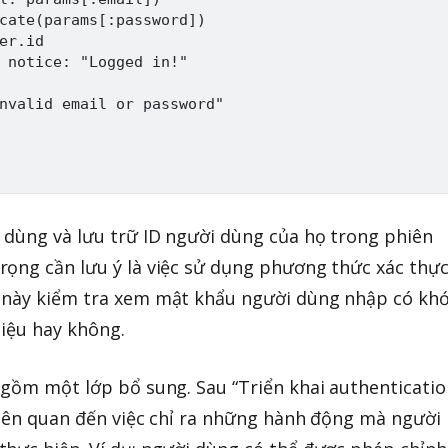
cate(params[:password])

er.id

 notice: "Logged in!"

nvalid email or password"

 dùng và lưu trữ ID người dùng của họ trong phiên
rọng cần lưu ý là việc sử dụng phương thức xác thự
 này kiểm tra xem mật khẩu người dùng nhập có kh
liệu hay không.
 gồm một lớp bổ sung. Sau “Triển khai authenticatio
 liên quan đến việc chỉ ra những hành động mà người