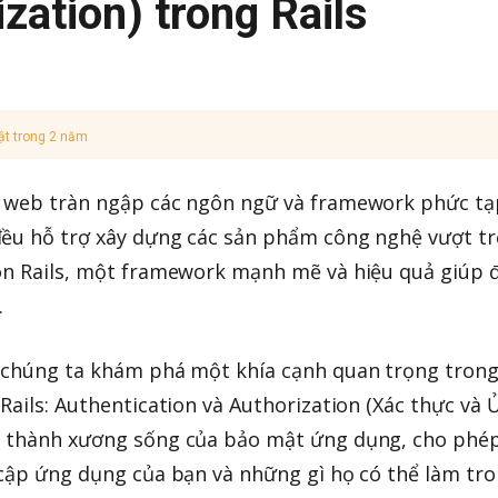
zation) trong Rails
ật trong 2 năm
g web tràn ngập các ngôn ngữ và framework phức tạ
ều hỗ trợ xây dựng các sản phẩm công nghệ vượt trộ
 on Rails, một framework mạnh mẽ và hiệu quả giúp 
.
, chúng ta khám phá một khía cạnh quan trọng tron
Rails: Authentication và Authorization (Xác thực và 
o thành xương sống của bảo mật ứng dụng, cho phé
 cập ứng dụng của bạn và những gì họ có thể làm tr