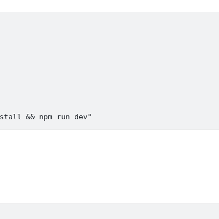
stall 
&&