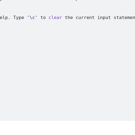
elp. Type 
'\c'
 to 
clear
 the current input statemen