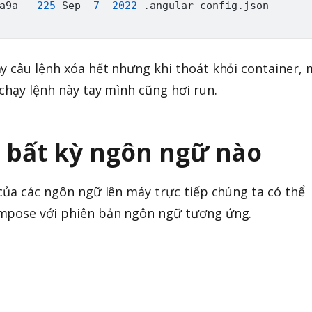
a9a   
225
 Sep  
7
2022
y câu lệnh xóa hết nhưng khi thoát khỏi container, 
chạy lệnh này tay mình cũng hơi run.
 bất kỳ ngôn ngữ nào
 của các ngôn ngữ lên máy trực tiếp chúng ta có thể
mpose với phiên bản ngôn ngữ tương ứng.