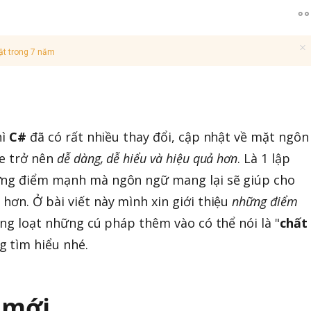
ật trong 7 năm
hì
C#
đã có rất nhiều thay đổi, cập nhật về mặt ngôn
de trở nên
dễ dàng, dễ hiểu và hiệu quả hơn
. Là 1 lập
ững điểm mạnh mà ngôn ngữ mang lại sẽ giúp cho
hơn. Ở bài viết này mình xin giới thiệu
những điểm
àng loạt những cú pháp thêm vào có thể nói là "
chất
g tìm hiểu nhé.
 mới