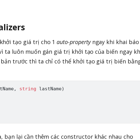
alizers
hởi tạo giá trị cho 1
auto-property
ngay khi khai báo
 vì ta luôn muốn gán giá trị khởi tạo của biến ngay kh
bản trước thì ta chỉ có thể khởi tạo giá trị biến bằn
tName
,
string
 lastName
)
ra, bạn lại cần thêm các constructor khác nhau cho