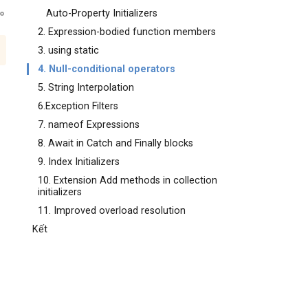
Auto-Property Initializers
2. Expression-bodied function members
3. using static
4. Null-conditional operators
5. String Interpolation
6.Exception Filters
7. nameof Expressions
8. Await in Catch and Finally blocks
9. Index Initializers
10. Extension Add methods in collection
initializers
11. Improved overload resolution
Kết