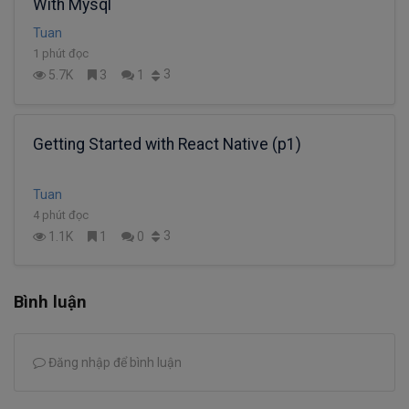
With Mysql
Tuan
1 phút đọc
3
5.7K
3
1
Getting Started with React Native (p1)
Tuan
4 phút đọc
3
1.1K
1
0
Bình luận
Đăng nhập để bình luận