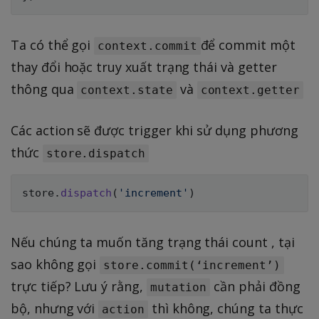
Ta có thể gọi
để commit một
context.commit
thay đổi hoặc truy xuất trạng thái và getter
thông qua
và
context.state
context.getter
Các action sẽ được trigger khi sử dụng phương
thức
store.dispatch
store
.
dispatch
(
'increment'
)
Nếu chúng ta muốn tăng trạng thái count , tại
sao không gọi
store.commit(‘increment’)
trực tiếp? Lưu ý rằng,
cần phải đồng
mutation
bộ, nhưng với
thì không, chúng ta thực
action