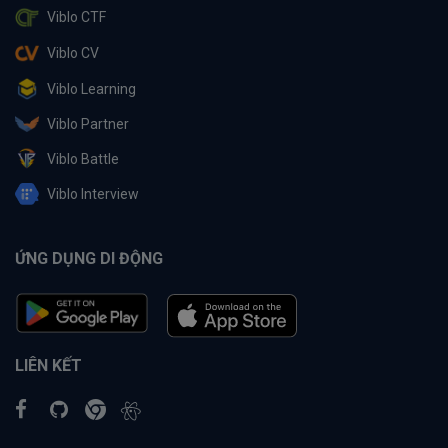
Viblo CTF
Viblo CV
Viblo Learning
Viblo Partner
Viblo Battle
Viblo Interview
ỨNG DỤNG DI ĐỘNG
LIÊN KẾT