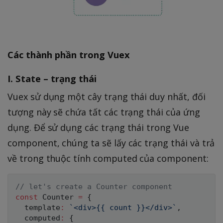
Các thành phần trong Vuex
I. State – trạng thái
Vuex sử dụng một cây trạng thái duy nhất, đối
tượng này sẽ chứa tất các trạng thái của ứng
dụng. Để sử dụng các trạng thái trong Vue
component, chúng ta sẽ lấy các trạng thái và trả
về trong thuộc tính computed của component:
// let's create a Counter component
const
 Counter 
=
{
  template
:
`
<div>{{ count }}</div>
`
,
  computed
:
{