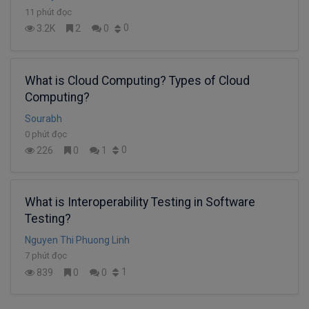
11 phút đọc
0
3.2K
2
0
What is Cloud Computing? Types of Cloud
Computing?
Sourabh
0 phút đọc
0
226
0
1
What is Interoperability Testing in Software
Testing?
Nguyen Thi Phuong Linh
7 phút đọc
1
839
0
0