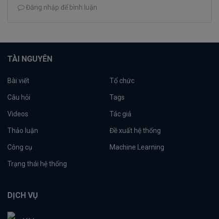
Đăng nhập để bình luận
TÀI NGUYÊN
Bài viết
Tổ chức
Câu hỏi
Tags
Videos
Tác giả
Thảo luận
Đề xuất hệ thống
Công cụ
Machine Learning
Trạng thái hệ thống
DỊCH VỤ