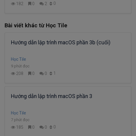
0
182
0
2
Bài viết khác từ Học Tile
Hướng dẫn lập trình macOS phần 3b (cuối)
Học Tile
9 phút đọc
1
208
0
0
Hướng dẫn lập trình macOS phần 3
Học Tile
7 phút đọc
0
185
0
0