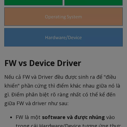
FW vs Device Driver
Nếu cả FW và Driver đều được sinh ra để "điều
khiển" phần cứng thì điểm khác nhau giữa nó là
gì. Điểm phân biệt rõ ràng nhất có thể kể đến
giữa FW và driver như sau:
FW là một
software và được nhúng
vào
trong cái Hardware/Device tương ứng thực