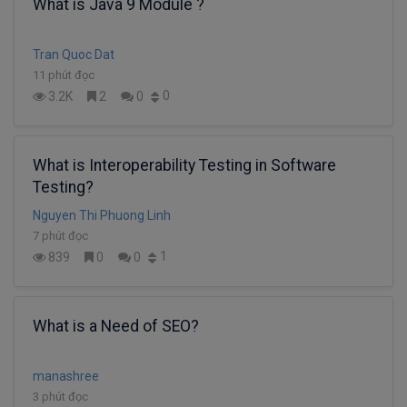
What is Java 9 Module ?
Tran Quoc Dat
11 phút đọc
0
3.2K
2
0
What is Interoperability Testing in Software
Testing?
Nguyen Thi Phuong Linh
7 phút đọc
1
839
0
0
What is a Need of SEO?
manashree
3 phút đọc