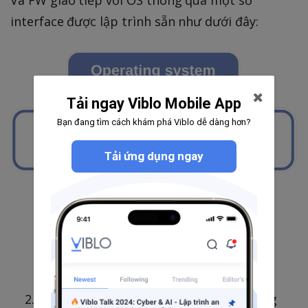
interface được lập trình sẵn như dưới đây:
Tải ngay Viblo Mobile App
Bạn đang tìm cách khám phá Viblo dễ dàng hơn?
Tải ứng dụng ngay
FW là một tiến trình chạy trên OS Trong