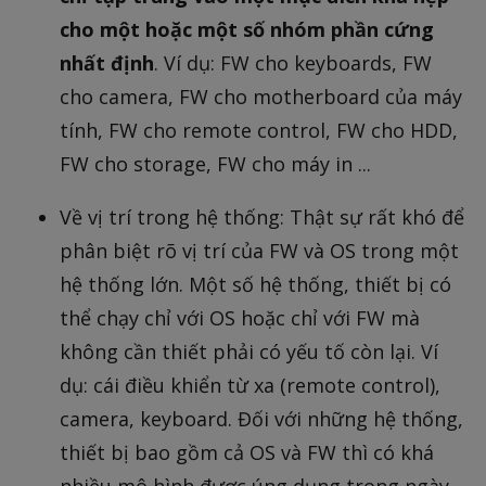
cho một hoặc một số nhóm phần cứng
nhất định
. Ví dụ: FW cho keyboards, FW
cho camera, FW cho motherboard của máy
tính, FW cho remote control, FW cho HDD,
FW cho storage, FW cho máy in ...
Về vị trí trong hệ thống: Thật sự rất khó để
phân biệt rõ vị trí của FW và OS trong một
hệ thống lớn. Một số hệ thống, thiết bị có
thể chạy chỉ với OS hoặc chỉ với FW mà
không cần thiết phải có yếu tố còn lại. Ví
dụ: cái điều khiển từ xa (remote control),
camera, keyboard. Đối với những hệ thống,
thiết bị bao gồm cả OS và FW thì có khá
nhiều mô hình được úng dụng trong ngày