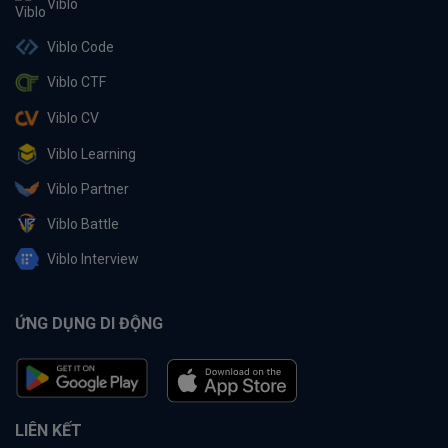
Viblo
Viblo Code
Viblo CTF
Viblo CV
Viblo Learning
Viblo Partner
Viblo Battle
Viblo Interview
ỨNG DỤNG DI ĐỘNG
LIÊN KẾT