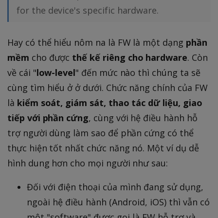
for the device's specific hardware.
Hay có thể hiểu nôm na là FW là một dạng
phần
mềm
cho được
thế kế riêng cho hardware
. Còn
về cái "
low-level
" đến mức nào thì chúng ta sẽ
cùng tìm hiểu ở ở dưới. Chức năng chính của FW
là
kiểm soát, giám sát, thao tác dữ liệu, giao
tiếp với phần cứng
, cùng với hệ điều hành hỗ
trợ người dùng làm sao để phần cứng có thể
thực hiện tốt nhất chức năng nó. Một ví dụ dễ
hình dung hơn cho mọi người như sau:
Đối với điện thoại của mình đang sử dụng,
ngoài hệ điều hành (Android, iOS) thì vẫn có
một "software" được gọi là FW hỗ trợ và