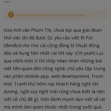
Bài đăng này đã không được cập nhật trong 4 năm
Vừa mới vào Phạm Thị, chưa kịp qua giai đoạn
thử việc thì đã được GL yêu cầu viết Rì Pọt
(đenđui) cho cho cái cộng đồng kĩ thuật đông
đảo và hung hãn nhất cái VN này. (Oh yeah) Lục
qua viblo một tí thì thấy nhan nhản những bài
viết liên quan đến công nghệ, chủ yếu tập trung
vào phần mobile app, web development, front-
end. Tranh thủ hôm nay khách hàng nghỉ tết
dương, ngồi suy nghĩ mãi cũng chưa biết là nên
viết về chủ đề gì, thôi đành mạnh dạn viết về cái
mà mình làm quen thuộc nhất trong suốt quá