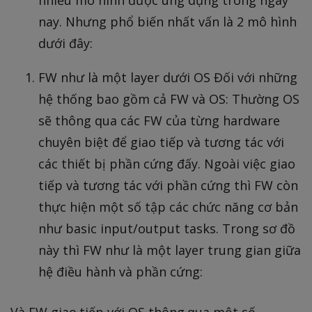
nay. Nhưng phổ biến nhất vấn là 2 mô hình
dưới đây:
FW như là một layer dưới OS Đối với những
hệ thống bao gồm cả FW và OS: Thường OS
sẽ thông qua các FW của từng hardware
chuyên biệt để giao tiếp và tương tác với
các thiết bị phần cứng đấy. Ngoài việc giao
tiếp và tương tác với phần cứng thì FW còn
thực hiện một số tập các chức năng cơ bản
như basic input/output tasks. Trong sơ đồ
này thì FW như là một layer trung gian giữa
hệ điều hành và phần cứng:
Và FW giao tiếp với OS thông qua một số