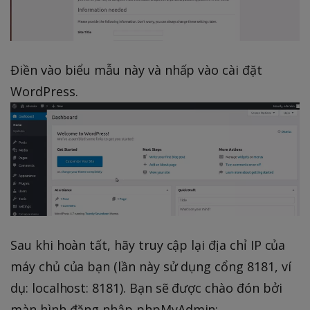
Điền vào biểu mẫu này và nhấp vào cài đặt
WordPress.
Sau khi hoàn tất, hãy truy cập lại địa chỉ IP của
máy chủ của bạn (lần này sử dụng cổng 8181, ví
dụ: localhost: 8181). Bạn sẽ được chào đón bởi
màn hình đăng nhập phpMyAdmin: