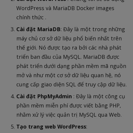
WordPress và MariaDB Docker images
chính thức .
Cài đặt MariaDB
: Đây là một trong những
máy chủ cơ sở dữ liệu phổ biến nhất trên
thế giới. Nó được tạo ra bởi các nhà phát
triển ban đầu của MySQL. MariaDB được
phát triển dưới dạng phần mềm mã nguồn
mở và như một cơ sở dữ liệu quan hệ, nó
cung cấp giao diện SQL để truy cập dữ liệu.
Cài đặt PhpMyAdmin
: Đây là một công cụ
phần mềm miễn phí được viết bằng PHP,
nhằm xử lý việc quản trị MySQL qua Web.
Tạo trang web WordPress
: