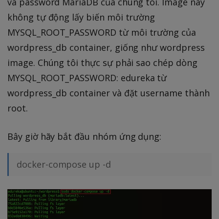
và password MariaDB của chúng tôi. Image này
không tự động lấy biến môi trường
MYSQL_ROOT_PASSWORD từ môi trường của
wordpress_db container, giống như wordpress
image. Chúng tôi thực sự phải sao chép dòng
MYSQL_ROOT_PASSWORD: edureka từ
wordpress_db container và đặt username thành
root.
Bây giờ hãy bắt đầu nhóm ứng dụng:
docker-compose up -d