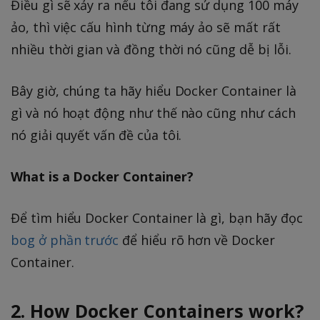
Điều gì sẽ xảy ra nếu tôi đang sử dụng 100 máy
ảo, thì việc cấu hình từng máy ảo sẽ mất rất
nhiều thời gian và đồng thời nó cũng dễ bị lỗi.
Bây giờ, chúng ta hãy hiểu Docker Container là
gì và nó hoạt động như thế nào cũng như cách
nó giải quyết vấn đề của tôi.
What is a Docker Container?
Để tìm hiểu Docker Container là gì, bạn hãy đọc
bog ở phần trước
để hiểu rõ hơn về Docker
Container.
2. How Docker Containers work?