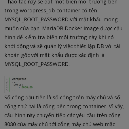
Thao tác này sẽ đặt một biến môi trường bên
trong wordpress_db container có tên
MYSQL_ROOT_PASSWORD với mật khẩu mong
muốn của bạn. MariaDB Docker image được cấu
hình để kiểm tra biến môi trường này khi nó
khởi động và sẽ quản lý việc thiết lập DB với tài
khoản gốc với mật khẩu được xác định là
MYSQL_ROOT_PASSWORD.
Số cổng đầu tiên là số cổng trên máy chủ và số
cổng thứ hai là cổng bên trong container. Vì vậy,
cấu hình này chuyển tiếp các yêu cầu trên cổng
8080 của máy chủ tới cổng máy chủ web mặc