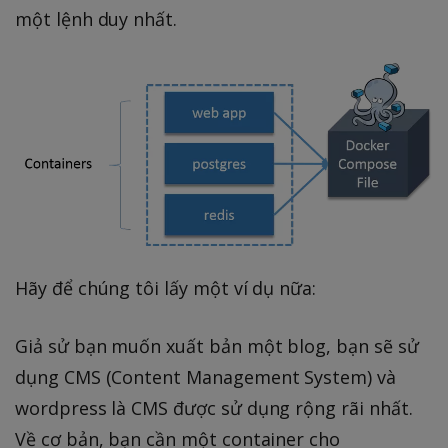
một lệnh duy nhất.
Hãy để chúng tôi lấy một ví dụ nữa:
Giả sử bạn muốn xuất bản một blog, bạn sẽ sử
dụng CMS (Content Management System) và
wordpress là CMS được sử dụng rộng rãi nhất.
Về cơ bản, bạn cần một container cho