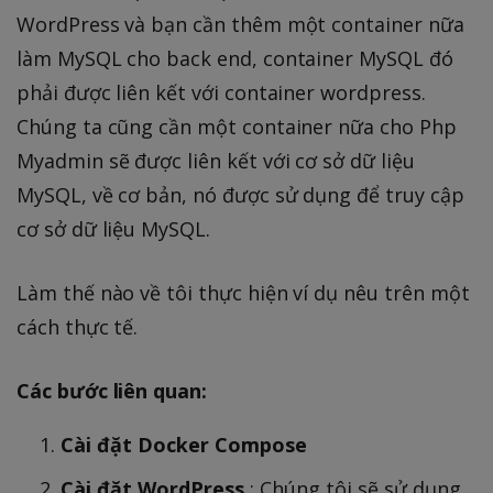
WordPress và bạn cần thêm một container nữa
làm MySQL cho back end, container MySQL đó
phải được liên kết với container wordpress.
Chúng ta cũng cần một container nữa cho Php
Myadmin sẽ được liên kết với cơ sở dữ liệu
MySQL, về cơ bản, nó được sử dụng để truy cập
cơ sở dữ liệu MySQL.
Làm thế nào về tôi thực hiện ví dụ nêu trên một
cách thực tế.
Các bước liên quan:
Cài đặt Docker Compose
Cài đặt WordPress
: Chúng tôi sẽ sử dụng