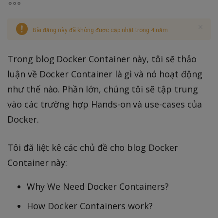
Bài đăng này đã không được cập nhật trong 4 năm
Trong blog Docker Container này, tôi sẽ thảo
luận về Docker Container là gì và nó hoạt động
như thế nào. Phần lớn, chúng tôi sẽ tập trung
vào các trường hợp Hands-on và use-cases của
Docker.
Tôi đã liệt kê các chủ đề cho blog Docker
Container này:
Why We Need Docker Containers?
How Docker Containers work?