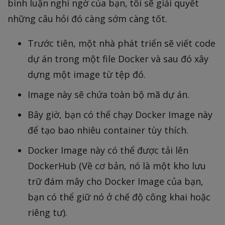
bình luận nghi ngờ của bạn, tôi sẽ giải quyết
những câu hỏi đó càng sớm càng tốt.
Trước tiên, một nhà phát triển sẽ viết code
dự án trong một file Docker và sau đó xây
dựng một image từ tệp đó.
Image này sẽ chứa toàn bộ mã dự án.
Bây giờ, bạn có thể chạy Docker Image này
để tạo bao nhiêu container tùy thích.
Docker Image này có thể được tải lên
DockerHub (Về cơ bản, nó là một kho lưu
trữ đám mây cho Docker Image của bạn,
bạn có thể giữ nó ở chế độ công khai hoặc
riêng tư).