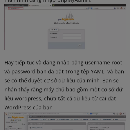
Hãy tiếp tục và đăng nhập bằng username root
và password bạn đã đặt trong tệp YAML, và bạn
sẽ có thể duyệt cơ sở dữ liệu của mình. Bạn sẽ
nhận thấy rằng máy chủ bao gồm một cơ sở dữ
liệu wordpress, chứa tất cả dữ liệu từ cài đặt
WordPress của bạn.