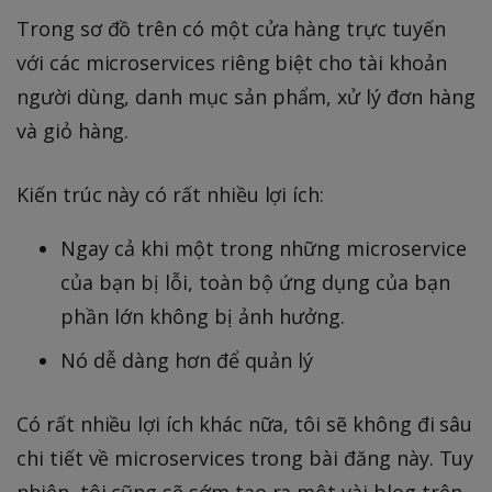
Trong sơ đồ trên có một cửa hàng trực tuyến
với các microservices riêng biệt cho tài khoản
người dùng, danh mục sản phẩm, xử lý đơn hàng
và giỏ hàng.
Kiến trúc này có rất nhiều lợi ích:
Ngay cả khi một trong những microservice
của bạn bị lỗi, toàn bộ ứng dụng của bạn
phần lớn không bị ảnh hưởng.
Nó dễ dàng hơn để quản lý
Có rất nhiều lợi ích khác nữa, tôi sẽ không đi sâu
chi tiết về microservices trong bài đăng này. Tuy
nhiên, tôi cũng sẽ sớm tạo ra một vài blog trên