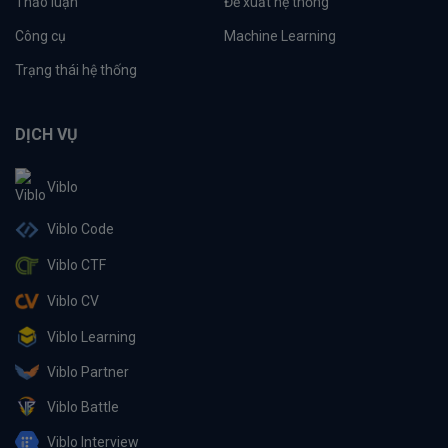
Thảo luận
Đề xuất hệ thống
Công cụ
Machine Learning
Trạng thái hệ thống
DỊCH VỤ
Viblo
Viblo Code
Viblo CTF
Viblo CV
Viblo Learning
Viblo Partner
Viblo Battle
Viblo Interview