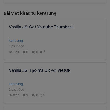
Bài viết khác từ kentrung
Vanilla JS: Get Youtube Thumbnail
kentrung
1 phút đọc
2
128
0
0
Vanilla JS: Tạo mã QR với VietQR
kentrung
2 phút đọc
5
827
2
0