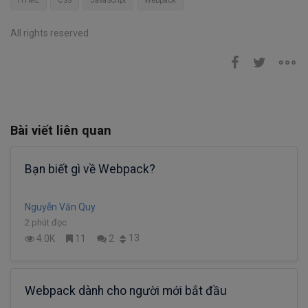
HTML
CSS
JavaScript
Webpack
All rights reserved
Bài viết liên quan
Bạn biết gì về Webpack?
Nguyễn Văn Quy
2 phút đọc
13
4.0K
11
2
Webpack dành cho người mới bắt đầu