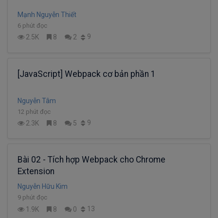
Mạnh Nguyễn Thiết
6 phút đọc
9
2.5K
8
2
[JavaScript] Webpack cơ bản phần 1
Nguyễn Tâm
12 phút đọc
9
2.3K
8
5
Bài 02 - Tích hợp Webpack cho Chrome
Extension
Nguyễn Hữu Kim
9 phút đọc
13
1.9K
8
0