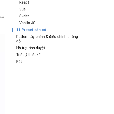
React
Vue
Svelte
Vanilla JS
11 Preset sẵn có
Pattern tùy chỉnh & điều chỉnh cường
độ
Hỗ trợ trình duyệt
Triết lý thiết kế
Kết