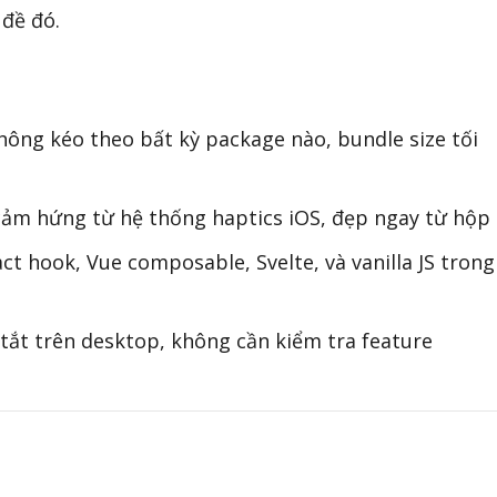
 đề đó.
ông kéo theo bất kỳ package nào, bundle size tối
ảm hứng từ hệ thống haptics iOS, đẹp ngay từ hộp
t hook, Vue composable, Svelte, và vanilla JS trong
ắt trên desktop, không cần kiểm tra feature