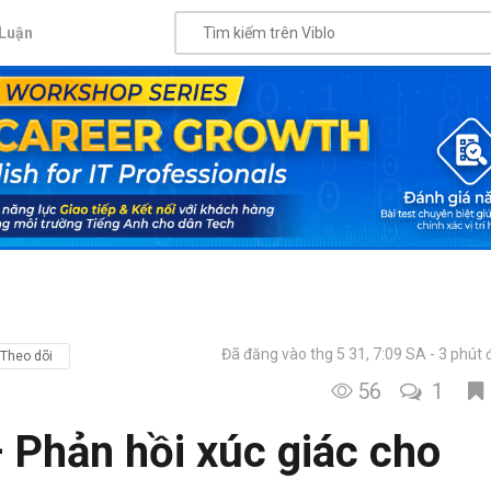
Luận
Đã đăng vào thg 5 31, 7:09 SA
3 phút 
Theo dõi
56
1
Phản hồi xúc giác cho