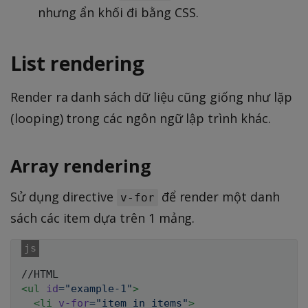
nhưng ẩn khối đi bằng CSS.
List rendering
Render ra danh sách dữ liệu cũng giống như lặp
(looping) trong các ngôn ngữ lập trình khác.
Array rendering
Sử dụng directive
để render một danh
v-for
sách các item dựa trên 1 mảng.
<
ul
id
=
"
example-1
"
>
<
li
v-for
=
"
item in items
"
>