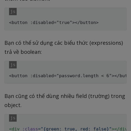
Bạn có thể sử dụng các biểu thức (expressions)
trả về boolean:
Bạn cũng có thể dùng nhiều field (trường) trong
object.
<
div
:class
=
"
{green: true, red: false}
"
>
</
div
>