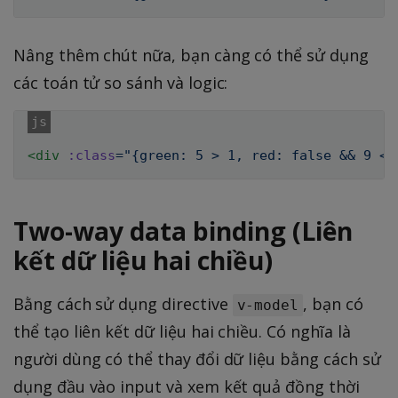
Nâng thêm chút nữa, bạn càng có thể sử dụng
các toán tử so sánh và logic:
<
div
:class
=
"
{green: 5 > 1, red: false && 9 < 
Two-way data binding (Liên
kết dữ liệu hai chiều)
Bằng cách sử dụng directive
, bạn có
v-model
thể tạo liên kết dữ liệu hai chiều. Có nghĩa là
người dùng có thể thay đổi dữ liệu bằng cách sử
dụng đầu vào input và xem kết quả đồng thời