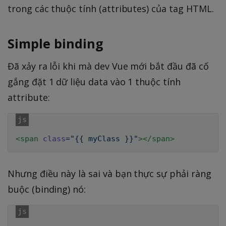
trong các thuộc tính (attributes) của tag HTML.
Simple binding
Đã xảy ra lỗi khi mà dev Vue mới bắt đầu đã cố
gắng đặt 1 dữ liệu data vào 1 thuộc tính
attribute:
<
span
class
=
"
{{ myClass }}
"
>
</
span
>
Nhưng điều này là sai và bạn thực sự phải ràng
buộc (binding) nó: