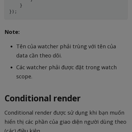
}
}
)
;
Note:
Tên của watcher phải trùng với tên của
data cần theo dõi.
Các watcher phải được đặt trong watch
scope.
Conditional render
Conditional render được sử dụng khi bạn muốn
hiển thị các phần của giao diện người dùng theo
(các) điều kiện.