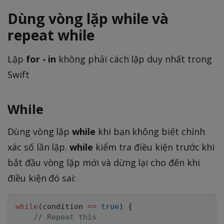
Dùng vòng lặp
while
và
repeat while
Lặp
for - in
không phải cách lặp duy nhất trong
Swift
While
Dùng vòng lặp
while
khi bạn không biết chính
xác số lần lặp.
while
kiểm tra điều kiện trước khi
bắt đầu vòng lặp mới và dừng lại cho đến khi
điều kiện đó sai:
while
(
condition 
==
true
)
{
// Repeat this