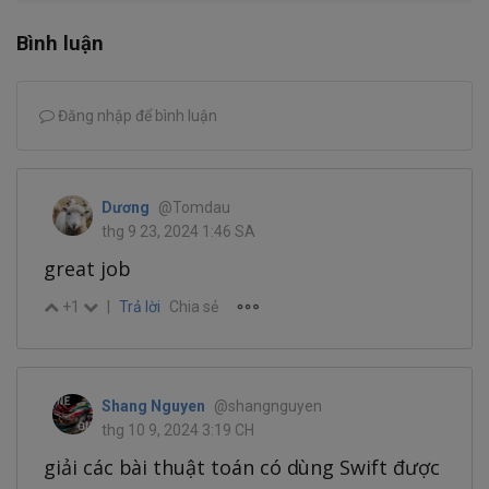
Bình luận
Đăng nhập để bình luận
Dương
@Tomdau
thg 9 23, 2024 1:46 SA
great job
+1
|
Trả lời
Chia sẻ
Shang Nguyen
@shangnguyen
thg 10 9, 2024 3:19 CH
giải các bài thuật toán có dùng Swift được