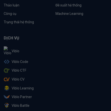
Thảo luận
Đề xuất hệ thống
Công cụ
Machine Learning
Trạng thái hệ thống
DỊCH VỤ
Viblo
Viblo Code
Viblo CTF
Viblo CV
Viblo Learning
Viblo Partner
Viblo Battle