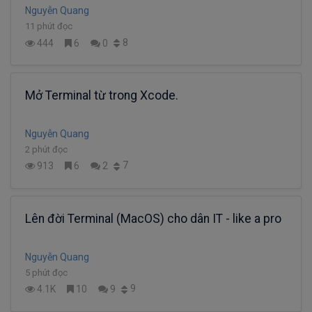
Nguyễn Quang
11 phút đọc
8
444
6
0
Mở Terminal từ trong Xcode.
Nguyễn Quang
2 phút đọc
7
913
6
2
Lên đời Terminal (MacOS) cho dân IT - like a pro
Nguyễn Quang
5 phút đọc
9
4.1K
10
9