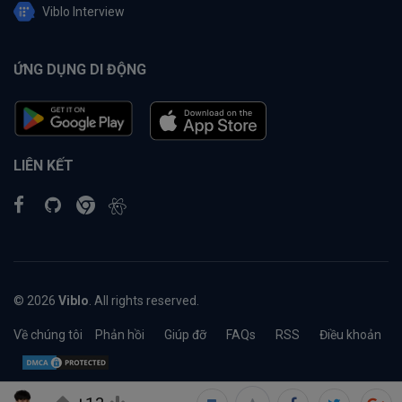
Viblo Interview
ỨNG DỤNG DI ĐỘNG
LIÊN KẾT
© 2026
Viblo
. All rights reserved.
Về chúng tôi
Phản hồi
Giúp đỡ
FAQs
RSS
Điều khoản