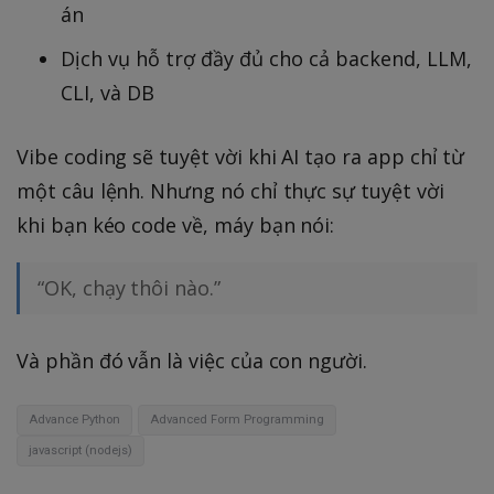
án
Dịch vụ hỗ trợ đầy đủ cho cả backend, LLM,
CLI, và DB
Vibe coding sẽ tuyệt vời khi AI tạo ra app chỉ từ
một câu lệnh. Nhưng nó chỉ thực sự tuyệt vời
khi bạn kéo code về, máy bạn nói:
“OK, chạy thôi nào.”
Và phần đó vẫn là việc của con người.
Advance Python
Advanced Form Programming
javascript (nodejs)