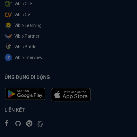
Viblo CTF
Viblo CV
Viblo Learning
Viblo Partner
Viblo Battle
Viblo Interview
ỨNG DỤNG DI ĐỘNG
LIÊN KẾT