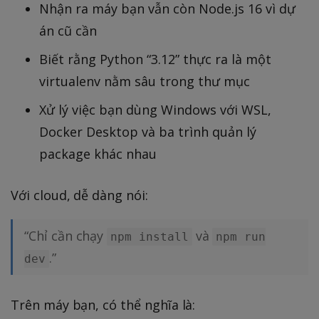
Nhận ra máy bạn vẫn còn Node.js 16 vì dự
án cũ cần
Biết rằng Python “3.12” thực ra là một
virtualenv nằm sâu trong thư mục
Xử lý việc bạn dùng Windows với WSL,
Docker Desktop và ba trình quản lý
package khác nhau
Với cloud, dễ dàng nói:
“Chỉ cần chạy
và
npm install
npm run
.”
dev
Trên máy bạn, có thể nghĩa là: