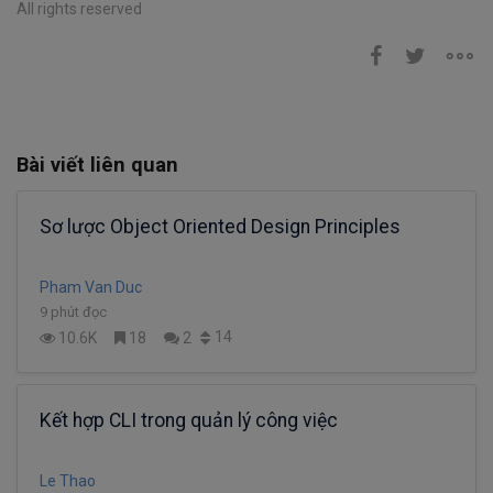
All rights reserved
Bài viết liên quan
Sơ lược Object Oriented Design Principles
Pham Van Duc
9 phút đọc
14
10.6K
18
2
Kết hợp CLI trong quản lý công việc
Le Thao