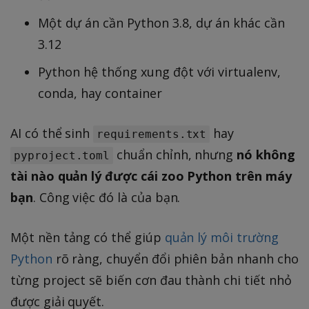
Một dự án cần Python 3.8, dự án khác cần
3.12
Python hệ thống xung đột với virtualenv,
conda, hay container
AI có thể sinh
hay
requirements.txt
chuẩn chỉnh, nhưng
nó không
pyproject.toml
tài nào quản lý được cái zoo Python trên máy
bạn
. Công việc đó là của bạn.
Một nền tảng có thể giúp
quản lý môi trường
Python
rõ ràng, chuyển đổi phiên bản nhanh cho
từng project sẽ biến cơn đau thành chi tiết nhỏ
được giải quyết.