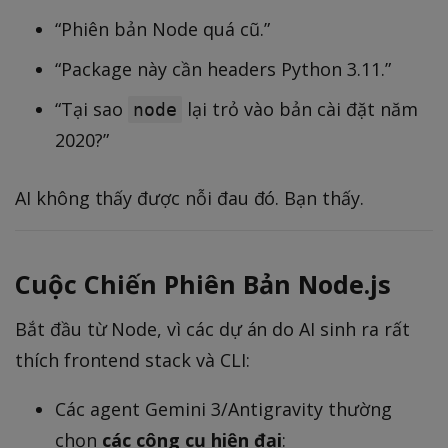
“Phiên bản Node quá cũ.”
“Package này cần headers Python 3.11.”
“Tại sao
lại trỏ vào bản cài đặt năm
node
2020?”
AI không thấy được nỗi đau đó. Bạn thấy.
Cuộc Chiến Phiên Bản Node.js
Bắt đầu từ Node, vì các dự án do AI sinh ra rất
thích frontend stack và CLI:
Các agent Gemini 3/Antigravity thường
chọn
các công cụ hiện đại
: