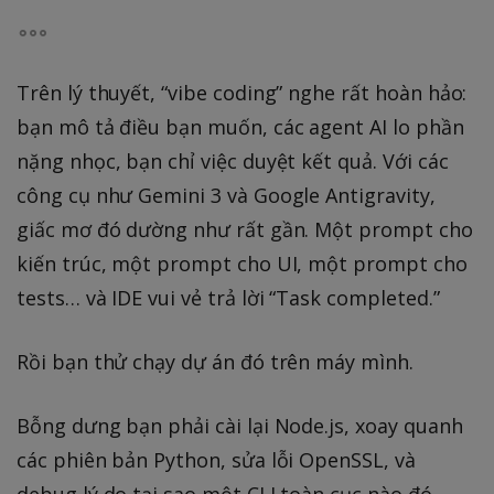
Trên lý thuyết, “vibe coding” nghe rất hoàn hảo:
bạn mô tả điều bạn muốn, các agent AI lo phần
nặng nhọc, bạn chỉ việc duyệt kết quả. Với các
công cụ như Gemini 3 và Google Antigravity,
giấc mơ đó dường như rất gần. Một prompt cho
kiến trúc, một prompt cho UI, một prompt cho
tests… và IDE vui vẻ trả lời “Task completed.”
Rồi bạn thử chạy dự án đó trên máy mình.
Bỗng dưng bạn phải cài lại Node.js, xoay quanh
các phiên bản Python, sửa lỗi OpenSSL, và