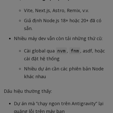
Vite, Next.js, Astro, Remix, v.v.
Giả định Node.js 18+ hoặc 20+ đã có
sẵn.
Nhiều máy dev vẫn còn tải những thứ cũ:
Cài global qua
,
, asdf, hoặc
nvm
fnm
cài đặt hệ thống
Nhiều dự án cần các phiên bản Node
khác nhau
Dấu hiệu thường thấy:
Dự án mà “chạy ngon trên Antigravity” lại
quăng lỗi trên máy bạn