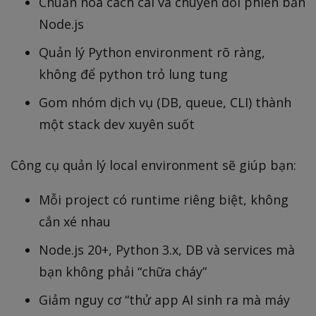
Chuẩn hóa cách cài và chuyển đổi phiên bản
Node.js
Quản lý Python environment rõ ràng,
không để python trỏ lung tung
Gom nhóm dịch vụ (DB, queue, CLI) thành
một stack dev xuyên suốt
Công cụ quản lý local environment sẽ giúp bạn:
Mỗi project có runtime riêng biệt, không
cắn xé nhau
Node.js 20+, Python 3.x, DB và services mà
bạn không phải “chữa cháy”
Giảm nguy cơ “thử app AI sinh ra mà máy