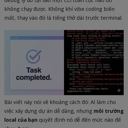
debug lý do tại sao một CLI toàn cục nào đó
không chạy được. Không khí vibe coding biến
mất, thay vào đó là tiếng thở dài trước terminal.
Bài viết này nói về khoảng cách đó: AI làm cho
việc xây dựng dự án dễ dàng, nhưng
môi trường
local của bạn
quyết định nó dễ đến mức nào để