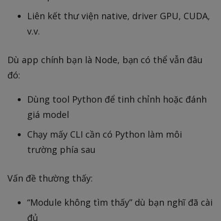
Liên kết thư viện native, driver GPU, CUDA,
v.v.
Dù app chính bạn là Node, bạn có thể vẫn đâu
đó:
Dùng tool Python để tinh chỉnh hoặc đánh
giá model
Chạy mấy CLI cần có Python làm môi
trường phía sau
Vấn đề thường thấy:
“Module không tìm thấy” dù bạn nghĩ đã cài
đủ