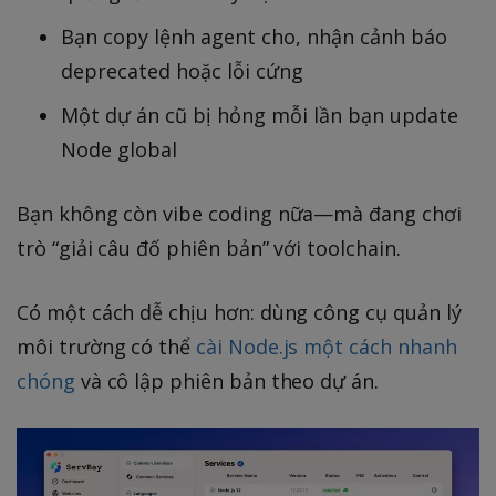
Bạn copy lệnh agent cho, nhận cảnh báo
deprecated hoặc lỗi cứng
Một dự án cũ bị hỏng mỗi lần bạn update
Node global
Bạn không còn vibe coding nữa—mà đang chơi
trò “giải câu đố phiên bản” với toolchain.
Có một cách dễ chịu hơn: dùng công cụ quản lý
môi trường có thể
cài Node.js một cách nhanh
chóng
và cô lập phiên bản theo dự án.