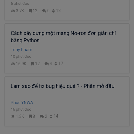
6 phút đọc
13
3.7K
12
0
Cách xây dựng một mạng Nơ-ron đơn giản chỉ
bằng Python
Tony Pham
10 phút đọc
17
16.9K
12
4
Làm sao để fix bug hiệu quả ? - Phần mở đầu
Phuc YNWA
16 phút đọc
14
1.3K
8
2