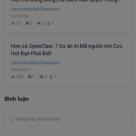
Năm 2026)
Lamri Abdellah Ramdane
6 phút đọc
1
72
0
0
Hơn cả OpenClaw: 7 Dự án AI Mã nguồn mở Cực
Hot Bạn Phải Biết
Lamri Abdellah Ramdane
8 phút đọc
1
358
1
0
Bình luận
Đăng nhập để bình luận