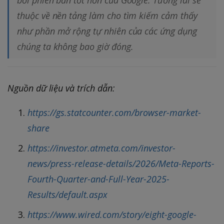
bởi phiên bản tốt hơn của Google. Tương lai sẽ
thuộc về nền tảng làm cho tìm kiếm cảm thấy
như phần mở rộng tự nhiên của các ứng dụng
chúng ta không bao giờ đóng.
Nguồn dữ liệu và trích dẫn:
https://gs.statcounter.com/browser-market-
share
https://investor.atmeta.com/investor-
news/press-release-details/2026/Meta-Reports-
Fourth-Quarter-and-Full-Year-2025-
Results/default.aspx
https://www.wired.com/story/eight-google-