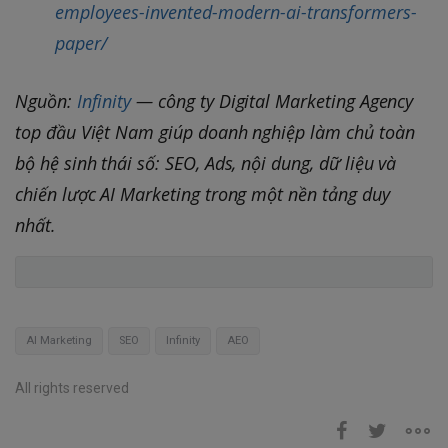
employees-invented-modern-ai-transformers-
paper/
Nguồn:
Infinity
— công ty Digital Marketing Agency
top đầu Việt Nam giúp doanh nghiệp làm chủ toàn
bộ hệ sinh thái số: SEO, Ads, nội dung, dữ liệu và
chiến lược AI Marketing trong một nền tảng duy
nhất.
AI Marketing
SEO
Infinity
AEO
All rights reserved