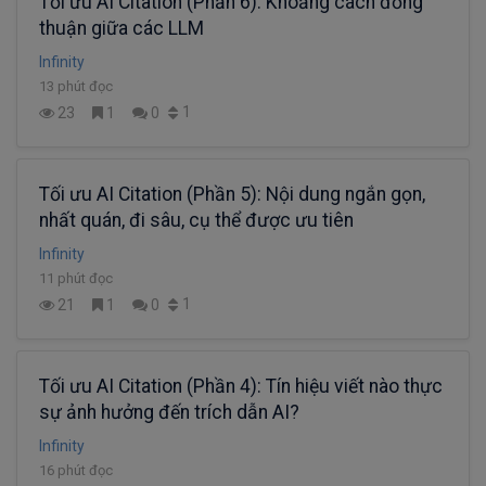
Tối ưu AI Citation (Phần 6): Khoảng cách đồng
thuận giữa các LLM
Infinity
13 phút đọc
1
23
1
0
Tối ưu AI Citation (Phần 5): Nội dung ngắn gọn,
nhất quán, đi sâu, cụ thể được ưu tiên
Infinity
11 phút đọc
1
21
1
0
Tối ưu AI Citation (Phần 4): Tín hiệu viết nào thực
sự ảnh hưởng đến trích dẫn AI?
Infinity
16 phút đọc