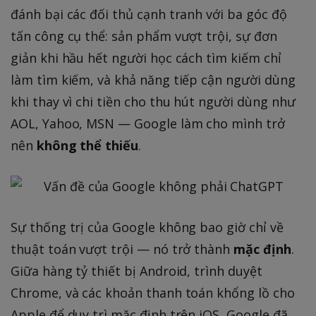
đánh bại các đối thủ cạnh tranh với ba góc độ
tấn công cụ thể: sản phẩm vượt trội, sự đơn
giản khi hầu hết người học cách tìm kiếm chỉ
làm tìm kiếm, và khả năng tiếp cận người dùng
khi thay vì chi tiền cho thu hút người dùng như
AOL, Yahoo, MSN — Google làm cho mình trở
nên
không thể thiếu
.
Sự thống trị của Google không bao giờ chỉ về
thuật toán vượt trội — nó trở thành
mặc định
.
Giữa hàng tỷ thiết bị Android, trình duyệt
Chrome, và các khoản thanh toán khổng lồ cho
Apple để duy trì mặc định trên iOS, Google đã