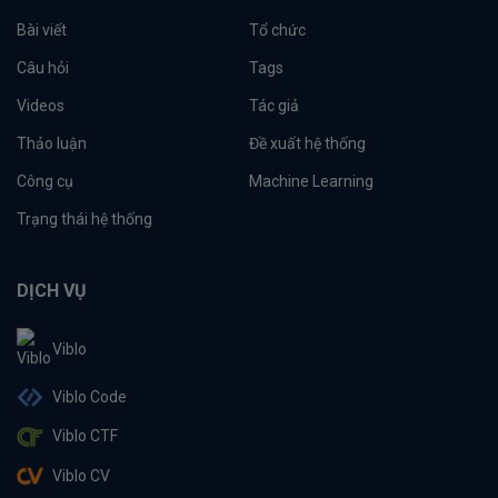
Bài viết
Tổ chức
Câu hỏi
Tags
Videos
Tác giả
Thảo luận
Đề xuất hệ thống
Công cụ
Machine Learning
Trạng thái hệ thống
DỊCH VỤ
Viblo
Viblo Code
Viblo CTF
Viblo CV