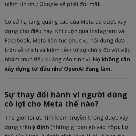
niềm tin như Google sẽ phải đối mặt.
Cơ sở hạ tầng quảng cáo của Meta đã được xây
dựng cho điều này. Khi cuộn qua Instagram và
Facebook, Meta liên tục phục vụ nội dung dựa
trên sở thích và kiếm tiền từ sự chú ý đó với việc
nhắm mục tiêu quảng cáo tinh vi.
Họ không cần
xây dựng từ đầu như OpenAI đang làm.
Sự thay đổi hành vi người dùng
có lợi cho Meta thế nào?
Thế giới tối ưu tìm kiếm truyền thống được xây
dựng trên
ý định
(những gì bạn gõ vào hộp). Lợi