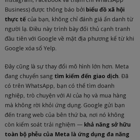
Business) được thông báo bởi
biểu đồ xã hội
thực tế
của bạn, không chỉ đánh giá ẩn danh từ
người lạ. Điều này trình bày đối thủ cạnh tranh
đầu tiên với Google về mặt địa phương kể từ khi
Google xóa sổ Yelp.
Đây cũng là sự thay đổi mô hình lớn hơn. Meta
đang chuyển sang
tìm kiếm đến giao dịch
. Đã
có trên WhatsApp, bạn có thể tìm doanh
nghiệp, trò chuyện với AI của họ và mua hàng
mà không rời khỏi ứng dụng. Google gửi bạn
đến trang web của bên thứ ba, nơi nó không
còn kiểm soát trải nghiệm —
khả năng sở hữu
toàn bộ phễu của Meta là ứng dụng đa năng