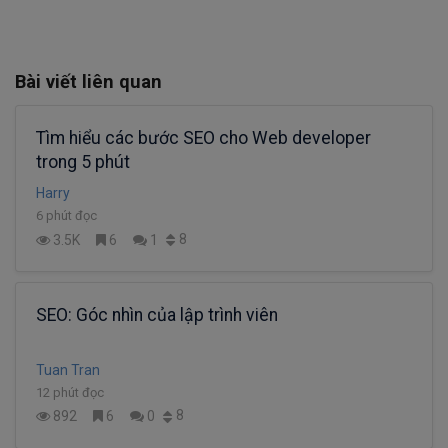
Bài viết liên quan
Tìm hiểu các bước SEO cho Web developer
trong 5 phút
Harry
6 phút đọc
8
3.5K
6
1
SEO: Góc nhìn của lập trình viên
Tuan Tran
12 phút đọc
8
892
6
0