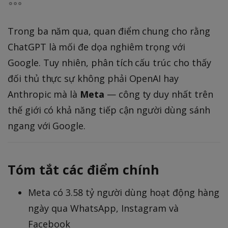
Trong ba năm qua, quan điểm chung cho rằng
ChatGPT là mối đe dọa nghiêm trọng với
Google. Tuy nhiên, phân tích cấu trúc cho thấy
đối thủ thực sự không phải OpenAI hay
Anthropic mà là
Meta
— công ty duy nhất trên
thế giới có khả năng tiếp cận người dùng sánh
ngang với Google.
Tóm tắt các điểm chính
Meta có 3.58 tỷ người dùng hoạt động hàng
ngày qua WhatsApp, Instagram và
Facebook