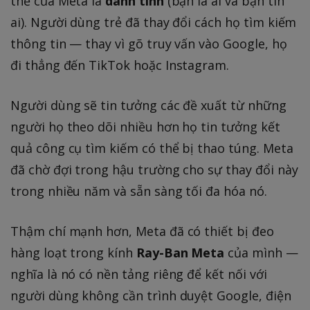
thế của Meta là
danh tính
(bạn là ai và bạn tin
ai). Người dùng trẻ đã thay đổi cách họ tìm kiếm
thông tin — thay vì gõ truy vấn vào Google, họ
đi thẳng đến TikTok hoặc Instagram.
Người dùng sẽ tin tưởng các đề xuất từ những
người họ theo dõi nhiều hơn họ tin tưởng kết
quả công cụ tìm kiếm có thể bị thao túng. Meta
đã chờ đợi trong hậu trường cho sự thay đổi này
trong nhiều năm và sẵn sàng tối đa hóa nó.
Thậm chí mạnh hơn, Meta đã có thiết bị đeo
hàng loạt trong kính
Ray-Ban Meta
của mình —
nghĩa là nó có nền tảng riêng để kết nối với
người dùng không cần trình duyệt Google, điện