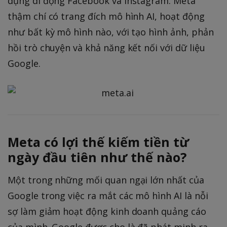
dụng di động Facebook và Instagram. Meta
thậm chí có trang đích mô hình AI, hoạt động
như bất kỳ mô hình nào, với tạo hình ảnh, phản
hồi trò chuyện và khả năng kết nối với dữ liệu
Google.
Meta có lợi thế kiếm tiền từ
ngày đầu tiên như thế nào?
Một trong những mối quan ngại lớn nhất của
Google trong việc ra mắt các mô hình AI là nỗi
sợ làm giảm hoạt động kinh doanh quảng cáo
của mình. Google được cho là đã phát minh ra