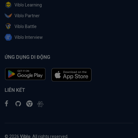
Viblo Learning
Viblo Partner
Viblo Battle
Viblo Interview
ỨNG DỤNG DI ĐỘNG
LIÊN KẾT
© 2026
Viblo
. All rights reserved.