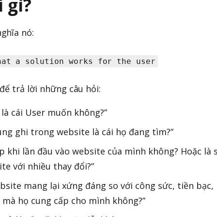
 gì?
ghĩa nó:
hat a solution works for the user
để trả lời những câu hỏi:
i là cái User muốn không?”
ng ghi trong website là cái họ đang tìm?”
up khi lần đầu vào website của mình không? Hoặc là 
te với nhiều thay đổi?”
bsite mang lại xứng đáng so với công sức, tiền bạc,
in mà họ cung cấp cho mình không?”