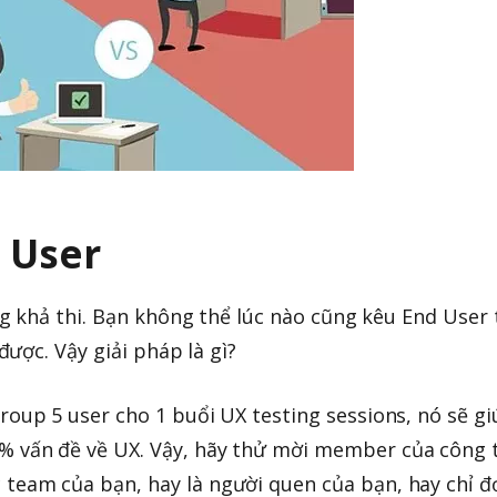
 User
 khả thi. Bạn không thể lúc nào cũng kêu End User 
ược. Vậy giải pháp là gì?
roup 5 user cho 1 buổi UX testing sessions, nó sẽ g
% vấn đề về UX. Vậy, hãy thử mời member của công 
team của bạn, hay là người quen của bạn, hay chỉ đ