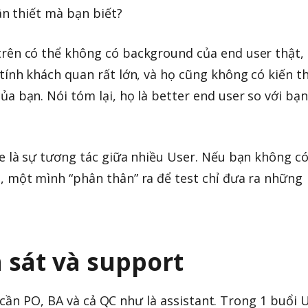
hân thiết mà bạn biết?
rên có thể không có background của end user thật,
tính khách quan rất lớn, và họ cũng không có kiến t
a bạn. Nói tóm lại, họ là better end user so với bạn
re là sự tương tác giữa nhiều User. Nếu bạn không c
, một mình “phân thân” ra để test chỉ đưa ra những
 sát và support
 cần PO, BA và cả QC như là assistant. Trong 1 buổi 