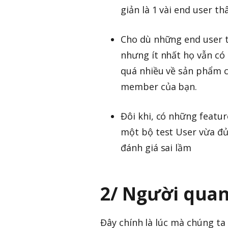
giản là 1 vài end user t
Cho dù những end user t
nhưng ít nhất họ vẫn có 
quá nhiều về sản phẩm củ
member của bạn.
Đôi khi, có những featu
một bộ test User vừa đủ
đánh giá sai lầm
2/ Người quan
Đây chính là lúc mà chúng ta