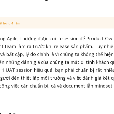
ật trong 4 năm
ng Agile, thường được coi là session để Product Ow
t team làm ra trước khi release sản phẩm. Tuy nhiê
à bất cập, lý do chính là vì chúng ta không thể hiện
đến những đánh giá của chúng ta mất đi tính khách 
c 1 UAT session hiệu quả, bạn phải chuẩn bị rất nhiề
gười đến thiết lập môi trường và việc đánh giá kết q
ố công việc cần chuẩn bị, cả về document lẫn mindset