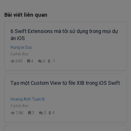
Bài viết liên quan
6 Swift Extensions mà tôi sử dụng trong mọi dự
án iOS
Hung le Duc
3 phút đọc
-1
649
4
0
Tạo một Custom View từ file XIB trong iOS Swift
Hoang Anh Tuan B
3 phút đọc
4
7.8K
3
3