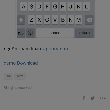
nguồn tham khảo:
apoorvmote
demo Download
iOS
Swift
All rights reserved