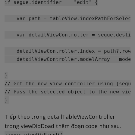
if segue.identifier == "edit" {

    var path = tableView.indexPathForSelecte
    var detailViewController = segue.destin
    detailViewController.index = path?.row

    detailViewController.modelArray = models
}

// Get the new view controller using [segue
// Pass the selected object to the new view 
Tiếp theo trong detailTableViewController
trong viewDidDoad thêm đoạn code như sau.
super.viewDidLoad()
