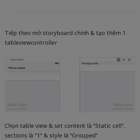
Tiếp theo mở storyboard chính & tạo thêm 1
tableviewcontroller
Chọn table view & set content là "Static cell",
sections là "1" & style là "Grouped"