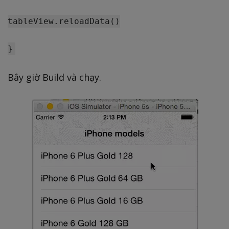
tableView.reloadData()

Bây giờ Build và chạy.