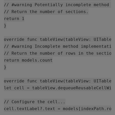
// #warning Potentially incomplete method im
// Return the number of sections.

return 1

}

override func tableView(tableView: UITableV
// #warning Incomplete method implementation
// Return the number of rows in the section.
return models.count

}

override func tableView(tableView: UITableV
let cell = tableView.dequeueReusableCellWit
// Configure the cell...

cell.textLabel?.text = models[indexPath.row]