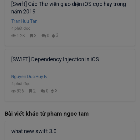
[Swift] Các Thư viện giao diện iOS cực hay trong
năm 2019
Tran Huu Tan
4 phút đọc
3
1.2K
3
0
[SWIFT] Dependency Injection in iOS
Nguyen Duc Huy B
4 phút đọc
3
836
2
0
Bài viết khác từ pham ngoc tam
what new swift 3.0