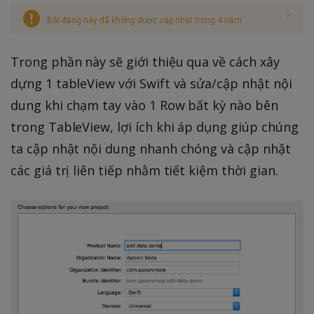
Bài đăng này đã không được cập nhật trong 4 năm
Trong phần này sẽ giới thiệu qua về cách xây
dựng 1 tableView với Swift và sửa/cập nhật nội
dung khi chạm tay vào 1 Row bất kỳ nào bên
trong TableView, lợi ích khi áp dụng giúp chúng
ta cập nhật nội dung nhanh chóng và cập nhật
các giá trị liên tiếp nhằm tiết kiệm thời gian.