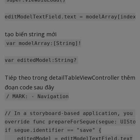
tạo biến string mới
var modelArray:[String]!

Tiép theo trong detailTableViewController thêm
đoạn code sau đây
/ MARK: - Navigation

// In a storyboard-based application, you w
override func prepareForSegue(segue: UIStor
if segue.identifier == "save" {

    editedModel = editModelTextField.text
