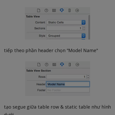
tiếp theo phần header chọn "Model Name"
tạo segue giữa table row & static table như hình
dưới