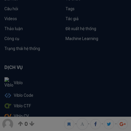
Câu hỏi
Tags
Videos
Tác giả
Thảo luận
Đề xuất hệ thống
Công cụ
Machine Learning
Trạng thái hệ thống
DỊCH VỤ
Viblo
Viblo Code
Viblo CTF
Viblo CV
0
•
•
•
•
Viblo Learning