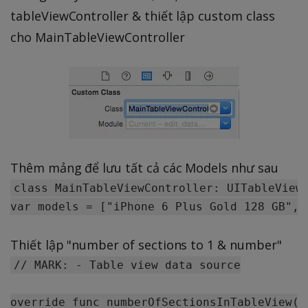
tableViewController & thiết lập custom class
cho MainTableViewController
Thêm mảng để lưu tất cả các Models như sau
class MainTableViewController: UITableViewC
Thiết lập "number of sections to 1 & number"
// MARK: - Table view data source

override func numberOfSectionsInTableView(t