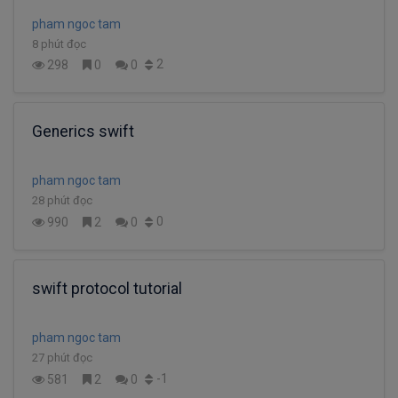
pham ngoc tam
8 phút đọc
2
298
0
0
Generics swift
pham ngoc tam
28 phút đọc
0
990
2
0
swift protocol tutorial
pham ngoc tam
27 phút đọc
-1
581
2
0