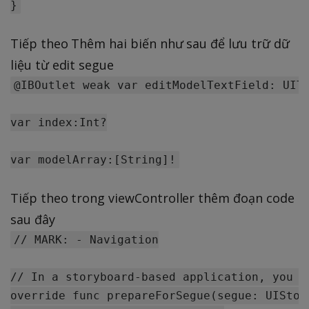
Tiếp theo Thêm hai biến như sau để lưu trữ dữ
liệu từ edit segue
@IBOutlet weak var editModelTextField: UITe
var index:Int?

Tiếp theo trong viewController thêm đoạn code
sau đây
// MARK: - Navigation

// In a storyboard-based application, you w
override func prepareForSegue(segue: UIStor