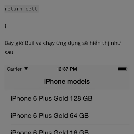
}
Bây giờ Buil và chạy ứng dụng sẽ hiển thị như
sau