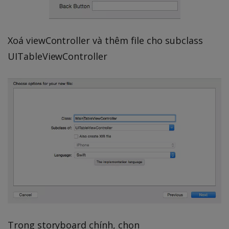
Xoá viewController và thêm file cho subclass
UITableViewController
Trong storyboard chính, chọn