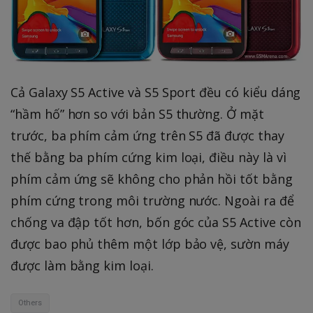
Cả Galaxy S5 Active và S5 Sport đều có kiểu dáng
“hầm hố” hơn so với bản S5 thường. Ở mặt
trước, ba phím cảm ứng trên S5 đã được thay
thế bằng ba phím cứng kim loại, điều này là vì
phím cảm ứng sẽ không cho phản hồi tốt bằng
phím cứng trong môi trường nước. Ngoài ra để
chống va đập tốt hơn, bốn góc của S5 Active còn
được bao phủ thêm một lớp bảo vệ, sườn máy
được làm bằng kim loại.
Others