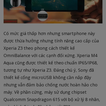
Có mức giá thấp hơn nhưng smartphone này
được thừa hưởng nhưng tính năng cao cấp của
Xperia Z3 theo phong cách thiết kế
OmniBalance với các cạnh đối xứng. Xperia M4
Aqua cũng được thiết kế theo chuẩn IP65/IP68,
tương tự như Xperia Z3. Đáng chú ý, Sony đã
thiết kế cổng microUSB không cần nắp đậy
nhưng vẫn đảm bảo chống nước hoàn hảo cho
máy. Về phần cứng, máy sử dụng chipset
Qualcomm Snapdragon 615 với bộ xử lý 8 nhân,