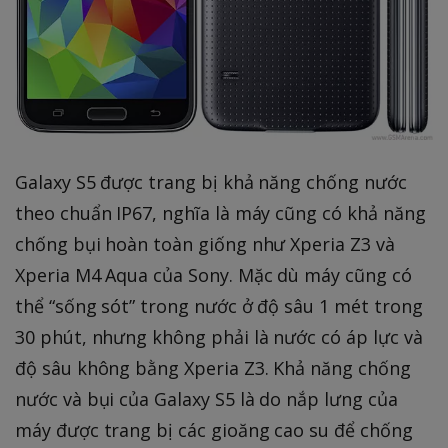
Galaxy S5 được trang bị khả năng chống nước
theo chuẩn IP67, nghĩa là máy cũng có khả năng
chống bụi hoàn toàn giống như Xperia Z3 và
Xperia M4 Aqua của Sony. Mặc dù máy cũng có
thể “sống sót” trong nước ở độ sâu 1 mét trong
30 phút, nhưng không phải là nước có áp lực và
độ sâu không bằng Xperia Z3. Khả năng chống
nước và bụi của Galaxy S5 là do nắp lưng của
máy được trang bị các gioăng cao su để chống