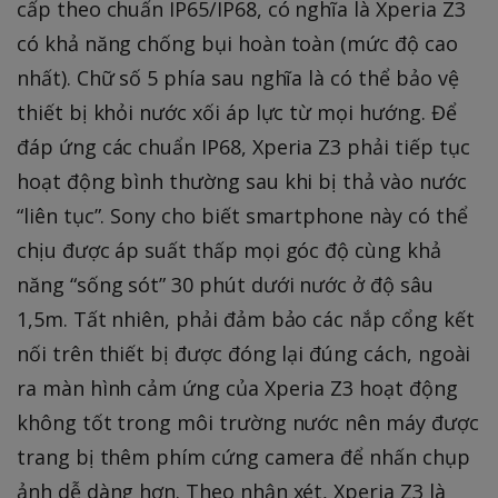
cấp theo chuẩn IP65/IP68, có nghĩa là Xperia Z3
có khả năng chống bụi hoàn toàn (mức độ cao
nhất). Chữ số 5 phía sau nghĩa là có thể bảo vệ
thiết bị khỏi nước xối áp lực từ mọi hướng. Để
đáp ứng các chuẩn IP68, Xperia Z3 phải tiếp tục
hoạt động bình thường sau khi bị thả vào nước
“liên tục”. Sony cho biết smartphone này có thể
chịu được áp suất thấp mọi góc độ cùng khả
năng “sống sót” 30 phút dưới nước ở độ sâu
1,5m. Tất nhiên, phải đảm bảo các nắp cổng kết
nối trên thiết bị được đóng lại đúng cách, ngoài
ra màn hình cảm ứng của Xperia Z3 hoạt động
không tốt trong môi trường nước nên máy được
trang bị thêm phím cứng camera để nhấn chụp
ảnh dễ dàng hơn. Theo nhận xét, Xperia Z3 là