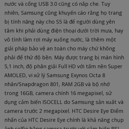
nước và cổng USB 3.0 cũng có nắp che. Tuy
nhiên, Samsung cũng khuyến cáo rằng họ trang
bị tính năng này cho S5 là để người dùng yên
tâm khi phải dùng điện thoại dưới trời mưa, hay
vô tình làm rơi máy xuống nước, là thêm một
giải pháp bảo vệ an toàn cho máy chứ không
phải để thử độ bền. Máy được trang bị màn hình
5,1 inch, độ phân giải Full HD với tấm nền Super
AMOLED, vi xử lý Samsung Exynos Octa 8
nhân/Snapdragon 801, RAM 2GB và bộ nhớ
trong 16GB, camera chính 16 megapixel, sử
dụng cảm biến ISOCELL do Samsung sản xuất và
camera trước 2 megapixel. HTC Desire Eye Điểm
nhấn của HTC Desire Eye chính là khả năng chụp
ảnh selfie bằng camera trước với cảm biến BSI