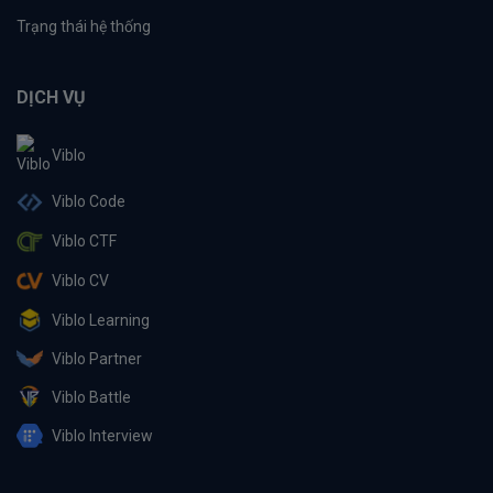
Trạng thái hệ thống
DỊCH VỤ
Viblo
Viblo Code
Viblo CTF
Viblo CV
Viblo Learning
Viblo Partner
Viblo Battle
Viblo Interview