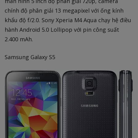
màn hình 5 inch độ phân giải 720p, camera
chính độ phân giải 13 megapixel với ống kính
khẩu độ f/2.0. Sony Xperia M4 Aqua chạy hệ điều
hành Android 5.0 Lollipop với pin công suất
2.400 mAh.
Samsung Galaxy S5