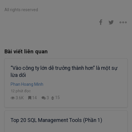
All rights reserved
Bài viết liên quan
“Vào công ty lớn dễ trưởng thành hơn” là một sự
lừa dối
Phan Hoang Minh
12 phút đọc
15
3.6K
14
3
Top 20 SQL Management Tools (Phần 1)