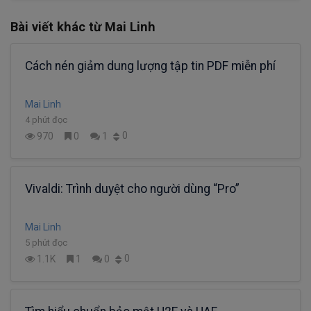
Bài viết khác từ Mai Linh
Cách nén giảm dung lượng tập tin PDF miễn phí
Mai Linh
4 phút đọc
0
970
0
1
Vivaldi: Trình duyệt cho người dùng “Pro”
Mai Linh
5 phút đọc
0
1.1K
1
0