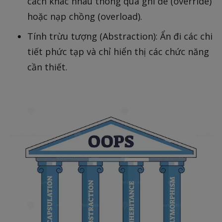
cách khác nhau thông qua ghi đè (override)
hoặc nạp chồng (overload).
Tính trừu tượng (Abstraction): Ẩn đi các chi
tiết phức tạp và chỉ hiển thị các chức năng
cần thiết.