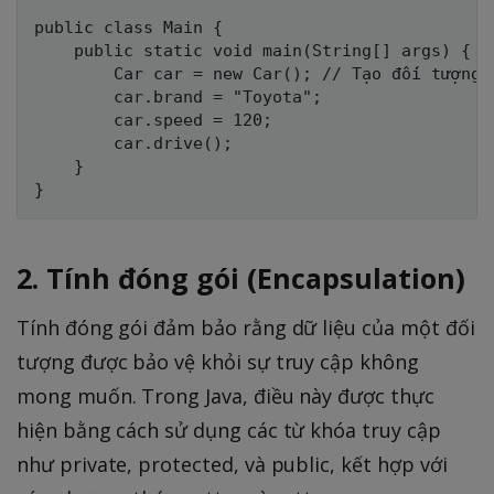
public class Main {

    public static void main(String[] args) {

        Car car = new Car(); // Tạo đối tượng

        car.brand = "Toyota";

        car.speed = 120;

        car.drive();

    }

2. Tính đóng gói (Encapsulation)
Tính đóng gói đảm bảo rằng dữ liệu của một đối
tượng được bảo vệ khỏi sự truy cập không
mong muốn. Trong Java, điều này được thực
hiện bằng cách sử dụng các từ khóa truy cập
như private, protected, và public, kết hợp với