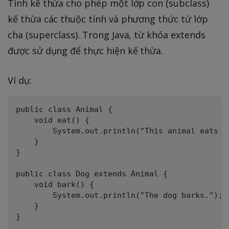
Tính kế thừa cho phép một lớp con (subclass)
kế thừa các thuộc tính và phương thức từ lớp
cha (superclass). Trong Java, từ khóa extends
được sử dụng để thực hiện kế thừa.
Ví dụ:
public class Animal {

    void eat() {

        System.out.println("This animal eats fo
    }

}

public class Dog extends Animal {

    void bark() {

        System.out.println("The dog barks.");

    }
