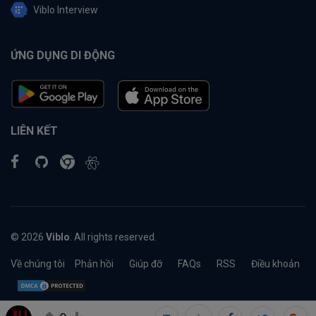
Viblo Interview
ỨNG DỤNG DI ĐỘNG
LIÊN KẾT
© 2026
Viblo
. All rights reserved.
Về chúng tôi
Phản hồi
Giúp đỡ
FAQs
RSS
Điều khoản