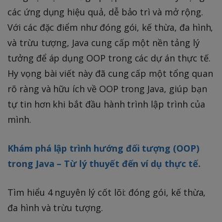
các ứng dụng hiệu quả, dễ bảo trì và mở rộng.
Với các đặc điểm như đóng gói, kế thừa, đa hình,
và trừu tượng, Java cung cấp một nền tảng lý
tưởng để áp dụng OOP trong các dự án thực tế.
Hy vọng bài viết này đã cung cấp một tổng quan
rõ ràng và hữu ích về OOP trong Java, giúp bạn
tự tin hơn khi bắt đầu hành trình lập trình của
mình.
Khám phá lập trình hướng đối tượng (OOP)
trong Java – Từ lý thuyết đến ví dụ thực tế.
Tìm hiểu 4 nguyên lý cốt lõi: đóng gói, kế thừa,
đa hình và trừu tượng.