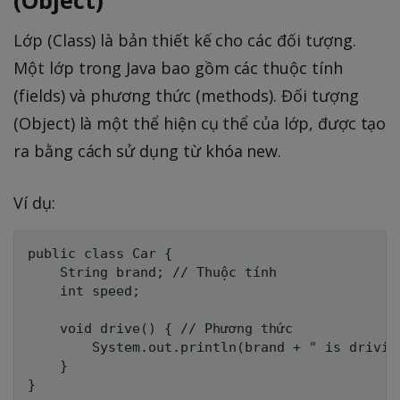
Lớp (Class) là bản thiết kế cho các đối tượng.
Một lớp trong Java bao gồm các thuộc tính
(fields) và phương thức (methods). Đối tượng
(Object) là một thể hiện cụ thể của lớp, được tạo
ra bằng cách sử dụng từ khóa new.
Ví dụ:
public class Car {

    String brand; // Thuộc tính

    int speed;

    void drive() { // Phương thức

        System.out.println(brand + " is drivin
    }

}
