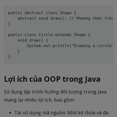
public abstract class Shape {

    abstract void draw(); // Phương thức trừu t
}

public class Circle extends Shape {

    void draw() {

        System.out.println("Drawing a circle");
    }

Lợi ích của OOP trong Java
Sử dụng lập trình hướng đối tượng trong Java
mang lại nhiều lợi ích, bao gồm:
Tái sử dụng mã nguồn: Nhờ kế thừa và đa