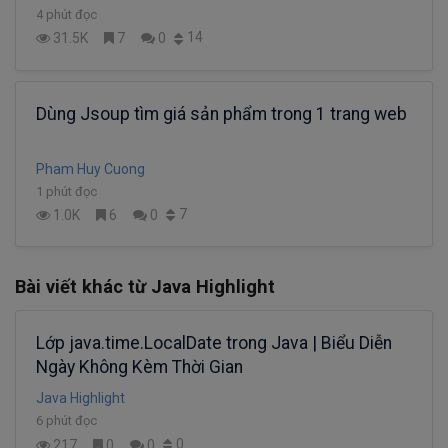
4 phút đọc
14
31.5K
7
0
Dùng Jsoup tìm giá sản phẩm trong 1 trang web
Pham Huy Cuong
1 phút đọc
7
1.0K
6
0
Bài viết khác từ Java Highlight
Lớp java.time.LocalDate trong Java | Biểu Diễn
Ngày Không Kèm Thời Gian
Java Highlight
6 phút đọc
0
217
0
0