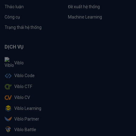
Thảo luận
Đề xuất hệ thống
Công cụ
Machine Learning
Trạng thái hệ thống
DỊCH VỤ
Viblo
Viblo Code
Viblo CTF
Viblo CV
Viblo Learning
Viblo Partner
Viblo Battle