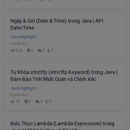
Ngày & Giờ (Date & Time) trong Java | API
Date/Time
Java Highlight
5 phút đọc
0
424
0
0
Từ Khóa strictfp (strictfp Keyword) trong Java |
Đảm Bảo Tính Nhất Quán và Chính Xác
Java Highlight
8 phút đọc
0
72
0
0
Biểu Thức Lambda (Lambda Expression) trong