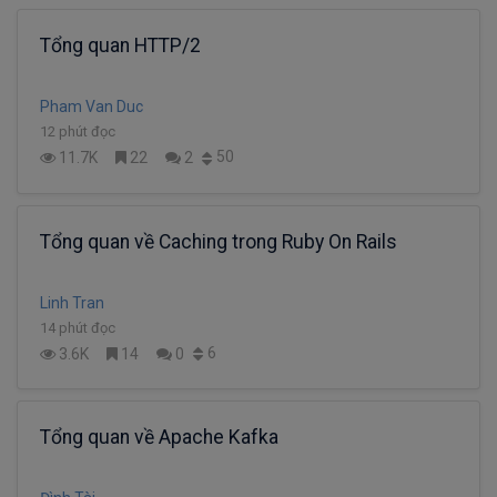
Tổng quan HTTP/2
Pham Van Duc
12 phút đọc
50
11.7K
22
2
Tổng quan về Caching trong Ruby On Rails
Linh Tran
14 phút đọc
6
3.6K
14
0
Tổng quan về Apache Kafka