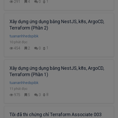
1
291
4
0
Xây dựng ứng dụng bằng NestJS, k8s, ArgoCD,
Terraform (Phần 2)
tuananhhedspibk
10 phút đọc
1
454
2
0
Xây dựng ứng dụng bằng NestJS, k8s, ArgoCD,
Terraform (Phần 1)
tuananhhedspibk
11 phút đọc
8
975
5
3
Tôi đã thi chứng chỉ Terraform Associate 003