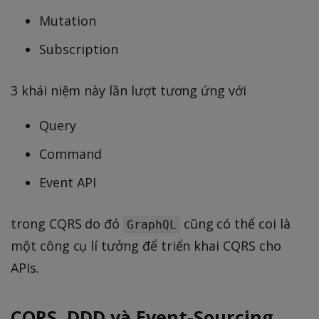
Mutation
Subscription
3 khái niệm này lần lượt tương ứng với
Query
Command
Event API
trong CQRS do đó
cũng có thể coi là
GraphQL
một công cụ lí tưởng để triển khai CQRS cho
APIs.
CQRS, DDD và Event-Sourcing