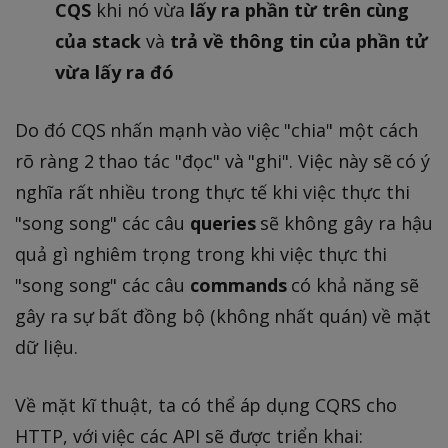
CQS
khi nó vừa
lấy ra phần từ trên cùng
của stack
và
trả về thông tin của phần tử
vừa lấy ra đó
Do đó CQS nhấn mạnh vào việc "chia" một cách
rõ ràng 2 thao tác "đọc" và "ghi". Việc này sẽ có ý
nghĩa rất nhiều trong thực tế khi việc thực thi
"song song" các câu
queries
sẽ không gây ra hậu
quả gì nghiêm trọng trong khi việc thực thi
"song song" các câu
commands
có khả năng sẽ
gây ra sự bất đồng bộ (không nhất quán) về mặt
dữ liệu.
Về mặt kĩ thuật, ta có thể áp dụng CQRS cho
HTTP, với việc các API sẽ được triển khai: