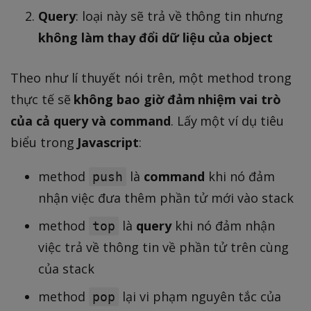
Query
: loại này sẽ trả về thông tin nhưng
không làm thay đổi dữ liệu của object
Theo như lí thuyết nói trên, một method trong
thực tế sẽ
không bao giờ đảm nhiệm vai trò
của cả query và command
. Lấy một ví dụ tiêu
biểu trong
Javascript
:
method
là
command
khi nó đảm
push
nhận việc đưa thêm phần tử mới vào stack
method
là
query
khi nó đảm nhận
top
việc trả về thông tin về phần tử trên cùng
của stack
method
lại vi phạm nguyên tắc của
pop