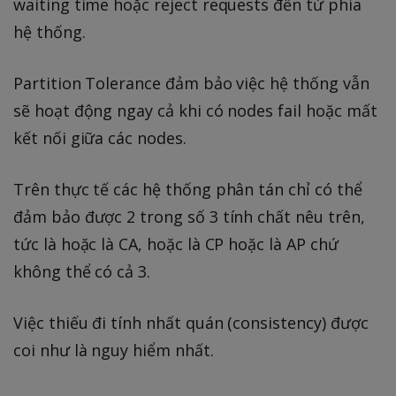
waiting time hoặc reject requests đến từ phía
hệ thống.
Partition Tolerance đảm bảo việc hệ thống vẫn
sẽ hoạt động ngay cả khi có nodes fail hoặc mất
kết nối giữa các nodes.
Trên thực tế các hệ thống phân tán chỉ có thể
đảm bảo được 2 trong số 3 tính chất nêu trên,
tức là hoặc là CA, hoặc là CP hoặc là AP chứ
không thể có cả 3.
Việc thiếu đi tính nhất quán (consistency) được
coi như là nguy hiểm nhất.