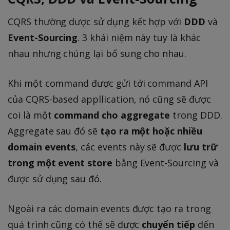
CQRS thường dược sử dụng kết hợp với
DDD
và
Event-Sourcing
. 3 khái niệm này tuy là khác
nhau nhưng chúng lại bổ sung cho nhau.
Khi một command được gửi tới command API
của CQRS-based appllication, nó cũng sẽ được
coi là một
command cho aggregate
trong DDD.
Aggregate sau đó sẽ
tạo ra một hoặc nhiều
domain events
, các events này sẽ được
lưu trữ
trong một event store
bằng Event-Sourcing và
được sử dụng sau đó.
Ngoài ra các domain events được tạo ra trong
quá trình cũng có thể sẽ được
chuyển tiếp
đến