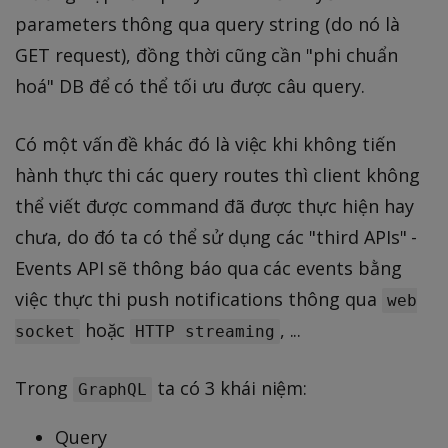
parameters thông qua query string (do nó là
GET request), đồng thời cũng cần "phi chuẩn
hoá" DB để có thể tối ưu được câu query.
Có một vấn đề khác đó là việc khi không tiến
hành thực thi các query routes thì client không
thể viết được command đã được thực hiện hay
chưa, do đó ta có thể sử dụng các "third APIs" -
Events API sẽ thông báo qua các events bằng
việc thực thi push notifications thông qua
web
hoặc
, ...
socket
HTTP streaming
Trong
ta có 3 khái niệm:
GraphQL
Query