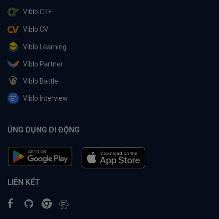
Viblo CTF
Viblo CV
Viblo Learning
Viblo Partner
Viblo Battle
Viblo Interview
ỨNG DỤNG DI ĐỘNG
LIÊN KẾT