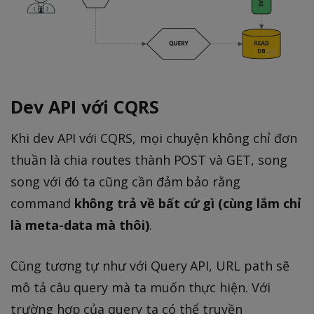
Dev API với CQRS
Khi dev API với CQRS, mọi chuyện không chỉ đơn
thuần là chia routes thành POST và GET, song
song với đó ta cũng cần đảm bảo rằng
command
không trả về bất cứ gì (cùng lắm chỉ
là meta-data mà thôi)
.
Cũng tương tự như với Query API, URL path sẽ
mô tả câu query mà ta muốn thực hiện. Với
trường hợp của query ta có thể truyền