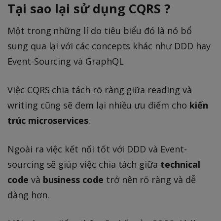
Tại sao lại sử dụng CQRS ?
Một trong những lí do tiêu biểu đó là nó bổ
sung qua lại với các concepts khác như DDD hay
Event-Sourcing và GraphQL
Việc CQRS chia tách rõ ràng giữa reading và
writing cũng sẽ đem lại nhiều ưu điểm cho
kiến
trúc microservices
.
Ngoài ra việc kết nối tốt với DDD và Event-
sourcing sẽ giúp việc chia tách giữa
technical
code
và
business code
trở nên rõ ràng và dễ
dàng hơn.