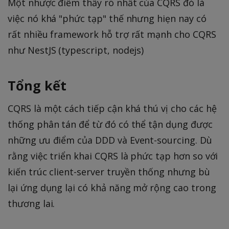
Một nhược điểm thấy rõ nhất của CQRS đó là
việc nó khá "phức tạp" thế nhưng hiẹn nay có
rất nhiều framework hỗ trợ rất mạnh cho CQRS
như NestJS (typescript, nodejs)
Tổng kết
CQRS là một cách tiếp cận khá thú vị cho các hệ
thống phân tán để từ đó có thể tận dụng được
những ưu điểm của DDD và Event-sourcing. Dù
rằng việc triển khai CQRS là phức tạp hơn so với
kiến trúc client-server truyền thống nhưng bù
lại ứng dụng lại có khả năng mở rộng cao trong
thương lai.