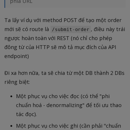
phía URL
Ta lấy ví dụ với method POST để tạo một order
mới sẽ có route là
, điều này trái
/submit-order
ngược hoàn toàn với REST (nó chỉ cho phép
đông từ của HTTP sẽ mô tả mục đích của API
endpoint)
Đi xa hơn nữa, ta sẽ chia từ một DB thành 2 DBs
riêng biệt:
Một phục vụ cho việc đọc (có thể "phi
chuẩn hoá - denormalizing" để tối ưu thao
tác đọc).
Một phục vụ cho việc ghi (cần phải "chuẩn