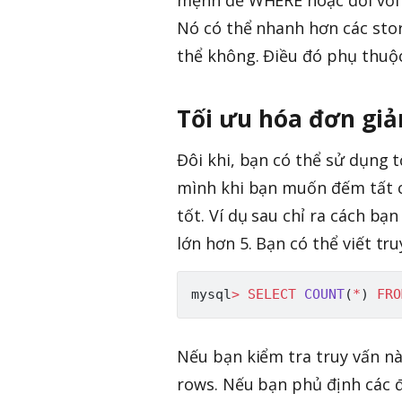
Nó có thể nhanh hơn các sto
thể không. Điều đó phụ thuộc
Tối ưu hóa đơn giả
Đôi khi, bạn có thể sử dụng 
mình khi bạn muốn đếm tất c
tốt. Ví dụ sau chỉ ra cách bạ
lớn hơn 5. Bạn có thể viết tr
mysql
>
SELECT
COUNT
(
*
)
FRO
Nếu bạn kiểm tra truy vấn nà
rows. Nếu bạn phủ định các đ