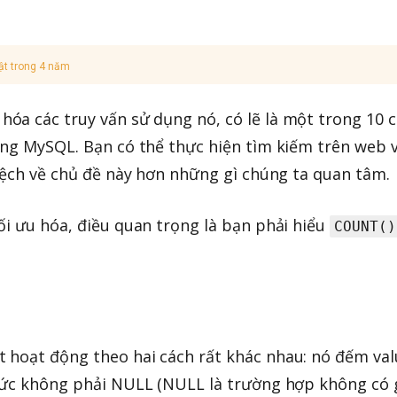
ật trong 4 năm
 hóa các truy vấn sử dụng nó, có lẽ là một trong 10 
ong MySQL. Bạn có thể thực hiện tìm kiếm trên web 
 lệch về chủ đề này hơn những gì chúng ta quan tâm.
ối ưu hóa, điều quan trọng là bạn phải hiểu
COUNT()
 hoạt động theo hai cách rất khác nhau: nó đếm val
thức không phải NULL (NULL là trường hợp không có 