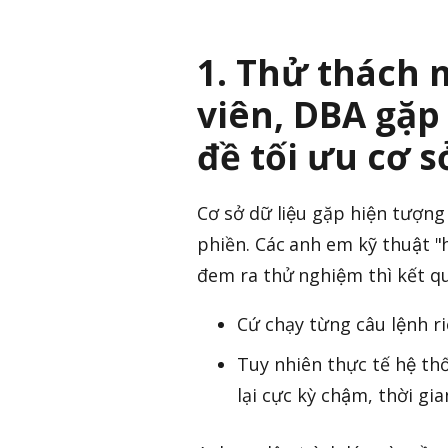
1. Thử thách m
viên, DBA gặp 
đề tối ưu cơ s
Cơ sở dữ liệu gặp hiện tượn
phiền. Các anh em kỹ thuật "
đem ra thử nghiệm thì kết qu
Cứ chạy từng câu lệnh ri
Tuy nhiên thực tế hệ th
lại cực kỳ chậm, thời g