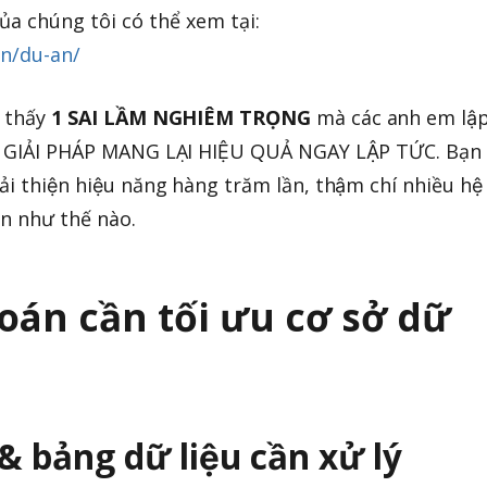
ủa chúng tôi có thể xem tại:
n/du-an/
̃ thấy
1 SAI LẦM NGHIÊM TRỌNG
mà các anh em lậ
 là GIẢI PHÁP MANG LẠI HIỆU QUẢ NGAY LẬP TỨC. Bạn
cải thiện hiệu năng hàng trăm lần, thậm chí nhiều hệ
̀n như thế nào.
 toán cần tối ưu cơ sở dữ
 bảng dữ liệu cần xử lý