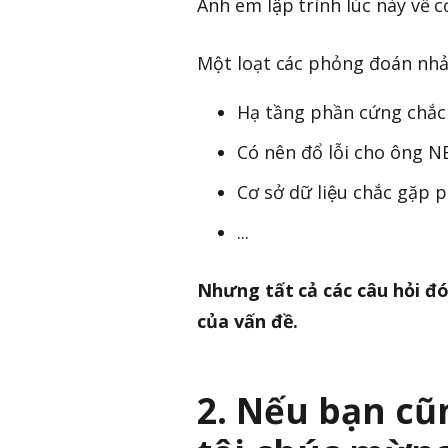
Anh em lập trình lúc này về c
Một loạt các phỏng đoán nha
Hạ tầng phần cứng chắc
Có nên đổ lỗi cho ông N
Cơ sở dữ liệu chắc gặp 
...
Nhưng tất cả các câu hỏi đ
của vấn đề.
2. Nếu bạn cũ