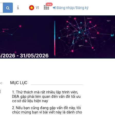
new
VI
Đăng nhập/Đăng ký
MỤC LỤC
ọc
8
1. Thử thách mà rất nhiều lập trình viên,
DBA gặp phải liên quan đến vấn đề tối ưu
cơ sở dữ liệu hiện nay
2. Nếu bạn cũng đang gặp vấn đề này, tôi
chúc mừng bạn vì bài viết này là dành cho