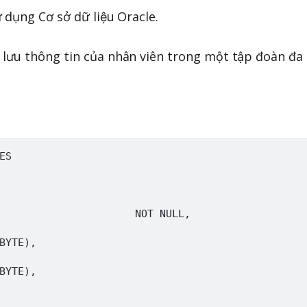
 dụng Cơ sở dữ liệu Oracle.
lưu thông tin của nhân viên trong một tập đoàn đa
S

                      NOT NULL,

BYTE),

BYTE),
