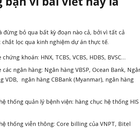
ạn vì bài viết này là
.
 đừng bỏ qua bất kỳ đoạn nào cả, bởi vì tất cả
c chắt lọc qua kinh nghiệm dự án thực tế.
Core chứng khoán: HNX, TCBS, VCBS, HDBS, BVSC…
Core các ngân hàng: Ngân hàng VBSP, Ocean Bank, Ngâ
àng VDB, ngân hàng CBBank (Myanmar), ngân hàng
c hệ thống quản lý bệnh viện: hàng chục hệ thống HIS
́c hệ thống viễn thông: Core billing của VNPT, Bitel