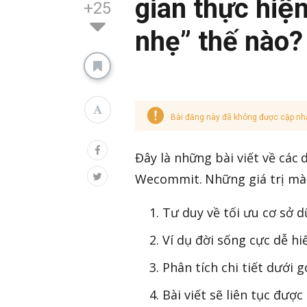
gian thực hiệ
+25
nhẹ” thế nào?
Bài đăng này đã không được cập nh
Đây là những bài viết về các
Wecommit. Những giá trị mà ba
Tư duy về tối ưu cơ sở dư
Ví dụ đời sống cực dễ hi
Phân tích chi tiết dưới 
Bài viết sẽ liên tục được