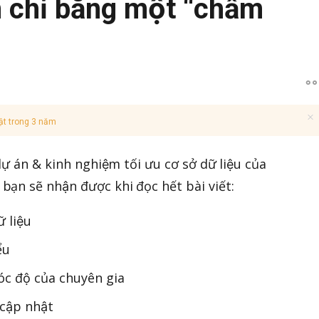
n chỉ bằng một “chấm
ật trong 3 năm
 dự án & kinh nghiệm tối ưu cơ sở dữ liệu của
̣n sẽ nhận được khi đọc hết bài viết:
̃ liệu
ểu
góc độ của chuyên gia
 cập nhật