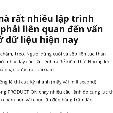
à rất nhiều lập trình
phải liên quan đến vấn
ở dữ liệu hiện nay
g chậm, treo. Người dùng cuối và sếp liên tục than
hò" nhau lấy các câu lệnh ra để kiểm thử. Nhưng khi
ả nhận được rất oái oăm
êng lẻ thì cực kỳ nhanh (mấy vài mili second)
ống PRODUCTION chạy nhiều câu lệnh đó cùng lúc th
ian chậm hơn vài chục lần đến hàng trăm lần.