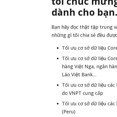
tôi chúc mừng b
dành cho bạn
Bạn hãy đọc thật tập trung và
những gì tôi chia sẻ đều đượ
Tối ưu cơ sở dữ liệu 
Tối ưu cơ sở dữ liệu 
hàng Việt Nga, ngân h
Lào Việt Bank…
Tối ưu cơ sở dữ liệu cá
do VNPT cung cấp
Tối ưu cơ sở dữ liệu ca
(Peru)