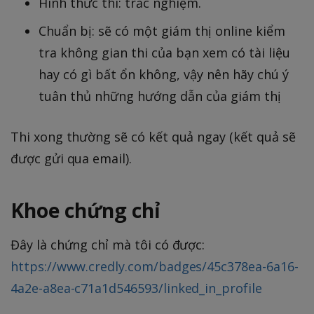
Hình thức thi: trắc nghiệm.
Chuẩn bị: sẽ có một giám thị online kiểm
tra không gian thi của bạn xem có tài liệu
hay có gì bất ổn không, vậy nên hãy chú ý
tuân thủ những hướng dẫn của giám thị
Thi xong thường sẽ có kết quả ngay (kết quả sẽ
được gửi qua email).
Khoe chứng chỉ
Đây là chứng chỉ mà tôi có được:
https://www.credly.com/badges/45c378ea-6a16-
4a2e-a8ea-c71a1d546593/linked_in_profile