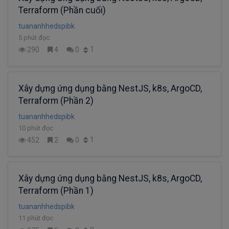
Terraform (Phần cuối)
tuananhhedspibk
5 phút đọc
1
290
4
0
Xây dựng ứng dụng bằng NestJS, k8s, ArgoCD,
Terraform (Phần 2)
tuananhhedspibk
10 phút đọc
1
452
2
0
Xây dựng ứng dụng bằng NestJS, k8s, ArgoCD,
Terraform (Phần 1)
tuananhhedspibk
11 phút đọc