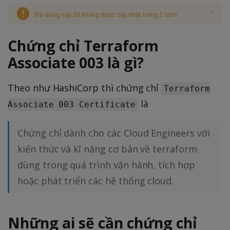
Bài đăng này đã không được cập nhật trong 2 năm
Chứng chỉ Terraform
Associate 003 là gì?
Theo như HashiCorp thì chứng chỉ
Terraform
là
Associate 003 Certificate
Chứng chỉ dành cho các Cloud Engineers với
kiến thức và kĩ năng cơ bản về terraform
dùng trong quá trình vận hành, tích hợp
hoặc phát triển các hệ thống cloud.
Những ai sẽ cần chứng chỉ