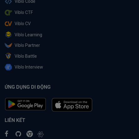
Viblo Code
Viblo CTF
Viblo CV
Viblo Learning
Viblo Partner
Viblo Battle
Viblo Interview
ỨNG DỤNG DI ĐỘNG
LIÊN KẾT