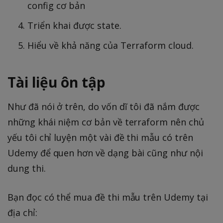
config cơ bản
Triển khai được state.
Hiểu về khả năng của Terraform cloud.
Tài liệu ôn tập
Như đã nói ở trên, do vốn dĩ tôi đã nắm được
những khái niệm cơ bản về terraform nên chủ
yếu tôi chỉ luyện một vài đề thi mẫu có trên
Udemy để quen hơn về dạng bài cũng như nội
dung thi.
Bạn đọc có thể mua đề thi mẫu trên Udemy tại
địa chỉ: