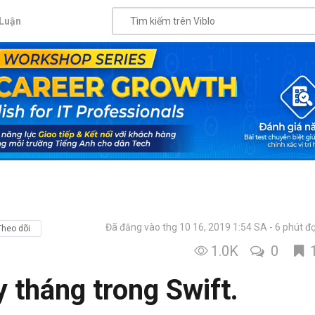
Luận
Đã đăng vào thg 10 16, 2019 1:54 SA
6 phút đ
Theo dõi
1.0K
0
 tháng trong Swift.