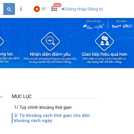
new
VI
Đăng nhập/Đăng ký
MỤC LỤC
ọc
1
1/ Tuỳ chỉnh khoảng thời gian:
2/ Từ khoảng cách thời gian cho đến
khoảng cách ngày: