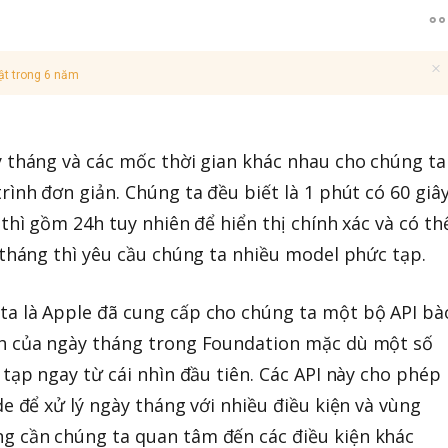
ật trong 6 năm
y tháng và các mốc thời gian khác nhau cho chúng ta
rình đơn giản. Chúng ta đều biết là 1 phút có 60 giây
 thì gồm 24h tuy nhiên để hiển thị chính xác và có th
 tháng thì yêu cầu chúng ta nhiều model phức tạp.
a là Apple đã cung cấp cho chúng ta một bộ API bà
nh của ngày tháng trong Foundation mặc dù một số
 tạp ngay từ cái nhìn đầu tiên. Các API này cho phép
de để xử lý ngày tháng với nhiều điều kiện và vùng
g cần chúng ta quan tâm đến các điều kiện khác