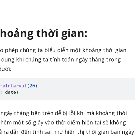
khoảng thời gian:
o phép chúng ta biểu diễn một khoảng thời gian
u dụng khi chúng ta tính toán ngày tháng trong
dưới:
meInterval
(
20
)
:
 date
)
 ngày tháng bên trên dễ bị lỗi khi mà khoảng thời
thêm một số giây vào thời điểm hiện tại sẽ không
ẻ ra dẫn đến tính sai như hiển thị thời gian ban ngày