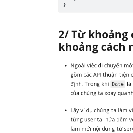
}
2/ Từ khoảng 
khoảng cách 
Ngoài việc di chuyển mộ
gồm các API thuận tiện c
định. Trong khi
là 
Date
của chúng ta xoay quanh
Lấy ví dụ chúng ta làm 
từng user tại nửa đêm với
làm mới nội dung từ serv