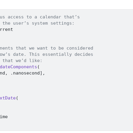
us access to a calendar that’s
 the user’s system settings:
nents that we want to be considered
ow’s date. This essentially decides
 that we’d like:
dateComponents
(
nd
,
.
nanosecond
]
,
xtDate
(