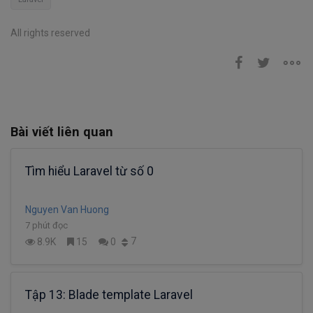
All rights reserved
Bài viết liên quan
Tìm hiểu Laravel từ số 0
Nguyen Van Huong
7 phút đọc
7
8.9K
15
0
Tập 13: Blade template Laravel