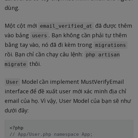
dùng.
Một cột mới
đã được thêm
email_verified_at
vào bảng
. Bạn không cần phải tự thêm
users
bằng tay vào, nó đã đi kèm trong
migrations
rồi. Bạn chỉ cần chạy câu lệnh:
php artisan
thôi.
migrate
Model cần implement MustVerifyEmail
User
interface để đề xuất user mới xác minh địa chỉ
email của họ. Vì vậy, User Model của bạn sẽ như
dưới đây:
<?php
// App/User.php namespace App; 