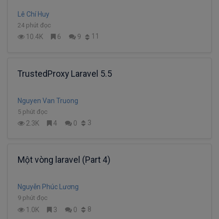
Lê Chí Huy
24 phút đọc
11
10.4K
6
9
TrustedProxy Laravel 5.5
Nguyen Van Truong
5 phút đọc
3
2.3K
4
0
Một vòng laravel (Part 4)
Nguyễn Phúc Lương
9 phút đọc
8
1.0K
3
0