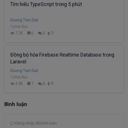
Tìm hiểu TypeScript trong 5 phút
Duong Tien Dat
7 phút đọc
3
7.7K
6
0
Đồng bộ hóa Firebase Realtime Database trong
Laravel
Duong Tien Dat
7 phút đọc
8
4.9K
7
8
Bình luận
Đăng nhập để bình luận