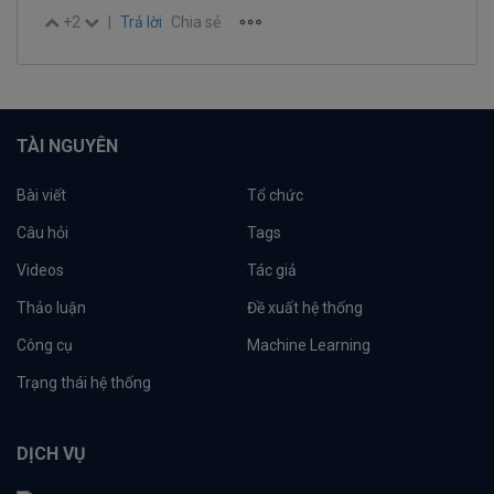
+2
|
Trả lời
Chia sẻ
TÀI NGUYÊN
Bài viết
Tổ chức
Câu hỏi
Tags
Videos
Tác giả
Thảo luận
Đề xuất hệ thống
Công cụ
Machine Learning
Trạng thái hệ thống
DỊCH VỤ