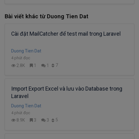
Bài viết khác từ Duong Tien Dat
Cài đặt MailCatcher để test mail trong Laravel
Duong Tien Dat
4 phút đọc
7
2.8K
1
1
Import Export Excel và lưu vào Database trong
Laravel
Duong Tien Dat
4 phút đọc
5
8.9K
3
3