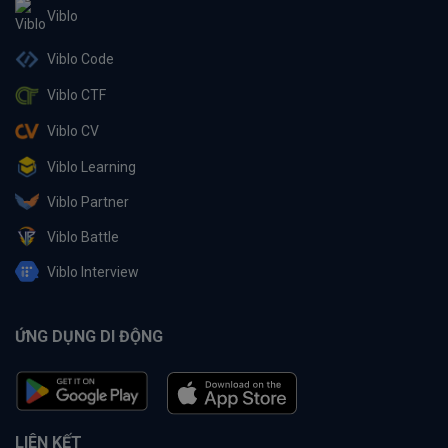
Viblo
Viblo Code
Viblo CTF
Viblo CV
Viblo Learning
Viblo Partner
Viblo Battle
Viblo Interview
ỨNG DỤNG DI ĐỘNG
LIÊN KẾT