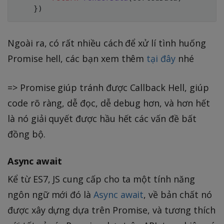
}
)
Ngoài ra, có rất nhiều cách để xử lí tình huống
Promise hell, các bạn xem thêm
tại đây
nhé
=> Promise giúp tránh được Callback Hell, giúp
code rõ ràng, dễ đọc, dễ debug hơn, và hơn hết
là nó giải quyết được hầu hết các vấn đề bất
đồng bộ.
Async await
Kể từ ES7, JS cung cấp cho ta một tính năng
ngôn ngữ mới đó là
Async await
, về bản chất nó
được xây dựng dựa trên Promise, và tương thích