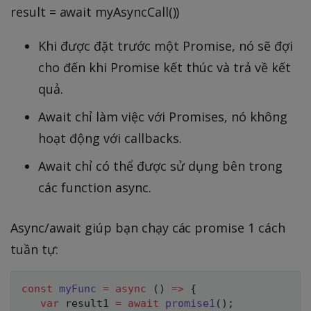
result = await myAsyncCall())
Khi được đặt trước một Promise, nó sẽ đợi
cho đến khi Promise kết thúc và trả về kết
quả.
Await chỉ làm việc với Promises, nó không
hoạt động với callbacks.
Await chỉ có thể được sử dụng bên trong
các function async.
Async/await giúp bạn chạy các promise 1 cách
tuần tự:
const
myFunc
=
async
(
)
=>
{
var
 result1 
=
await
promise1
(
)
;