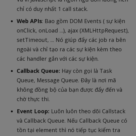
chỉ có duy nhất 1 call stack.
Web APIs
: Bao gồm DOM Events ( sự kiện
onClick, onLoad ...), ajax (XMLHttpRequest),
setTimeout, ... Nó giúp đẩy các job ra bên
ngoài và chỉ tạo ra các sự kiện kèm theo
các handler gắn với các sự kiện.
Callback Queue:
Hay còn gọi là Task
Queue, Message Queue. Đây là nơi mã
không đồng bộ của bạn được đẩy đến và
chờ thực thi.
Event Loop:
Luôn luôn theo dõi Callstack
và Callback Queue. Nếu Callback Queue có
tồn tại element thì nó tiếp tục kiểm tra