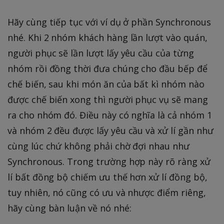
Hãy cùng tiếp tục với ví dụ ở phần Synchronous
nhé. Khi 2 nhóm khách hàng lần lượt vào quán,
người phục sẽ lần lượt lấy yêu cầu của từng
nhóm rồi đồng thời đưa chúng cho đầu bếp để
chế biến, sau khi món ăn của bất kì nhóm nào
được chế biến xong thì người phục vụ sẽ mang
ra cho nhóm đó. Điều này có nghĩa là cả nhóm 1
và nhóm 2 đều được lấy yêu cầu và xử lí gần như
cùng lúc chứ không phải chờ đợi nhau như
Synchronous. Trong trường hợp này rõ ràng xử
lí bất đồng bộ chiếm ưu thế hơn xử lí đồng bộ,
tuy nhiên, nó cũng có ưu và nhược điểm riêng,
hãy cùng bàn luận về nó nhé: