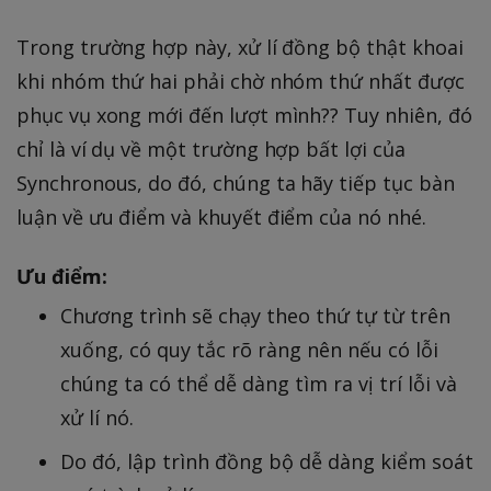
Trong trường hợp này, xử lí đồng bộ thật khoai
khi nhóm thứ hai phải chờ nhóm thứ nhất được
phục vụ xong mới đến lượt mình?? Tuy nhiên, đó
chỉ là ví dụ về một trường hợp bất lợi của
Synchronous, do đó, chúng ta hãy tiếp tục bàn
luận về ưu điểm và khuyết điểm của nó nhé.
Ưu điểm:
Chương trình sẽ chạy theo thứ tự từ trên
xuống, có quy tắc rõ ràng nên nếu có lỗi
chúng ta có thể dễ dàng tìm ra vị trí lỗi và
xử lí nó.
Do đó, lập trình đồng bộ dễ dàng kiểm soát