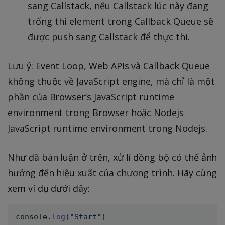
sang Callstack, nếu Callstack lúc này đang
trống thì element trong Callback Queue sẽ
được push sang Callstack để thực thi.
Lưu ý: Event Loop, Web APIs và Callback Queue
không thuộc về JavaScript engine, mà chỉ là một
phần của Browser’s JavaScript runtime
environment trong Browser hoặc Nodejs
JavaScript runtime environment trong Nodejs.
Như đã bàn luận ở trên, xử lí đồng bộ có thể ảnh
hưởng đến hiệu xuất của chương trình. Hãy cùng
xem ví dụ dưới đây:
console
.
log
(
"Start"
)