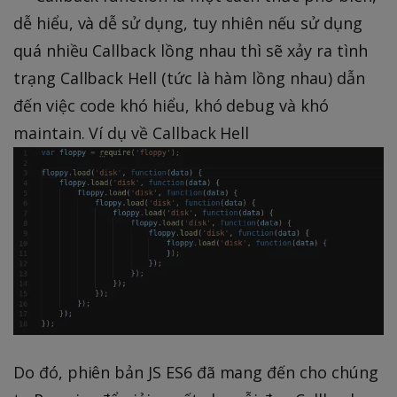
dễ hiểu, và dễ sử dụng, tuy nhiên nếu sử dụng
quá nhiều Callback lồng nhau thì sẽ xảy ra tình
trạng Callback Hell (tức là hàm lồng nhau) dẫn
đến việc code khó hiểu, khó debug và khó
maintain. Ví dụ về Callback Hell
Do đó, phiên bản JS ES6 đã mang đến cho chúng