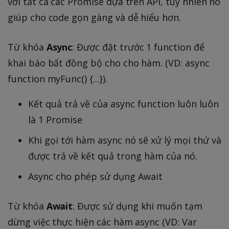
với tất cả các Promise dựa trên API, tuy nhiên nó
giúp cho code gọn gàng và dễ hiểu hơn.
Từ khóa
Async
: Được đặt trước 1 function để
khai báo bất đồng bộ cho cho hàm. (VD: async
function myFunc() {...}).
Kết quả trả về của async function luôn luôn
là 1 Promise
Khi gọi tới hàm async nó sẽ xử lý mọi thứ và
được trả về kết quả trong hàm của nó.
Async cho phép sử dụng Await
Từ khóa
Await
: Được sử dụng khi muốn tạm
dừng việc thực hiện các hàm async (VD: Var