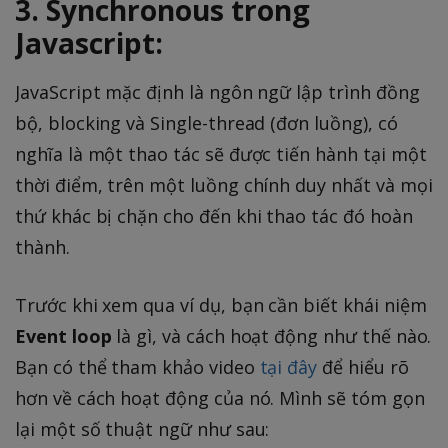
3. Synchronous trong
Javascript:
JavaScript mặc định là ngôn ngữ lập trình đồng
bộ, blocking và Single-thread (đơn luồng), có
nghĩa là một thao tác sẽ được tiến hành tại một
thời điểm, trên một luồng chính duy nhất và mọi
thứ khác bị chặn cho đến khi thao tác đó hoàn
thành.
Trước khi xem qua ví dụ, bạn cần biết khái niệm
Event loop
là gì, và cách hoạt động như thế nào.
Bạn có thể tham khảo video
tại đây
để hiểu rõ
hơn về cách hoạt động của nó. Mình sẽ tóm gọn
lại một số thuật ngữ như sau: