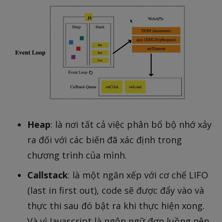
Heap
: là nơi tất cả việc phân bổ bộ nhớ xảy
ra đối với các biến đã xác định trong
chương trình của mình.
Callstack
: là một ngăn xếp với cơ chế LIFO
(last in first out), code sẽ được đẩy vào và
thực thi sau đó bật ra khi thực hiện xong.
Và vì Javascript là ngôn ngữ đơn luồng nên