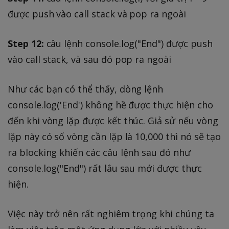
được push vào call stack và pop ra ngoài
Step 12:
câu lệnh console.log("End") được push
vào call stack, và sau đó pop ra ngoài
Như các bạn có thể thấy, dòng lệnh
console.log('End') không hề được thực hiện cho
đến khi vòng lặp được kết thúc. Giả sử nếu vòng
lặp này có số vòng cần lặp là 10,000 thì nó sẽ tạo
ra blocking khiến các câu lệnh sau đó như
console.log("End") rất lâu sau mới được thực
hiện.
Việc này trở nên rất nghiêm trọng khi chúng ta