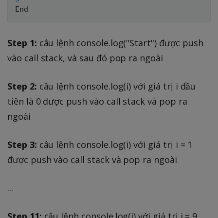
Step 1:
câu lệnh console.log("Start") được push
vào call stack, và sau đó pop ra ngoài
Step 2:
câu lệnh console.log(i) với giá trị i đầu
tiên là 0 được push vào call stack và pop ra
ngoài
Step 3:
câu lệnh console.log(i) với giá trị i = 1
được push vào call stack và pop ra ngoài
...
Step 11:
câu lệnh console.log(i) với giá trị i = 9