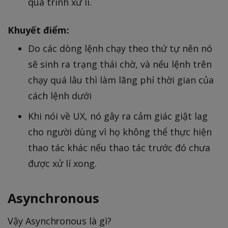
quá trình xử lí.
Khuyết điểm:
Do các dòng lệnh chạy theo thứ tự nên nó
sẽ sinh ra trạng thái chờ, và nếu lệnh trên
chạy quá lâu thì làm lãng phí thời gian của
cách lệnh dưới
Khi nói về UX, nó gây ra cảm giác giật lag
cho người dùng vì họ không thể thực hiện
thao tác khác nếu thao tác trước đó chưa
được xử lí xong.
Asynchronous
Vậy Asynchronous là gì?