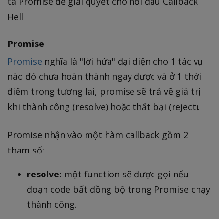
ta Promise để giải quyết cho nỗi đau Callback
Hell
Promise
Promise
nghĩa là "lời hứa" đại diện cho 1 tác vụ
nào đó chưa hoàn thành ngay được và ở 1 thời
điếm trong tương lai, promise sẽ trả về giá trị
khi thành công (resolve) hoặc thất bại (reject).
Promise nhận vào một hàm callback gồm 2
tham số:
resolve:
một function sẽ được gọi nếu
đoạn code bất đồng bộ trong Promise chạy
thành công.