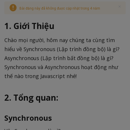
Bài đăng này đã không được cập nhật trong 4 năm
1. Giới Thiệu
Chào mọi người, hôm nay chúng ta cùng tìm
hiểu về Synchronous (Lập trình đồng bộ) là gì?
Asynchronous (Lập trình bất đồng bộ) là gì?
Synchronous và Asynchronous hoạt động như
thế nào trong Javascript nhé!
2. Tổng quan:
Synchronous