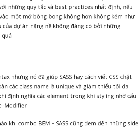
với những quy tắc và best practices nhất định, nếu
ơi vào một mớ bòng bong không hơn không kém như
ts của dự án nặng nề không đáng có bởi những
i quá
ntax nhưng nó đã giúp SASS hay cách viết CSS chặt
àn các class name là unique và giảm thiểu tối đa
i định nghĩa các element trong khi styling nhờ cấu
--Modifier
hảo khi combo BEM + SASS cũng đem đến những sid