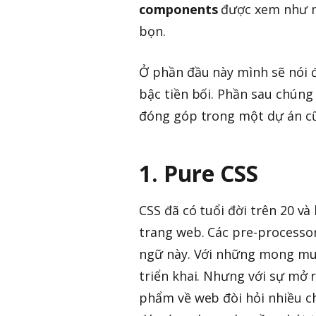
components
được xem như m
bọn.
Ở phần đầu này mình sẽ nói 
bậc tiền bối. Phần sau chúng
đóng góp trong một dự án cũ
1. Pure CSS
CSS đã có tuổi đời trên 20 v
trang web. Các pre-processor
ngữ này. Với những mong muốn
triển khai. Nhưng với sự mở 
phẩm về web đòi hỏi nhiều ch