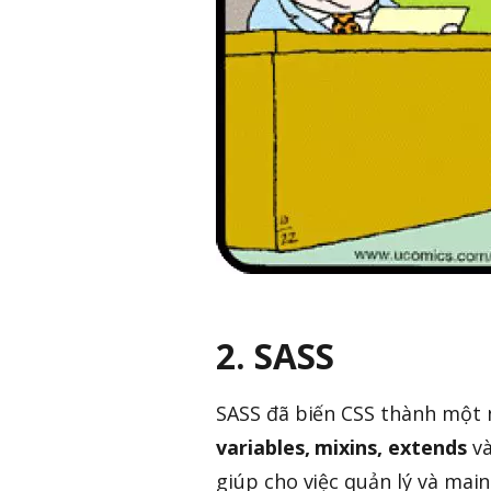
2. SASS
SASS đã biến CSS thành một 
variables, mixins, extends
v
giúp cho việc quản lý và main