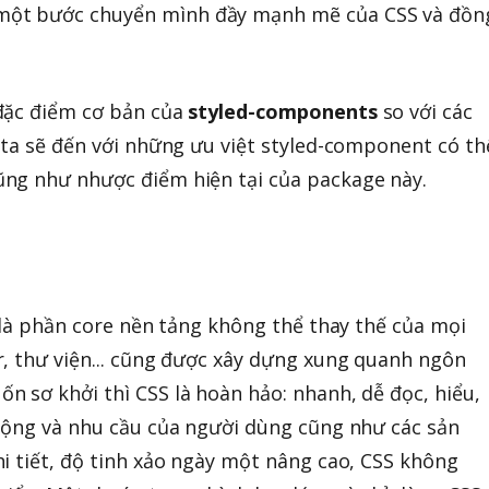
ột bước chuyển mình đầy mạnh mẽ của CSS và đồn
đặc điểm cơ bản của
styled-components
so với các
 ta sẽ đến với những ưu việt styled-component có th
ng như nhược điểm hiện tại của package này.
à là phần core nền tảng không thể thay thế của mọi
, thư viện... cũng được xây dựng xung quanh ngôn
 sơ khởi thì CSS là hoàn hảo: nhanh, dễ đọc, hiểu,
rộng và nhu cầu của người dùng cũng như các sản
i tiết, độ tinh xảo ngày một nâng cao, CSS không