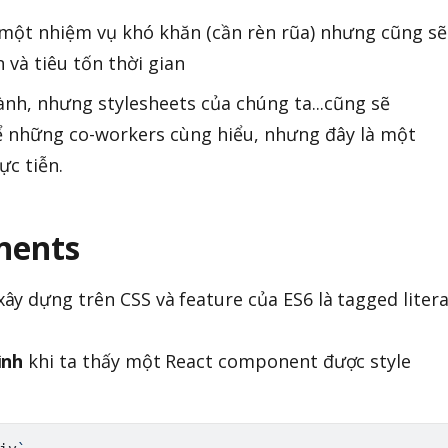
à một nhiệm vụ khó khăn (cần rèn rũa) nhưng cũng sẽ
 và tiêu tốn thời gian
nh, nhưng stylesheets của chúng ta...cũng sẽ
để những co-workers cùng hiểu, nhưng đây là một
ực tiễn.
nents
xây dựng trên CSS và feature của ES6 là tagged litera
ình
khi ta thấy một React component được style