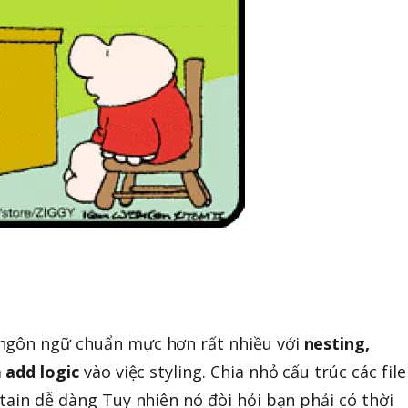
ngôn ngữ chuẩn mực hơn rất nhiều với
nesting,
à
add logic
vào việc styling. Chia nhỏ cấu trúc các file
tain dễ dàng Tuy nhiên nó đòi hỏi bạn phải có thời