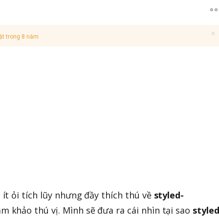
ật trong 8 năm
t ỏi tích lũy nhưng đầy thích thú về
styled-
 khảo thú vị. Mình sẽ đưa ra cái nhìn tại sao
styled