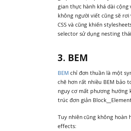
gian thực hành khá dài cộng 
không người viết cũng sẽ r
CSS và cũng khiến styleshee
selector sử dụng nesting thá
3. BEM
BEM
chỉ đơn thuần là một sy
chẽ hơn rất nhiều BEM bảo to
nguy cơ mất phương hướng kh
trúc đơn giản Block__Element
Tuy nhiên cũng không hoàn 
effects: