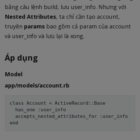
bằng câu lệnh build, lưu user_info. Nhưng với
Nested Attributes
, ta chỉ cần tạo account,
truyền
params
bao gồm cả param của account
và user_info và lưu lại là xong.
Áp dụng
Model
app/models/account.rb
class Account < ActiveRecord::Base

  has_one :user_info

  accepts_nested_attributes_for :user_info
