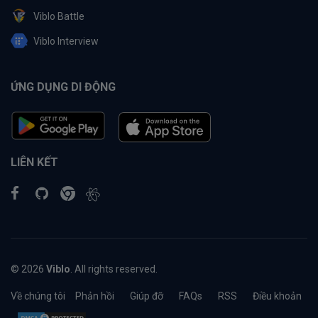
Viblo Battle
Viblo Interview
ỨNG DỤNG DI ĐỘNG
LIÊN KẾT
© 2026
Viblo
. All rights reserved.
Về chúng tôi
Phản hồi
Giúp đỡ
FAQs
RSS
Điều khoản