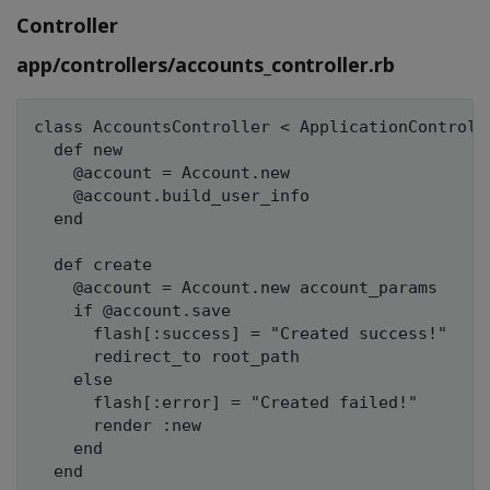
Controller
app/controllers/accounts_controller.rb
class AccountsController < ApplicationControlle
  def new

    @account = Account.new

    @account.build_user_info

  end

  def create

    @account = Account.new account_params

    if @account.save

      flash[:success] = "Created success!"

      redirect_to root_path

    else

      flash[:error] = "Created failed!"

      render :new

    end

  end
