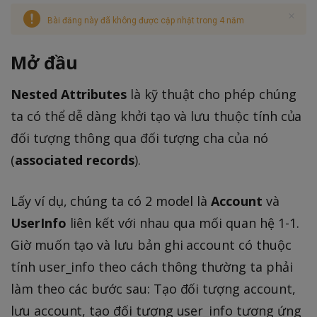
Bài đăng này đã không được cập nhật trong 4 năm
Mở đầu
Nested Attributes
là kỹ thuật cho phép chúng
ta có thể dễ dàng khởi tạo và lưu thuộc tính của
đối tượng thông qua đối tượng cha của nó
(
associated records
).
Lấy ví dụ, chúng ta có 2 model là
Account
và
UserInfo
liên kết với nhau qua mối quan hệ 1-1.
Giờ muốn tạo và lưu bản ghi account có thuộc
tính user_info theo cách thông thường ta phải
làm theo các bước sau: Tạo đối tượng account,
lưu account, tạo đối tượng user_info tương ứng