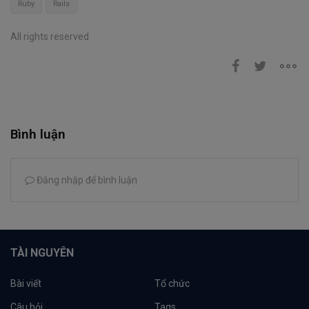
Ruby
Rails
All rights reserved
Bình luận
Đăng nhập để bình luận
TÀI NGUYÊN
Bài viết
Tổ chức
Câu hỏi
Tags