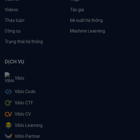
Videos
Tác giả
Thảo luận
Đề xuất hệ thống
Công cụ
Machine Learning
Trạng thái hệ thống
DỊCH VỤ
Viblo
Viblo Code
Viblo CTF
Viblo CV
Viblo Learning
Viblo Partner