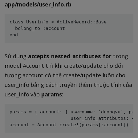
app/models/user_info.rb
class UserInfo < ActiveRecord::Base

  belong_to :account

Sử dụng
accepts_nested_attributes_for
trong
model Account thì khi create/update cho đối
tượng account có thể create/update luôn cho
user_info bằng cách truyền thêm thuộc tính của
user_info vào
params
:
params = { account: { username: 'duongvu', pass
                      user_info_attributes: { 