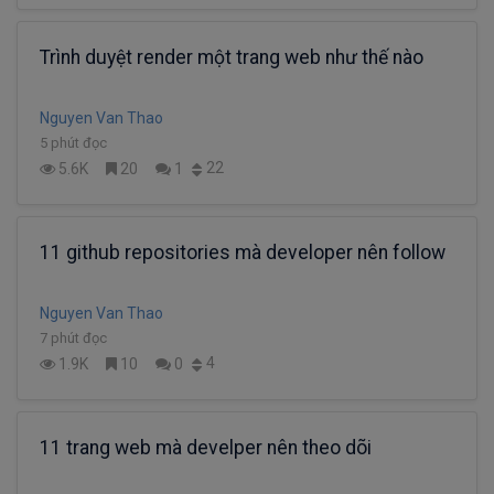
Trình duyệt render một trang web như thế nào
Nguyen Van Thao
5 phút đọc
22
5.6K
20
1
11 github repositories mà developer nên follow
Nguyen Van Thao
7 phút đọc
4
1.9K
10
0
11 trang web mà develper nên theo dõi