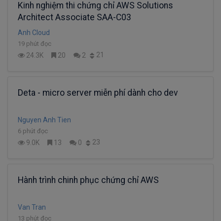
Kinh nghiệm thi chứng chỉ AWS Solutions
Architect Associate SAA-C03
Anh Cloud
19 phút đọc
21
24.3K
20
2
Deta - micro server miễn phí dành cho dev
Nguyen Anh Tien
6 phút đọc
23
9.0K
13
0
Hành trình chinh phục chứng chỉ AWS
Van Tran
13 phút đọc