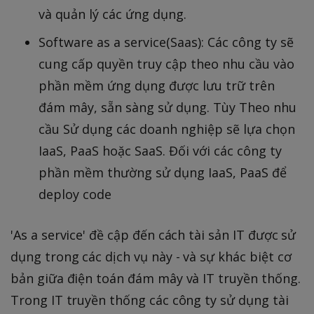
và quản lý các ứng dụng.
Software as a service(Saas): Các công ty sẽ
cung cấp quyền truy cập theo nhu cầu vào
phần mềm ứng dụng được lưu trữ trên
đám mây, sẵn sàng sử dụng. Tùy Theo nhu
cầu Sử dụng các doanh nghiệp sẽ lựa chọn
IaaS, PaaS hoặc SaaS. Đối với các công ty
phần mềm thường sử dụng IaaS, PaaS để
deploy code
'As a service' đề cập đến cách tài sản IT được sử
dụng trong các dịch vụ này - và sự khác biệt cơ
bản giữa điện toán đám mây và IT truyền thống.
Trong IT truyền thống các công ty sử dụng tài