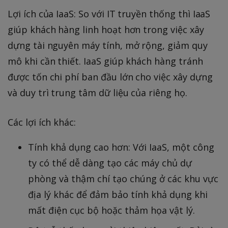
Lợi ích của IaaS: So với IT truyền thống thì IaaS
giúp khách hàng linh hoạt hơn trong việc xây
dựng tài nguyên máy tính, mở rộng, giảm quy
mô khi cần thiết. IaaS giúp khách hàng tránh
được tốn chi phí ban đầu lớn cho việc xây dựng
và duy trì trung tâm dữ liệu của riêng họ.
Các lợi ích khác:
Tính khả dụng cao hơn: Với IaaS, một công
ty có thể dễ dàng tạo các máy chủ dự
phòng và thậm chí tạo chúng ở các khu vực
địa lý khác để đảm bảo tính khả dụng khi
mất điện cục bộ hoặc thảm họa vật lý.