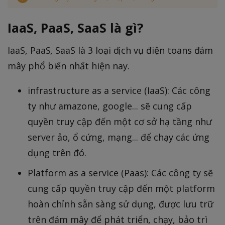
IaaS, PaaS, SaaS là gì?
IaaS, PaaS, SaaS là 3 loại dịch vụ điện toans đám
mây phổ biến nhất hiện nay.
infrastructure as a service (IaaS): Các công
ty như amazone, google... sẽ cung cấp
quyền truy cập đến một cơ sở hạ tầng như
server ảo, ổ cứng, mạng... để chạy các ứng
dụng trên đó.
Platform as a service (Paas): Các công ty sẽ
cung cấp quyền truy cập đến một platform
hoàn chỉnh sẵn sàng sử dụng, được lưu trữ
trên đám mây để phát triển, chạy, bảo trì