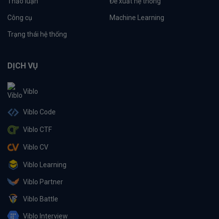
Thảo luận
Đề xuất hệ thống
Công cụ
Machine Learning
Trạng thái hệ thống
DỊCH VỤ
Viblo
Viblo Code
Viblo CTF
Viblo CV
Viblo Learning
Viblo Partner
Viblo Battle
Viblo Interview