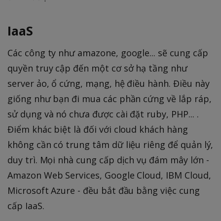
IaaS
Các công ty như amazone, google... sẽ cung cấp
quyền truy cập đến một cơ sở hạ tầng như
server ảo, ổ cứng, mạng, hệ điều hành. Điều này
giống như bạn đi mua các phần cứng về lắp ráp,
sử dụng và nó chưa được cài đặt ruby, PHP... .
Điểm khác biệt là đối với cloud khách hàng
không cần có trung tâm dữ liệu riêng để quản lý,
duy trì. Mọi nhà cung cấp dịch vụ đám mây lớn -
Amazon Web Services, Google Cloud, IBM Cloud,
Microsoft Azure - đều bắt đầu bằng việc cung
cấp IaaS.