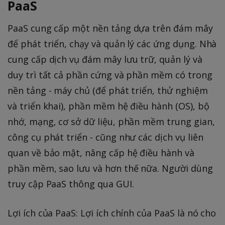
PaaS
PaaS cung cấp một nền tảng dựa trên đám mây
để phát triển, chạy và quản lý các ứng dụng. Nhà
cung cấp dịch vụ đám mây lưu trữ, quản lý và
duy trì tất cả phần cứng và phần mềm có trong
nền tảng - máy chủ (để phát triển, thử nghiệm
và triển khai), phần mềm hệ điều hành (OS), bộ
nhớ, mạng, cơ sở dữ liệu, phần mềm trung gian,
công cụ phát triển - cũng như các dịch vụ liên
quan về bảo mật, nâng cấp hệ điều hành và
phần mềm, sao lưu và hơn thế nữa. Người dùng
truy cập PaaS thông qua GUI.
Lợi ích của PaaS: Lợi ích chính của PaaS là nó cho