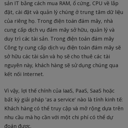
sản IT bằng cách mua RAM, ổ cứng, CPU về lắp
đặt, cài đặt và quản lý chúng ở trung tâm dữ liệu
của riêng họ. Trong điện toán đám mây, nhà
cung cấp dịch vụ đám mây sở hữu, quản lý và
duy trì các tài sản. Trong điện toán đám mây
Công ty cung cấp dịch vụ điện toán đám mây sẽ
sở hữu các tài sản và họ sẽ cho thuê các tài
nguyên này, khách hàng sẽ sử dụng chúng qua
kết nối Internet.
Vì vậy, lợi thế chính của IaaS, PaaS, SaaS hoặc
bất kỳ giải pháp 'as a service' nào là tính kinh tế:
Khách hàng có thể truy cập và mở rộng dựa trên
nhu cầu mà họ cần với một chi phí có thể dự
đoán được.