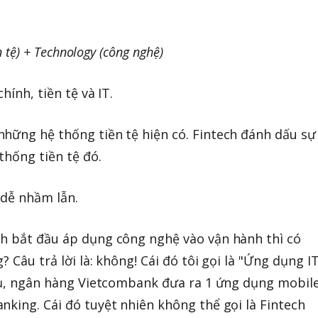
ền tệ) + Technology (công nghệ)
hính, tiền tệ và IT.
hững hệ thống tiền tệ hiện có. Fintech đánh dấu sự
thống tiền tệ đó.
 dễ nhầm lẫn.
nh bắt đầu áp dụng công nghệ vào vận hành thì có
 Câu trả lời là: không! Cái đó tôi gọi là "Ứng dụng I
 dụ, ngân hàng Vietcombank đưa ra 1 ứng dụng mobil
nking. Cái đó tuyệt nhiên không thể gọi là Fintech