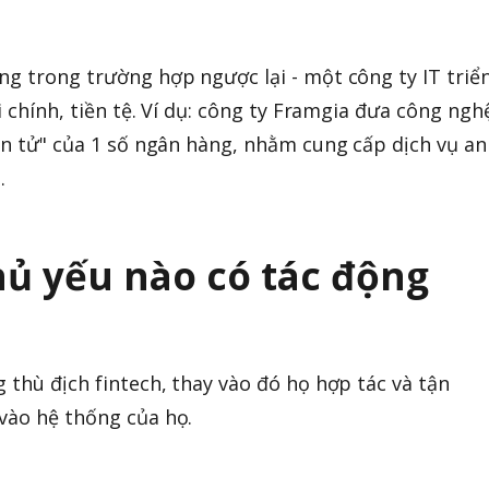
ng trong trường hợp ngược lại - một công ty IT triể
ài chính, tiền tệ. Ví dụ: công ty Framgia đưa công ngh
iện tử" của 1 số ngân hàng, nhằm cung cấp dịch vụ an
.
ủ yếu nào có tác động
 thù địch fintech, thay vào đó họ hợp tác và tận
vào hệ thống của họ.