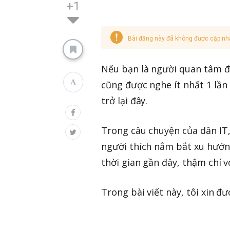
+1
Bài đăng này đã không được cập nh
Nếu bạn là người quan tâm 
cũng được nghe ít nhất 1 lần
trở lại đây.
Trong câu chuyện của dân IT
người thích nắm bắt xu hướng
thời gian gần đây, thậm chí v
Trong bài viết này, tôi xin đ