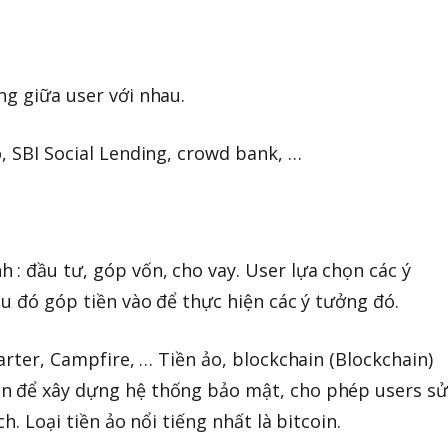
ng giữa user với nhau.
, SBI Social Lending, crowd bank, …
 : đầu tư, góp vốn, cho vay. User lựa chọn các ý
au đó góp tiền vào để thực hiện các ý tưởng đó.
tarter, Campfire, … Tiền ảo, blockchain (Blockchain)
n để xây dựng hệ thống bảo mật, cho phép users sử
ch. Loại tiền ảo nổi tiếng nhất là bitcoin.