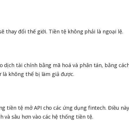
ẽ thay đổi thế giới. Tiền tệ không phải là ngoại lệ.
o dịch tài chính bằng mã hoá và phân tán, bằng các
 là không thể bị làm giả được.
g tiền tệ mở API cho các ứng dụng fintech. Điều nà
 và sâu hơn vào các hệ thống tiền tệ.