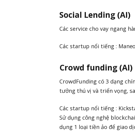
Social Lending (AI)
Các service cho vay ngang hà
Các startup nổi tiếng : Maneo
Crowd funding (AI)
CrowdFunding có 3 dạng chính
tưởng thú vị và triển vọng, s
Các startup nổi tiếng : Kicks
Sử dụng công nghệ blockchai
dụng 1 loại tiền ảo để giao dị