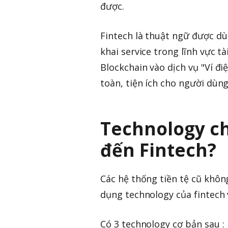
được.
Fintech là thuật ngữ được dù
khai service trong lĩnh vực t
Blockchain vào dịch vụ "Ví đ
toàn, tiện ích cho người dùng
Technology ch
đến Fintech?
Các hệ thống tiền tệ cũ không
dụng technology của fintech 
Có 3 technology cơ bản sau :