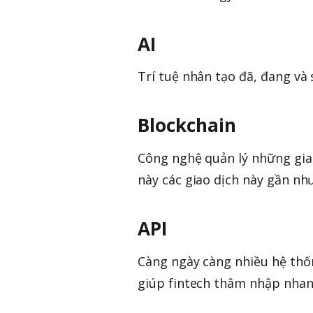
AI
Trí tuệ nhân tạo đã, đang và s
Blockchain
Công nghệ quản lý những gia
này các giao dịch này gần như
API
Càng ngày càng nhiều hệ thốn
giúp fintech thâm nhập nhanh