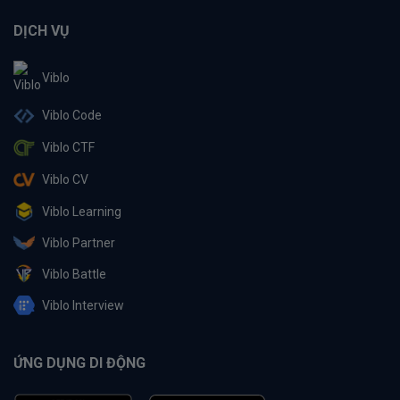
DỊCH VỤ
Viblo
Viblo Code
Viblo CTF
Viblo CV
Viblo Learning
Viblo Partner
Viblo Battle
Viblo Interview
ỨNG DỤNG DI ĐỘNG