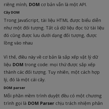
riêng mình,
DOM
cơ bản vẫn là một API.
Cây DOM
Trong JavaScript, tài liệu HTML được biểu diễn
như một đối tượng. Tất cả dữ liệu đọc từ tài liệu
đó cũng được lưu dưới dạng đối tượng, được
lồng vào nhau
Vì thế, điều này về cơ bản là sắp xếp vật lý dữ
liệu
DOM
trong code: mọi thứ được sắp xếp
thành các đối tượng. Tuy nhiên, một cách hợp
lý, đó là một cái cây.
DOM parser
Mỗi phần mềm trình duyệt đều có một chương
trình gọi là
DOM Parser
chịu trách nhiệm phân