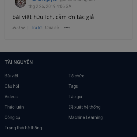
thg 2 26, 2019 4:06 SA
bài viết hứu ích, cảm ơn tác giả
0
|
Trả lời
Chia sẻ
TÀI NGUYÊN
Bài viết
Tổ chức
Câu hỏi
Tags
Videos
Tác giả
Thảo luận
Đề xuất hệ thống
Công cụ
Machine Learning
Trạng thái hệ thống