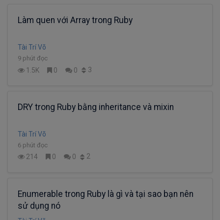
Làm quen với Array trong Ruby
Tài Trí Võ
9 phút đọc
3
1.5K
0
0
DRY trong Ruby bằng inheritance và mixin
Tài Trí Võ
6 phút đọc
2
214
0
0
Enumerable trong Ruby là gì và tại sao bạn nên
sử dụng nó