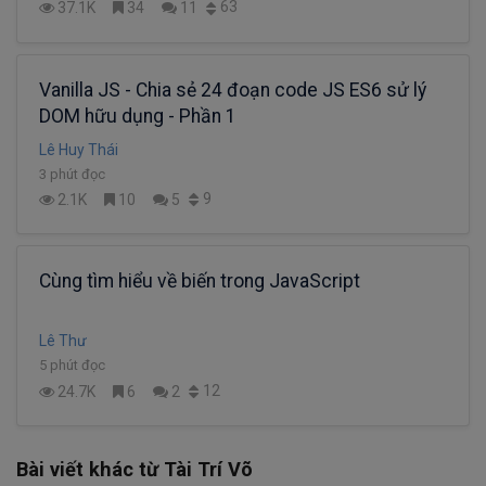
63
37.1K
34
11
Vanilla JS - Chia sẻ 24 đoạn code JS ES6 sử lý
DOM hữu dụng - Phần 1
Lê Huy Thái
3 phút đọc
9
2.1K
10
5
Cùng tìm hiểu về biến trong JavaScript
Lê Thư
5 phút đọc
12
24.7K
6
2
Bài viết khác từ Tài Trí Võ