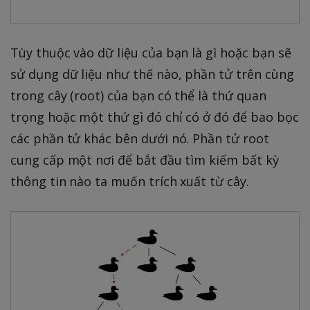
Tùy thuộc vào dữ liệu của bạn là gì hoặc bạn sẽ
sử dụng dữ liệu như thế nào, phần tử trên cùng
trong cây (root) của bạn có thể là thứ quan
trọng hoặc một thứ gì đó chỉ có ở đó để bao bọc
các phần tử khác bên dưới nó. Phần tử root
cung cấp một nơi để bắt đầu tìm kiếm bất kỳ
thông tin nào ta muốn trích xuất từ cây.