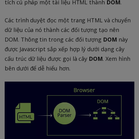
tích cú pháp một tài liệu HTML thành
DOM
.
Các trình duyệt đọc một trang HTML và chuyển
dữ liệu của nó thành các đối tượng tạo nên
DOM. Thông tin trong các đối tượng
DOM
này
được Javascript sắp xếp hợp lý dưới dạng cây
cấu trúc dữ liệu được gọi là cây
DOM
. Xem hình
bên dưới để dễ hiểu hơn.