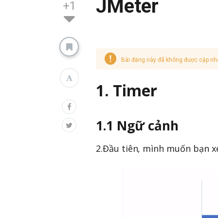
JMeter
+1
Bài đăng này đã không được cập nh
1. Timer
1.1 Ngữ cảnh
2.Đầu tiên, mình muốn bạn x