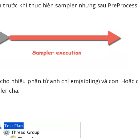
n trước khi thực hiện sampler nhưng sau PreProcess
 cho nhiều phần tử anh chị em(sibling) và con. Hoặc 
ler cha.