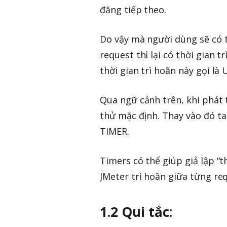
đăng tiếp theo.
Do vậy mà người dùng sẽ có 
request thì lại có thời gian t
thời gian trì hoãn này gọi là 
Qua ngữ cảnh trên, khi phát 
thử mặc định. Thay vào đó ta 
TIMER.
Timers có thể giúp giả lập “
JMeter trì hoãn giữa từng re
1.2 Qui tắc: