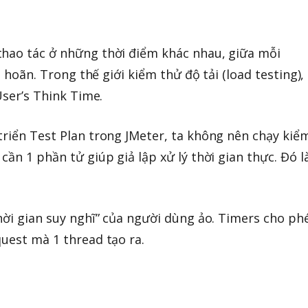
thao tác ở những thời điểm khác nhau, giữa mỗi
rì hoãn. Trong thế giới kiểm thử độ tải (load testing),
User’s Think Time.
triển Test Plan trong JMeter, ta không nên chạy kiể
cần 1 phần tử giúp giả lập xử lý thời gian thực. Đó l
thời gian suy nghĩ” của người dùng ảo. Timers cho ph
quest mà 1 thread tạo ra.