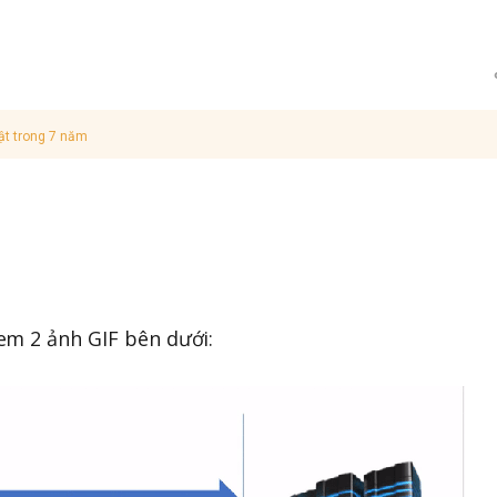
ật trong 7 năm
em 2 ảnh GIF bên dưới: