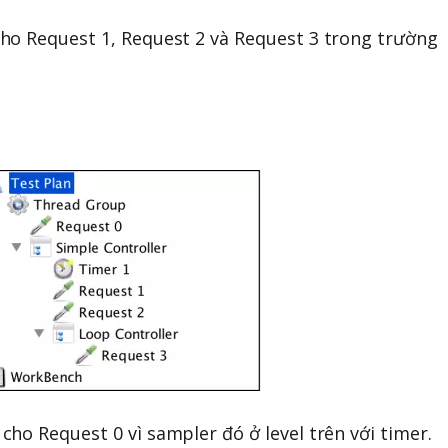
ho Request 1, Request 2 và Request 3 trong trường
ho Request 0 vì sampler đó ở level trên với timer.