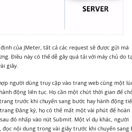
c định của JMeter, tất cả các request sẽ được gửi mà
g. Điều này có thể dễ gây quá tải với máy chủ do t
ài giây.
hợp người dùng truy cập vào trang web cùng một lú
hành động liên tục. Họ cần một chút thời gian để ch
 trang trước khi chuyển sang bước hay hành động ti
ở trang Đăng ký, họ có thể mất một vài phút để hoàn
 sau đó nhấp vào nút Submit. Một ví dụ khác, người
, đọc nội dung trong vài giây trước khi chuyển sang 